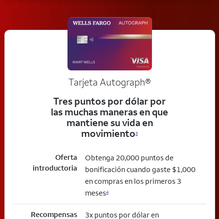
Tarjeta
Autograph®
Tres puntos por dólar por
las muchas maneras en que
mantiene su vida en
movimiento
3
Oferta
Obtenga 20,000 puntos de
introductoria
bonificación cuando gaste $1,000
en compras en los primeros 3
meses
4
Recompensas
3x puntos por dólar en