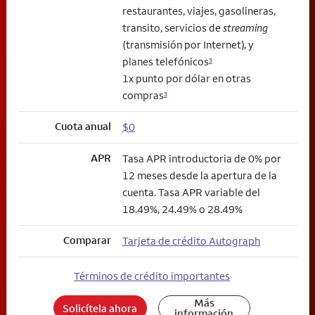
restaurantes, viajes, gasolineras,
transito, servicios de
streaming
(transmisión por Internet), y
planes telefónicos
3
1x punto por dólar en otras
compras
3
Cuota anual
$0
APR
Tasa APR introductoria de 0% por
12 meses desde la apertura de la
cuenta. Tasa APR variable del
18.49%, 24.49% o 28.49%
Comparar
Tarjeta de crédito Autograph
Términos de crédito importantes
Más
Solicítela ahora
información