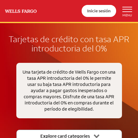
Inicie sesión
Tarjetas de crédito con tasa APR
introductoria del 0%
Una tarjeta de crédito de Wells Fargo con una
tasa APR introductoria del 0% le permite
usar su baja tasa APR introductoria para
ayudar a pagar gastos inesperados o
compras mayores. Disfrute de una tasa APR
introductoria del 0% en compras durante el
período de elegibilidad.
Explore card categories