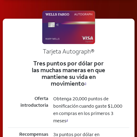
Tarjeta
Autograph®
Tres puntos por dólar por
las muchas maneras en que
mantiene su vida en
movimiento
3
Oferta
Obtenga 20,000 puntos de
introductoria
bonificación cuando gaste $1,000
en compras en los primeros 3
meses
4
Recompensas
3x puntos por dólar en