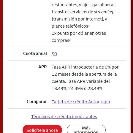
restaurantes, viajes, gasolineras,
transito, servicios de
streaming
(transmisión por Internet), y
planes telefónicos
3
1x punto por dólar en otras
compras
3
Cuota anual
$0
APR
Tasa APR introductoria de 0% por
12 meses desde la apertura de la
cuenta. Tasa APR variable del
18.49%, 24.49% o 28.49%
Comparar
Tarjeta de crédito Autograph
Términos de crédito importantes
Más
Solicítela ahora
información