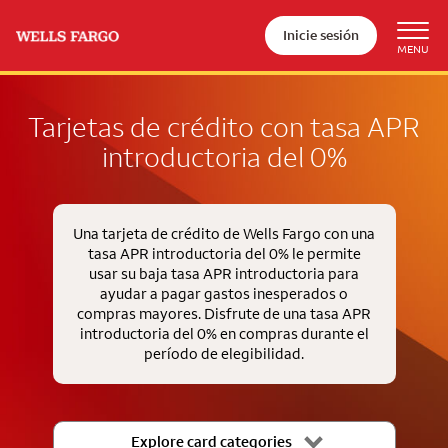
Inicie sesión
Tarjetas de crédito con tasa APR
introductoria del 0%
Una tarjeta de crédito de Wells Fargo con una
tasa APR introductoria del 0% le permite
usar su baja tasa APR introductoria para
ayudar a pagar gastos inesperados o
compras mayores. Disfrute de una tasa APR
introductoria del 0% en compras durante el
período de elegibilidad.
Explore card categories