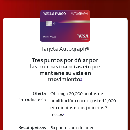
Tarjeta
Autograph®
Tres puntos por dólar por
las muchas maneras en que
mantiene su vida en
movimiento
3
Oferta
Obtenga 20,000 puntos de
introductoria
bonificación cuando gaste $1,000
en compras en los primeros 3
meses
4
Recompensas
3x puntos por dólar en