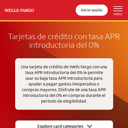
Inicie sesión
Tarjetas de crédito con tasa APR
introductoria del 0%
Una tarjeta de crédito de Wells Fargo con una
tasa APR introductoria del 0% le permite
usar su baja tasa APR introductoria para
ayudar a pagar gastos inesperados o
compras mayores. Disfrute de una tasa APR
introductoria del 0% en compras durante el
período de elegibilidad.
Explore card categories