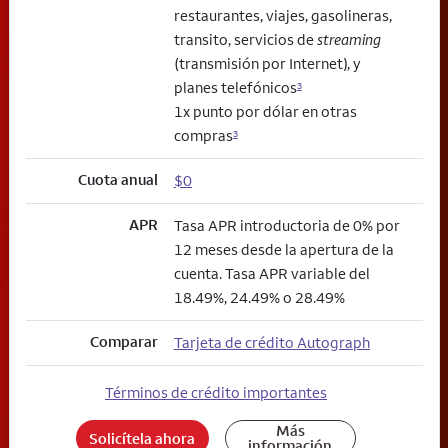
restaurantes, viajes, gasolineras,
transito, servicios de
streaming
(transmisión por Internet), y
planes telefónicos
3
1x punto por dólar en otras
compras
3
Cuota anual
$0
APR
Tasa APR introductoria de 0% por
12 meses desde la apertura de la
cuenta. Tasa APR variable del
18.49%, 24.49% o 28.49%
Comparar
Tarjeta de crédito Autograph
Términos de crédito importantes
Más
Solicítela ahora
información