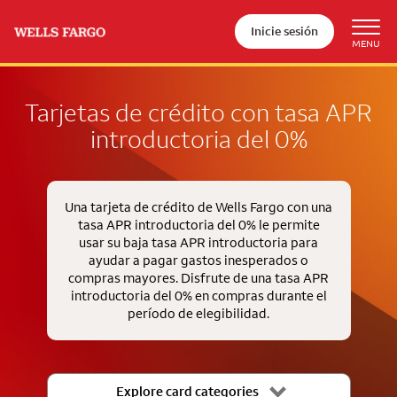
Inicie sesión
Tarjetas de crédito con tasa APR
introductoria del 0%
Una tarjeta de crédito de Wells Fargo con una
tasa APR introductoria del 0% le permite
usar su baja tasa APR introductoria para
ayudar a pagar gastos inesperados o
compras mayores. Disfrute de una tasa APR
introductoria del 0% en compras durante el
período de elegibilidad.
Explore card categories