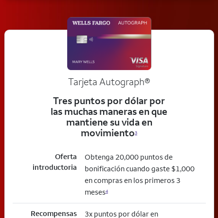
Tarjeta
Autograph®
Tres puntos por dólar por
las muchas maneras en que
mantiene su vida en
movimiento
3
Oferta
Obtenga 20,000 puntos de
introductoria
bonificación cuando gaste $1,000
en compras en los primeros 3
meses
4
Recompensas
3x puntos por dólar en