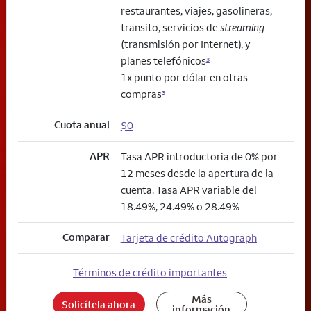
restaurantes, viajes, gasolineras,
transito, servicios de
streaming
(transmisión por Internet), y
planes telefónicos
3
1x punto por dólar en otras
compras
3
Cuota anual
$0
APR
Tasa APR introductoria de 0% por
12 meses desde la apertura de la
cuenta. Tasa APR variable del
18.49%, 24.49% o 28.49%
Comparar
Tarjeta de crédito Autograph
Términos de crédito importantes
Más
Solicítela ahora
información