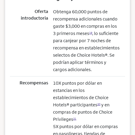
Oferta
Obtenga 60,000 puntos de
introductoria
recompensa adicionales cuando
gaste $3,000 en compras en los
3 primeros meses
, lo suficiente
19
para canjear por 7 noches de
recompensa en establecimientos
selectos de Choice Hotels®. Se
podrían aplicar términos y
cargos adicionales.
Recompensas
10X puntos por dólar en
estancias en los
establecimientos de Choice
Hotels® participantes
y en
20
compras de puntos de Choice
Privileges
21
5X puntos por dólar en compras
en gasolineras, tiendas de