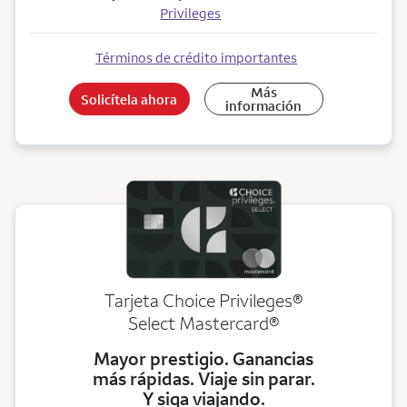
Privileges
Términos de crédito importantes
Más
Solicítela ahora
información
Tarjeta Choice Privileges®
Select Mastercard®
Mayor prestigio. Ganancias
más rápidas. Viaje sin parar.
Y siga viajando.