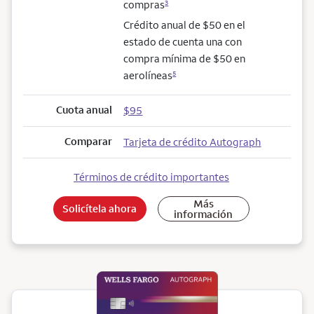
compras
3
Crédito anual de $50 en el
estado de cuenta una con
compra mínima de $50 en
aerolíneas
5
Cuota anual
$95
Comparar
Tarjeta de crédito Autograph
Términos de crédito importantes
Más
Solicítela ahora
información