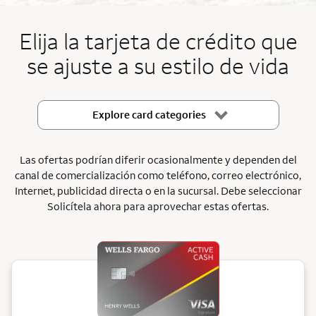
End item #1 of 5
Elija la tarjeta de crédito que
se ajuste a su estilo de vida
Explore card categories
Las ofertas podrían diferir ocasionalmente y dependen del
canal de comercialización como teléfono, correo electrónico,
Internet, publicidad directa o en la sucursal. Debe seleccionar
Solicítela ahora para aprovechar estas ofertas.