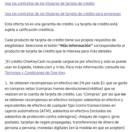
Vea los contratos de los titulares de tarjeta de crédito
Vea los contratos de los titulares de tarjeta de crédito para empresas
Esta oferta no es una garantía de crédito. La tarjeta de crédito está
sujeta a calificación crediticia.
Cada producto de tarjeta de crédito tiene sus propios requisitos de
elegibilidad. Seleccione el botón
“Más información”
correspondiente al
producto de tarjeta de crédito que le interesa para más detalles.
*
El crédito OneKeyCash no puede canjearse por efectivo y solo se puede
usar en Expedia, Hotels.com y Vrbo. Para más información, consulte los
Términos y Condiciones de One Key
.
Nota
1.
Se obtienen recompensas en efectivo del 2% por cada $1 que se gaste
en compras netas (compras menos devoluciones/créditos) que se
realicen en la cuenta de tarjeta de crédito. Las “Compras” por las que
no
se obtienen recompensas en efectivo incluyen: adelantos en efectivo y
equivalentes de efectivo de cualquier tipo (como transacciones en
cajeros automáticos [ATM], adelantos en efectivo [incluidos los
adelantos de protección contra sobregiros], cheques de viajero, giros
postales, tarjetas de regalo prepagadas, transferencias de dinero de
persona a persona, monedas digitales [en la medida en que se acepten]