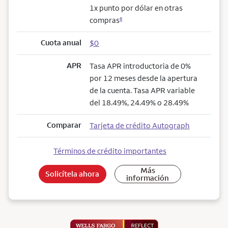
1x punto por dólar en otras
compras
6
Cuota anual
$0
APR
Tasa APR introductoria de 0%
por 12 meses desde la apertura
de la cuenta. Tasa APR variable
del 18.49%, 24.49% o 28.49%
Comparar
Tarjeta de crédito Autograph
Términos de crédito importantes
Más
Solicítela ahora
información