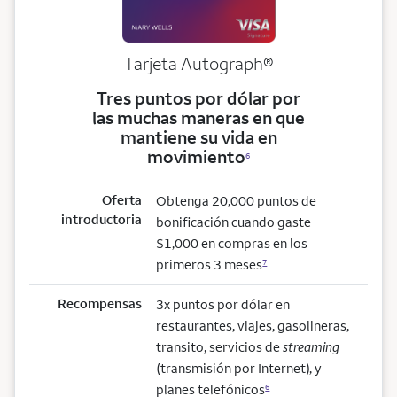
Tarjeta
Autograph®
Tres puntos por dólar por
las muchas maneras en que
mantiene su vida en
movimiento
6
Oferta
Obtenga 20,000 puntos de
introductoria
bonificación cuando gaste
$1,000 en compras en los
primeros 3 meses
7
Recompensas
3x puntos por dólar en
restaurantes, viajes, gasolineras,
transito, servicios de
streaming
(transmisión por Internet), y
planes telefónicos
6