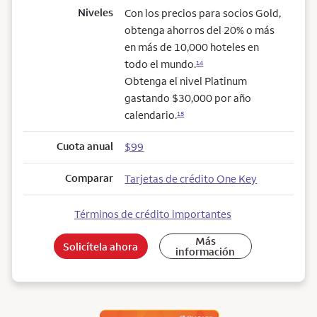
Niveles
Con los precios para socios Gold,
obtenga ahorros del 20% o más
en más de 10,000 hoteles en
todo el mundo.
14
Obtenga el nivel Platinum
gastando $30,000 por año
calendario.
15
Cuota anual
$99
Comparar
Tarjetas de crédito One Key
Términos de crédito importantes
Más
Solicítela ahora
información