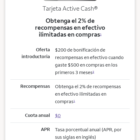
Tarjeta Active Cash®
Obtenga el 2% de
recompensas en efectivo
ilimitadas en compras
1
Oferta
$200 de bonificación de
introductoria
recompensas en efectivo cuando
gaste $500 en compras en los
primeros 3 meses
2
Recompensas
Obtenga el 2% de recompensas
en efectivo ilimitadas en
compras
1
Cuota anual
$0
APR
Tasa porcentual anual (APR, por
sus siglas en inglés)