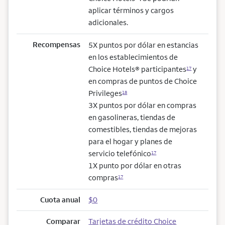
aplicar términos y cargos
adicionales.
Recompensas
5X puntos por dólar en estancias
en los establecimientos de
Choice Hotels® participantes
y
17
en compras de puntos de Choice
Privileges
18
3X puntos por dólar en compras
en gasolineras, tiendas de
comestibles, tiendas de mejoras
para el hogar y planes de
servicio telefónico
17
1X punto por dólar en otras
compras
17
Cuota anual
$0
Comparar
Tarjetas de crédito Choice