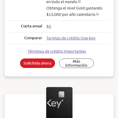
en todo el mundo.
10
Obtenga el nivel Gold gastando
$15,000 por año calendario.
11
Cuota anual
$0
Comparar
Tarjetas de crédito One Key
Términos de crédito importantes
Más
Solicítela ahora
información