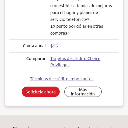
comestibles, tiendas de mejoras
para el hogar y planes de
servicio telefónico
20
1X punto por dólar en otras
compras
20
Cuota anual
$95
Comparar
Tarjetas de crédito Choice
Privileges
Términos de crédito importantes
Más
Solicítela ahora
información