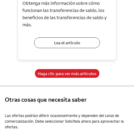
Obtenga más información sobre cómo
funcionan las transferencias de saldo, los
beneficios de las transferencias de saldo y
más.
Lea el artículo
Haga clic para ver más artículos
Otras cosas que necesita saber
Otras cosas que necesita saber
Las ofertas podrían diferir ocasionalmente y dependen del canal de
comercialización. Debe seleccionar Solicítela ahora para aprovechar la
ofertas.