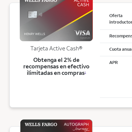
Oferta
introducto
Recompen
Tarjeta Active Cash®
Cuota anua
Obtenga el 2% de
APR
recompensas en efectivo
ilimitadas en compras
1