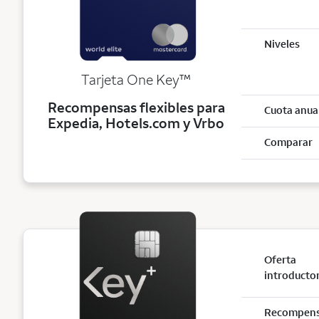
Niveles
trademark
Tarjeta One Key
™
Recompensas flexibles para
Cuota anua
Expedia, Hotels.com y Vrbo
Comparar
Oferta
introducto
Recompen