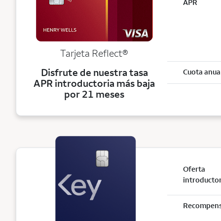
APR
Tarjeta
Reflect®
Disfrute de nuestra tasa
Cuota anua
APR introductoria más baja
por 21 meses
Oferta
introducto
Recompen