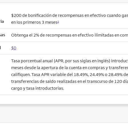
$200 de bonificación de recompensas en efectivo cuando ga
ria
en los primeros 3 meses
2
sas
Obtenga el 2% de recompensas en efectivo ilimitadas en co
l
$0
Tasa porcentual anual (APR, por sus siglas en inglés) introdu
meses desde la apertura de la cuenta en compras y transfere
califiquen. Tasa APR variable del 18.49%, 24.49% o 28.49% de 
transferencias de saldo realizadas en el transcurso de 120 día
cargo y tasa introductorias.