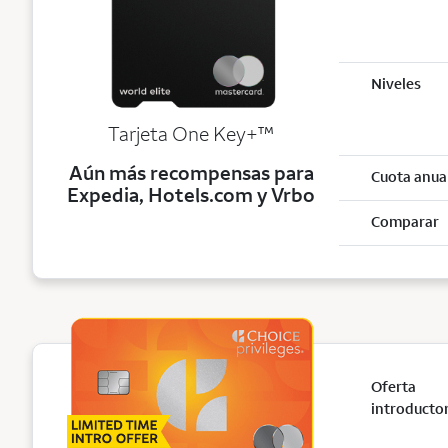
Niveles
trademark
Tarjeta One Key+
™
Aún más recompensas para
Cuota anua
Expedia, Hotels.com y Vrbo
Comparar
Oferta
introducto