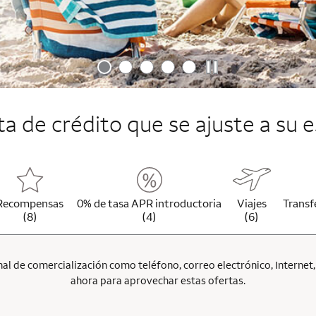
jeta de crédito que se ajuste a su e
Recompensas
0% de tasa APR introductoria
Viajes
Transf
(8)
(4)
(6)
l de comercialización como teléfono, correo electrónico, Internet, p
ahora para aprovechar estas ofertas.