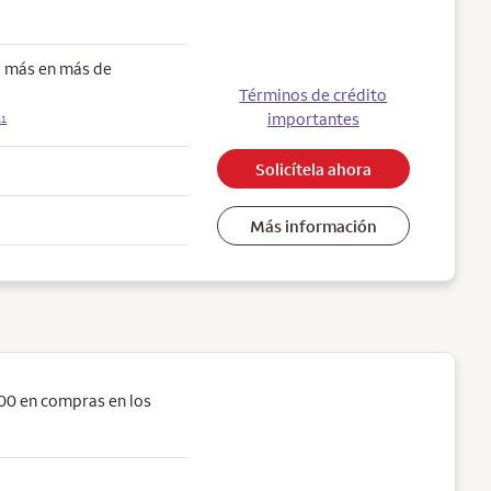
o más en más de
Términos de crédito
importantes
11
Solicítela ahora
Más información
00 en compras en los