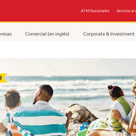
ATM/Sucursales
Servicio al 
resas
Comercial (en inglés)
Corporate & Investment