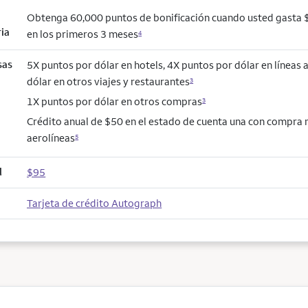
Obtenga 60,000 puntos de bonificación cuando usted gasta
ria
en los primeros 3 meses
4
sas
5X puntos por dólar en hotels, 4X puntos por dólar en líneas 
dólar en otros viajes y restaurantes
3
1X puntos por dólar en otros compras
3
Crédito anual de $50 en el estado de cuenta una con compra
aerolíneas
5
l
$95
Tarjeta de crédito Autograph