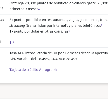
Obtenga 20,000 puntos de bonificación cuando gaste $1,000
ria
primeros 3 meses
7
sas
3x puntos por dólar en restaurantes, viajes, gasolineras, trans
streaming
(transmisión por Internet), y planes telefónicos
6
1x punto por dólar en otras compras
6
l
$0
Tasa APR introductoria de 0% por 12 meses desde la apertura
APR variable del 18.49%, 24.49% o 28.49%
Tarjeta de crédito Autograph