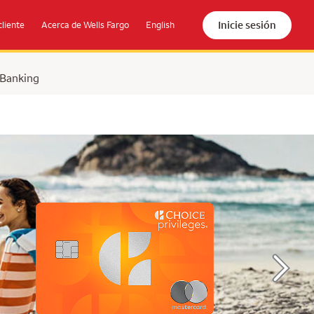
Inicie sesión
cliente
Acerca de Wells Fargo
English
 Banking