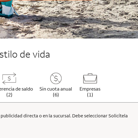
stilo de vida
erencia de saldo
Sin cuota anual
Empresas
(2)
(6)
(1)
ublicidad directa o en la sucursal. Debe seleccionar Solicítela