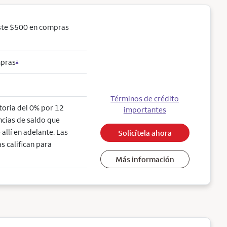
ste $500 en compras
mpras
1
Términos de crédito
ctoria del 0% por 12
importantes
ncias de saldo que
allí en adelante. Las
Solicítela ahora
s califican para
Más información