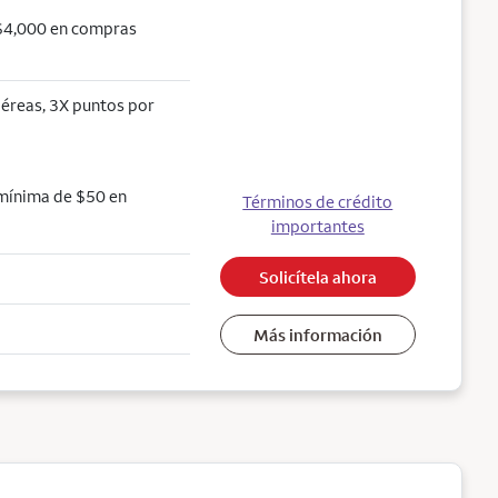
 $4,000 en compras
aéreas, 3X puntos por
 mínima de $50 en
Términos de crédito
importantes
Solicítela ahora
Más información