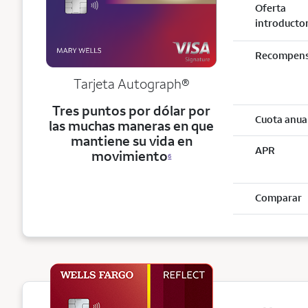
Oferta
introducto
Recompen
Tarjeta
Autograph®
Tres puntos por dólar por
Cuota anua
las muchas maneras en que
mantiene su vida en
APR
movimiento
6
Comparar