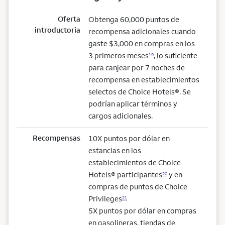
Oferta
Obtenga 60,000 puntos de
introductoria
recompensa adicionales cuando
gaste $3,000 en compras en los
3 primeros meses
, lo suficiente
19
para canjear por 7 noches de
recompensa en establecimientos
selectos de Choice Hotels®. Se
podrían aplicar términos y
cargos adicionales.
Recompensas
10X puntos por dólar en
estancias en los
establecimientos de Choice
Hotels® participantes
y en
20
compras de puntos de Choice
Privileges
21
5X puntos por dólar en compras
en gasolineras, tiendas de