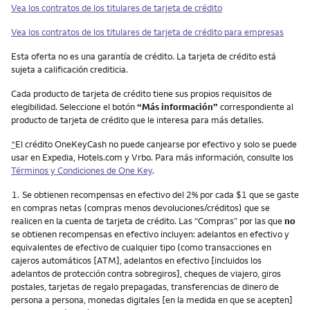
Vea los contratos de los titulares de tarjeta de crédito
Vea los contratos de los titulares de tarjeta de crédito para empresas
Esta oferta no es una garantía de crédito. La tarjeta de crédito está
sujeta a calificación crediticia.
Cada producto de tarjeta de crédito tiene sus propios requisitos de
elegibilidad. Seleccione el botón
“Más información”
correspondiente al
producto de tarjeta de crédito que le interesa para más detalles.
*
El crédito OneKeyCash no puede canjearse por efectivo y solo se puede
usar en Expedia, Hotels.com y Vrbo. Para más información, consulte los
Términos y Condiciones de One Key
.
Nota
1.
Se obtienen recompensas en efectivo del 2% por cada $1 que se gaste
en compras netas (compras menos devoluciones/créditos) que se
realicen en la cuenta de tarjeta de crédito. Las “Compras” por las que
no
se obtienen recompensas en efectivo incluyen: adelantos en efectivo y
equivalentes de efectivo de cualquier tipo (como transacciones en
cajeros automáticos [ATM], adelantos en efectivo [incluidos los
adelantos de protección contra sobregiros], cheques de viajero, giros
postales, tarjetas de regalo prepagadas, transferencias de dinero de
persona a persona, monedas digitales [en la medida en que se acepten]