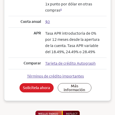
1x punto por dólar en otras
compras
6
Cuota anual
$0
APR
Tasa APR introductoria de 0%
por 12 meses desde la apertura
de la cuenta. Tasa APR variable
del 18.49%, 24.49% o 28.49%
Comparar
Tarjeta de crédito Autograph
Términos de crédito importantes
Más
Solicítela ahora
información