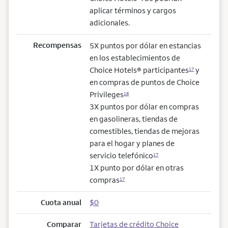
aplicar términos y cargos
adicionales.
Recompensas
5X puntos por dólar en estancias
en los establecimientos de
Choice Hotels® participantes
y
17
en compras de puntos de Choice
Privileges
18
3X puntos por dólar en compras
en gasolineras, tiendas de
comestibles, tiendas de mejoras
para el hogar y planes de
servicio telefónico
17
1X punto por dólar en otras
compras
17
Cuota anual
$0
Comparar
Tarjetas de crédito Choice