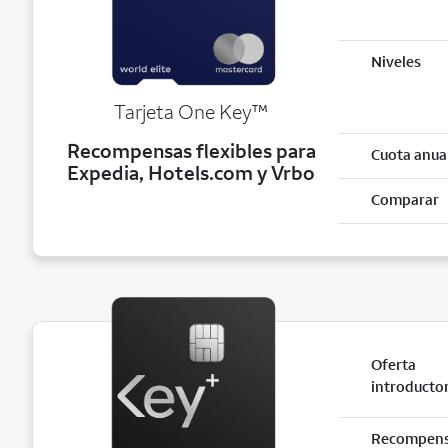
Niveles
trademark
Tarjeta One Key
™
Recompensas flexibles para
Cuota anua
Expedia, Hotels.com y Vrbo
Comparar
Oferta
introducto
Recompen