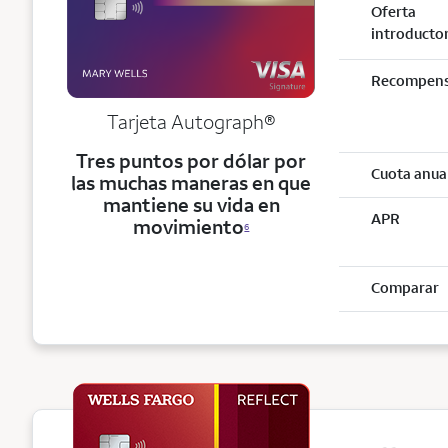
Oferta
introducto
Recompen
Tarjeta
Autograph®
Tres puntos por dólar por
Cuota anua
las muchas maneras en que
mantiene su vida en
APR
movimiento
6
Comparar