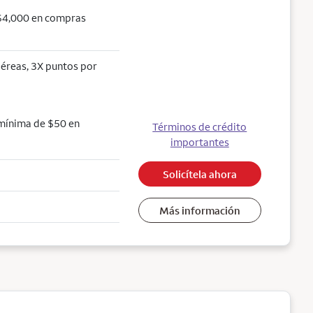
 $4,000 en compras
aéreas, 3X puntos por
 mínima de $50 en
Términos de crédito
importantes
Solicítela ahora
Más información