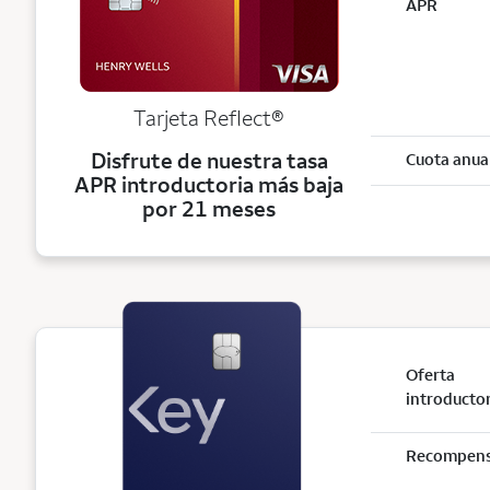
APR
Tarjeta
Reflect®
Disfrute de nuestra tasa
Cuota anua
APR introductoria más baja
por 21 meses
Oferta
introducto
Recompen