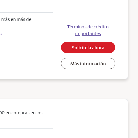
o más en más de
Términos de crédito
importantes
11
Solicítela ahora
Más información
00 en compras en los