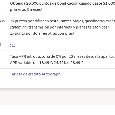
Obtenga 20,000 puntos de bonificación cuando gaste $1,000
ria
primeros 3 meses
7
sas
3x puntos por dólar en restaurantes, viajes, gasolineras, trans
streaming
(transmisión por Internet), y planes telefónicos
6
1x punto por dólar en otras compras
6
l
$0
Tasa APR introductoria de 0% por 12 meses desde la apertura
APR variable del 18.49%, 24.49% o 28.49%
Tarjeta de crédito Autograph