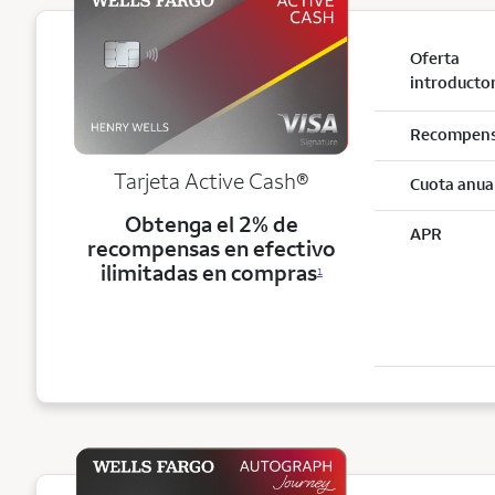
Oferta
introducto
Recompen
Tarjeta Active Cash®
Cuota anua
Obtenga el 2% de
APR
recompensas en efectivo
ilimitadas en compras
1