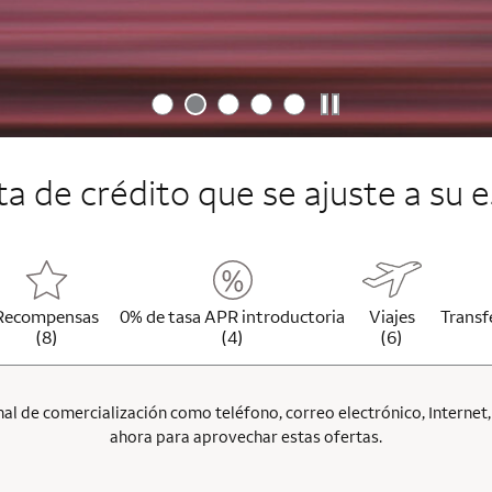
jeta de crédito que se ajuste a su e
Recompensas
0% de tasa APR introductoria
Viajes
Transf
(8)
(4)
(6)
l de comercialización como teléfono, correo electrónico, Internet, p
ahora para aprovechar estas ofertas.