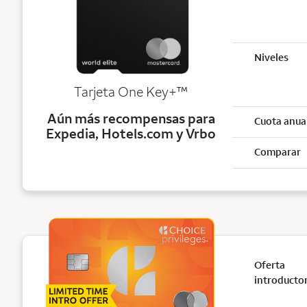
Niveles
trademark
Tarjeta One Key+
™
Aún más recompensas para
Cuota anua
Expedia, Hotels.com y Vrbo
Comparar
Oferta
introducto