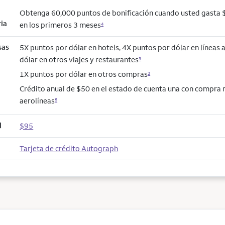
Obtenga 60,000 puntos de bonificación cuando usted gasta
ria
en los primeros 3 meses
4
sas
5X puntos por dólar en hotels, 4X puntos por dólar en líneas 
dólar en otros viajes y restaurantes
3
1X puntos por dólar en otros compras
3
Crédito anual de $50 en el estado de cuenta una con compra
aerolíneas
5
l
$95
Tarjeta de crédito Autograph