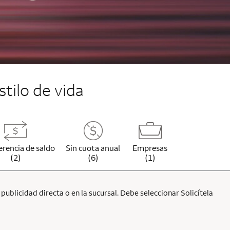
stilo de vida
erencia de saldo
Sin cuota anual
Empresas
(2)
(6)
(1)
ublicidad directa o en la sucursal. Debe seleccionar Solicítela