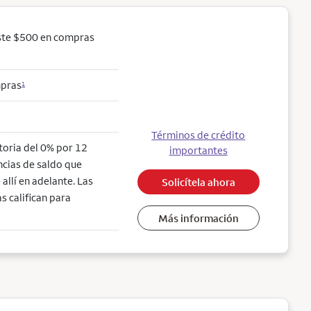
ste $500 en compras
mpras
1
Términos de crédito
ctoria del 0% por 12
importantes
ncias de saldo que
allí en adelante. Las
Solicítela ahora
s califican para
Más información