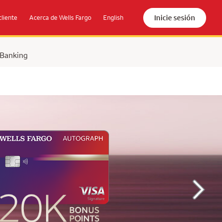
Inicie sesión
cliente
Acerca de Wells Fargo
English
 Banking