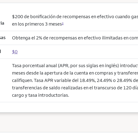
$200 de bonificación de recompensas en efectivo cuando ga
ria
en los primeros 3 meses
2
sas
Obtenga el 2% de recompensas en efectivo ilimitadas en co
l
$0
Tasa porcentual anual (APR, por sus siglas en inglés) introdu
meses desde la apertura de la cuenta en compras y transfere
califiquen. Tasa APR variable del 18.49%, 24.49% o 28.49% de 
transferencias de saldo realizadas en el transcurso de 120 día
cargo y tasa introductorias.