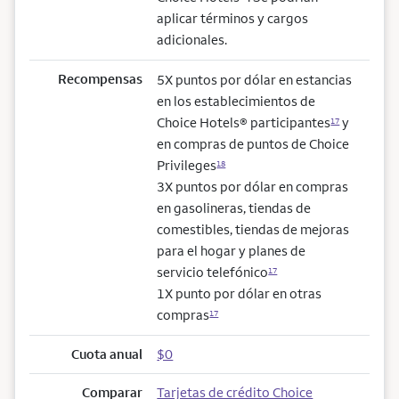
aplicar términos y cargos
adicionales.
Recompensas
5X puntos por dólar en estancias
en los establecimientos de
Choice Hotels® participantes
y
17
en compras de puntos de Choice
Privileges
18
3X puntos por dólar en compras
en gasolineras, tiendas de
comestibles, tiendas de mejoras
para el hogar y planes de
servicio telefónico
17
1X punto por dólar en otras
compras
17
Cuota anual
$0
Comparar
Tarjetas de crédito Choice