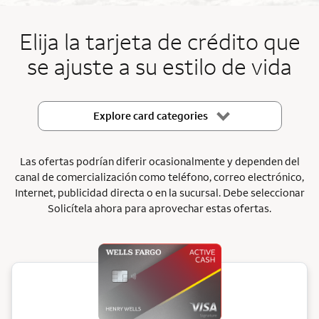
End item #1 of 5
Elija la tarjeta de crédito que
se ajuste a su estilo de vida
Explore card categories
Las ofertas podrían diferir ocasionalmente y dependen del
canal de comercialización como teléfono, correo electrónico,
Internet, publicidad directa o en la sucursal. Debe seleccionar
Solicítela ahora para aprovechar estas ofertas.