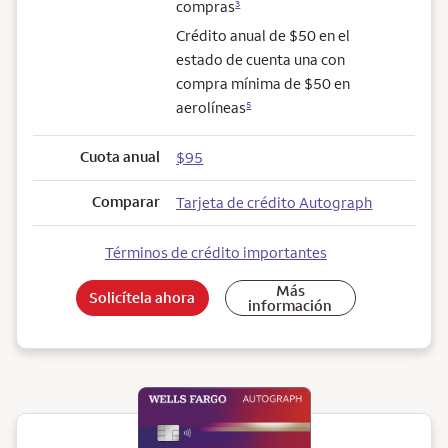
compras
3
Crédito anual de $50 en el
estado de cuenta una con
compra mínima de $50 en
aerolíneas
5
Cuota anual
$95
Comparar
Tarjeta de crédito Autograph
Términos de crédito importantes
Más
Solicítela ahora
información