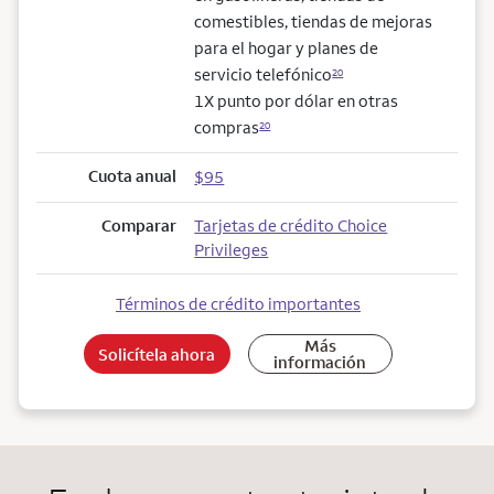
comestibles, tiendas de mejoras
para el hogar y planes de
servicio telefónico
20
1X punto por dólar en otras
compras
20
Cuota anual
$95
Comparar
Tarjetas de crédito Choice
Privileges
Términos de crédito importantes
Más
Solicítela ahora
información