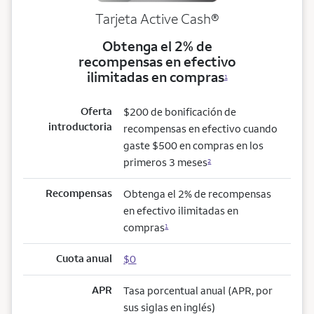
Tarjeta Active Cash®
Obtenga el 2% de
recompensas en efectivo
ilimitadas en compras
1
Oferta
$200 de bonificación de
introductoria
recompensas en efectivo cuando
gaste $500 en compras en los
primeros 3 meses
2
Recompensas
Obtenga el 2% de recompensas
en efectivo ilimitadas en
compras
1
Cuota anual
$0
APR
Tasa porcentual anual (APR, por
sus siglas en inglés)