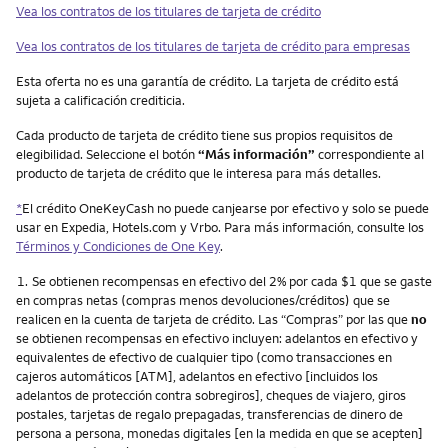
Vea los contratos de los titulares de tarjeta de crédito
Vea los contratos de los titulares de tarjeta de crédito para empresas
Esta oferta no es una garantía de crédito. La tarjeta de crédito está
sujeta a calificación crediticia.
Cada producto de tarjeta de crédito tiene sus propios requisitos de
elegibilidad. Seleccione el botón
“Más información”
correspondiente al
producto de tarjeta de crédito que le interesa para más detalles.
*
El crédito OneKeyCash no puede canjearse por efectivo y solo se puede
usar en Expedia, Hotels.com y Vrbo. Para más información, consulte los
Términos y Condiciones de One Key
.
Nota
1.
Se obtienen recompensas en efectivo del 2% por cada $1 que se gaste
en compras netas (compras menos devoluciones/créditos) que se
realicen en la cuenta de tarjeta de crédito. Las “Compras” por las que
no
se obtienen recompensas en efectivo incluyen: adelantos en efectivo y
equivalentes de efectivo de cualquier tipo (como transacciones en
cajeros automáticos [ATM], adelantos en efectivo [incluidos los
adelantos de protección contra sobregiros], cheques de viajero, giros
postales, tarjetas de regalo prepagadas, transferencias de dinero de
persona a persona, monedas digitales [en la medida en que se acepten]