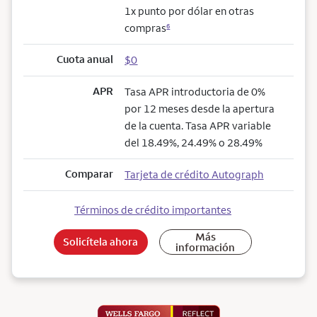
1x punto por dólar en otras
compras
6
Cuota anual
$0
APR
Tasa APR introductoria de 0%
por 12 meses desde la apertura
de la cuenta. Tasa APR variable
del 18.49%, 24.49% o 28.49%
Comparar
Tarjeta de crédito Autograph
Términos de crédito importantes
Más
Solicítela ahora
información