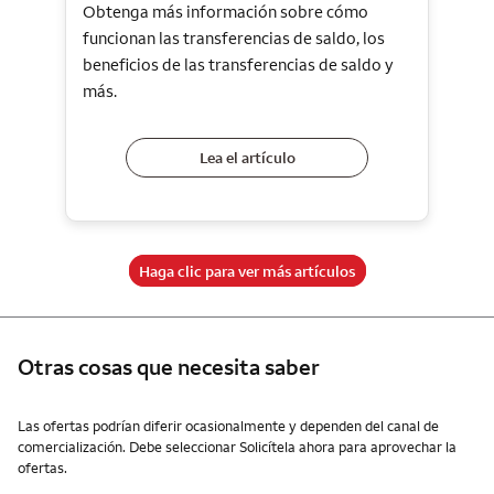
Obtenga más información sobre cómo
funcionan las transferencias de saldo, los
beneficios de las transferencias de saldo y
más.
Lea el artículo
Haga clic para ver más artículos
Otras cosas que necesita saber
Otras cosas que necesita saber
Las ofertas podrían diferir ocasionalmente y dependen del canal de
comercialización. Debe seleccionar Solicítela ahora para aprovechar la
ofertas.