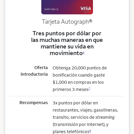
Tarjeta
Autograph®
Tres puntos por dólar por
las muchas maneras en que
mantiene su vida en
movimiento
6
Oferta
Obtenga 20,000 puntos de
introductoria
bonificación cuando gaste
$1,000 en compras en los
primeros 3 meses
7
Recompensas
3x puntos por dólar en
restaurantes, viajes, gasolineras,
transito, servicios de
streaming
(transmisión por Internet), y
planes telefónicos
6