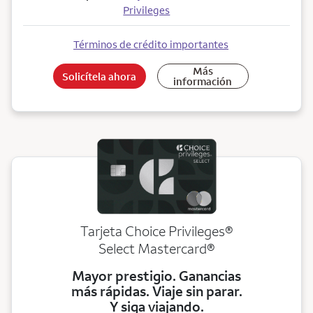
Privileges
Términos de crédito importantes
Más
Solicítela ahora
información
Tarjeta Choice Privileges®
Select Mastercard®
Mayor prestigio. Ganancias
más rápidas. Viaje sin parar.
Y siga viajando.