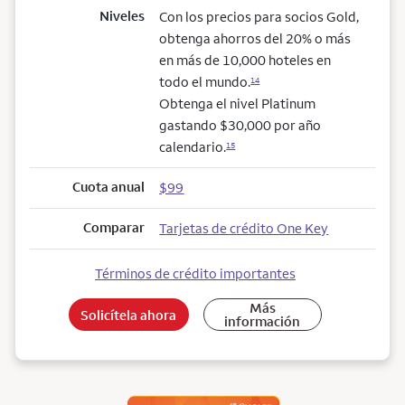
Niveles
Con los precios para socios Gold,
obtenga ahorros del 20% o más
en más de 10,000 hoteles en
todo el mundo.
14
Obtenga el nivel Platinum
gastando $30,000 por año
calendario.
15
Cuota anual
$99
Comparar
Tarjetas de crédito One Key
Términos de crédito importantes
Más
Solicítela ahora
información