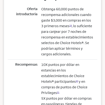
Oferta
Obtenga 60,000 puntos de
introductoria
recompensa adicionales cuando
gaste $3,000 en compras en los
3 primeros meses
, lo suficiente
19
para canjear por 7 noches de
recompensa en establecimientos
selectos de Choice Hotels®. Se
podrían aplicar términos y
cargos adicionales.
Recompensas
10X puntos por dólar en
estancias en los
establecimientos de Choice
Hotels® participantes
y en
20
compras de puntos de Choice
Privileges
21
5X puntos por dólar en compras
en gasolineras, tiendas de