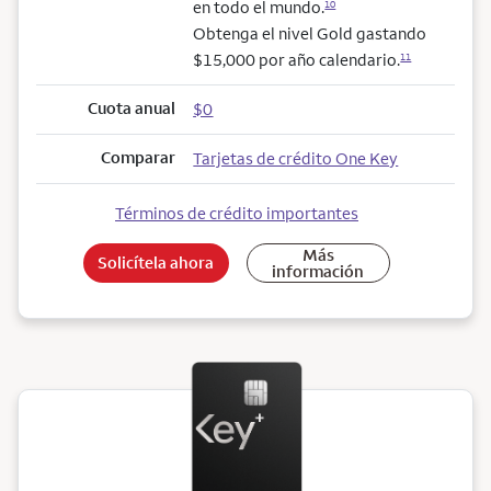
en todo el mundo.
10
Obtenga el nivel Gold gastando
$15,000 por año calendario.
11
Cuota anual
$0
Comparar
Tarjetas de crédito One Key
Términos de crédito importantes
Más
Solicítela ahora
información