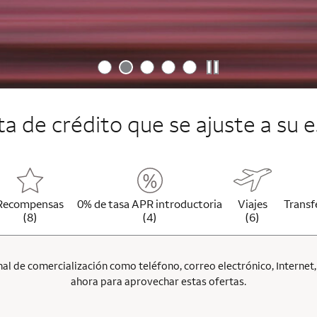
jeta de crédito que se ajuste a su e
Recompensas
0% de tasa APR introductoria
Viajes
Transf
(8)
(4)
(6)
l de comercialización como teléfono, correo electrónico, Internet, p
ahora para aprovechar estas ofertas.