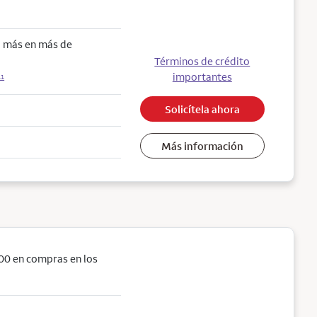
o más en más de
Términos de crédito
importantes
11
Solicítela ahora
Más información
00 en compras en los