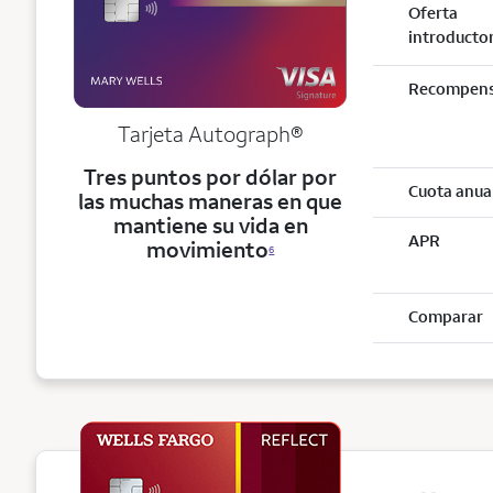
Oferta
introducto
Recompen
Tarjeta
Autograph®
Tres puntos por dólar por
Cuota anua
las muchas maneras en que
mantiene su vida en
APR
movimiento
6
Comparar