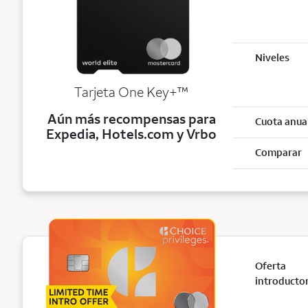
Niveles
trademark
Tarjeta One Key+
™
Aún más recompensas para
Cuota anua
Expedia, Hotels.com y Vrbo
Comparar
Oferta
introducto