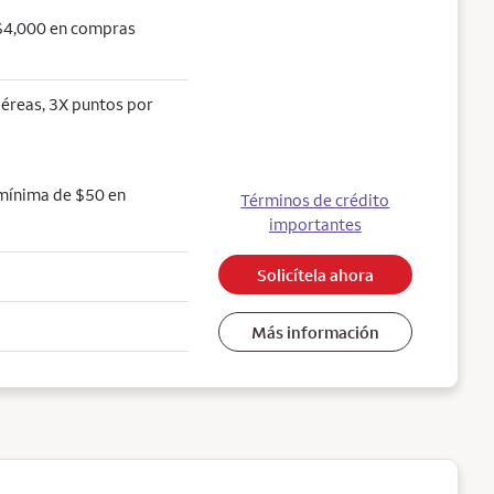
 $4,000 en compras
aéreas, 3X puntos por
 mínima de $50 en
Términos de crédito
importantes
Solicítela ahora
Más información