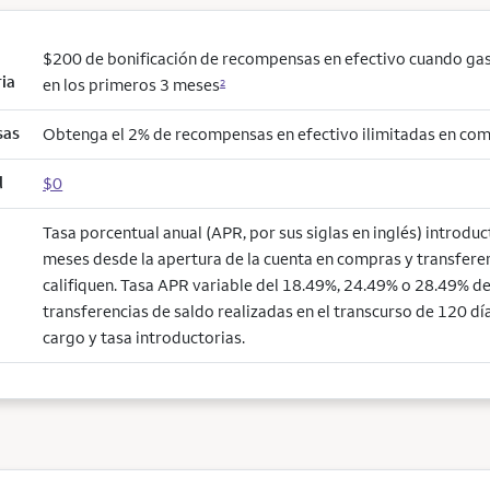
$200 de bonificación de recompensas en efectivo cuando ga
ria
en los primeros 3 meses
2
sas
Obtenga el 2% de recompensas en efectivo ilimitadas en co
l
$0
Tasa porcentual anual (APR, por sus siglas en inglés) introdu
meses desde la apertura de la cuenta en compras y transfere
califiquen. Tasa APR variable del 18.49%, 24.49% o 28.49% de 
transferencias de saldo realizadas en el transcurso de 120 día
cargo y tasa introductorias.