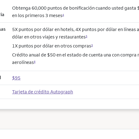
Obtenga 60,000 puntos de bonificación cuando usted gasta
ria
en los primeros 3 meses
4
sas
5X puntos por dólar en hotels, 4X puntos por dólar en líneas 
dólar en otros viajes y restaurantes
3
1X puntos por dólar en otros compras
3
Crédito anual de $50 en el estado de cuenta una con compra
aerolíneas
5
l
$95
Tarjeta de crédito Autograph