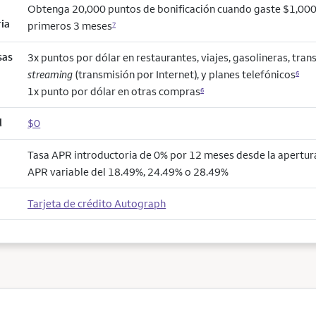
Obtenga 20,000 puntos de bonificación cuando gaste $1,000
ria
primeros 3 meses
7
sas
3x puntos por dólar en restaurantes, viajes, gasolineras, trans
streaming
(transmisión por Internet), y planes telefónicos
6
1x punto por dólar en otras compras
6
l
$0
Tasa APR introductoria de 0% por 12 meses desde la apertura
APR variable del 18.49%, 24.49% o 28.49%
Tarjeta de crédito Autograph