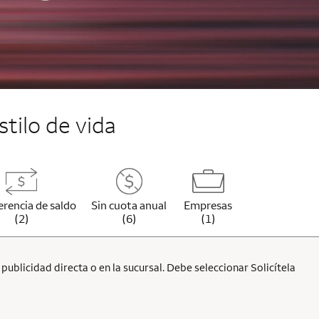
stilo de vida
erencia de saldo
Sin cuota anual
Empresas
(2)
(6)
(1)
ublicidad directa o en la sucursal. Debe seleccionar Solicítela