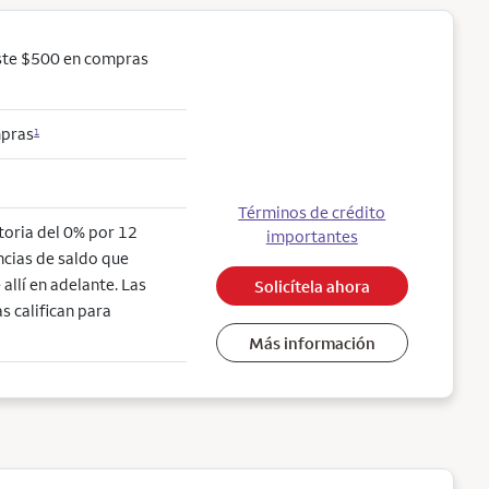
ste $500 en compras
mpras
1
Términos de crédito
ctoria del 0% por 12
importantes
ncias de saldo que
allí en adelante. Las
Solicítela ahora
s califican para
Más información