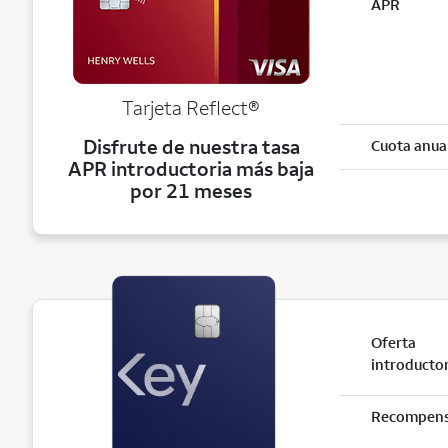
APR
Tarjeta
Reflect®
Disfrute de nuestra tasa
Cuota anua
APR introductoria más baja
por 21 meses
Oferta
introducto
Recompen