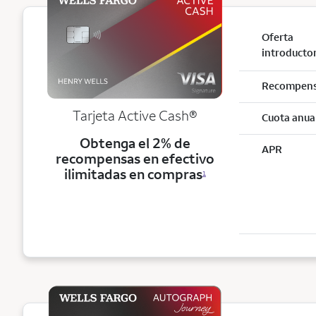
Oferta
introducto
Recompen
Tarjeta Active Cash®
Cuota anua
Obtenga el 2% de
APR
recompensas en efectivo
ilimitadas en compras
1