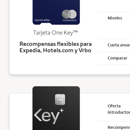
Niveles
trademark
Tarjeta One Key
™
Recompensas flexibles para
Cuota anua
Expedia, Hotels.com y Vrbo
Comparar
Oferta
introducto
Recompen