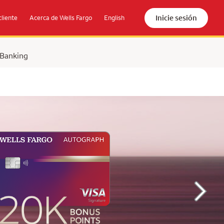
Inicie sesión
cliente
Acerca de Wells Fargo
English
 Banking