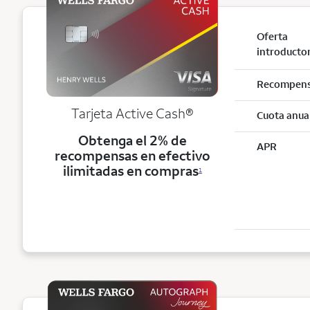
Oferta
introducto
Recompen
Tarjeta Active Cash®
Cuota anua
Obtenga el 2% de
APR
recompensas en efectivo
ilimitadas en compras
1