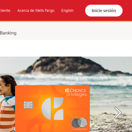
Inicie sesión
cliente
Acerca de Wells Fargo
English
 Banking