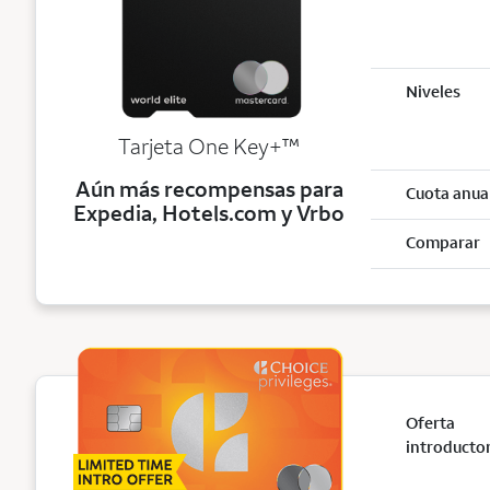
Niveles
trademark
Tarjeta One Key+
™
Aún más recompensas para
Cuota anua
Expedia, Hotels.com y Vrbo
Comparar
Oferta
introducto