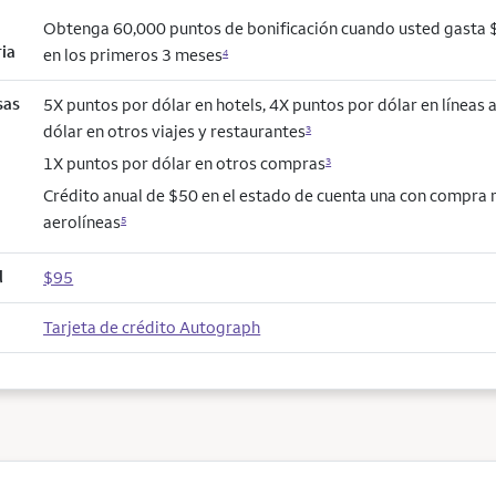
Obtenga 60,000 puntos de bonificación cuando usted gasta
ria
en los primeros 3 meses
4
sas
5X puntos por dólar en hotels, 4X puntos por dólar en líneas 
dólar en otros viajes y restaurantes
3
1X puntos por dólar en otros compras
3
Crédito anual de $50 en el estado de cuenta una con compra
aerolíneas
5
l
$95
Tarjeta de crédito Autograph