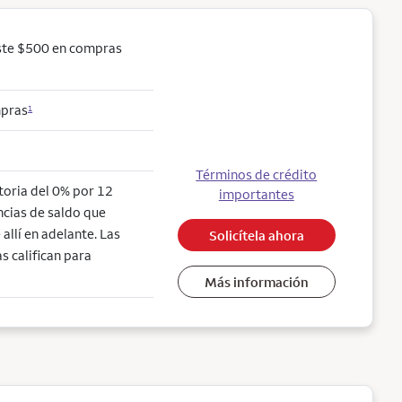
ste $500 en compras
mpras
1
Términos de crédito
ctoria del 0% por 12
importantes
ncias de saldo que
allí en adelante. Las
Solicítela ahora
s califican para
Más información