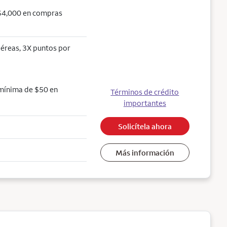
 $4,000 en compras
aéreas, 3X puntos por
 mínima de $50 en
Términos de crédito
importantes
Solicítela ahora
Más información