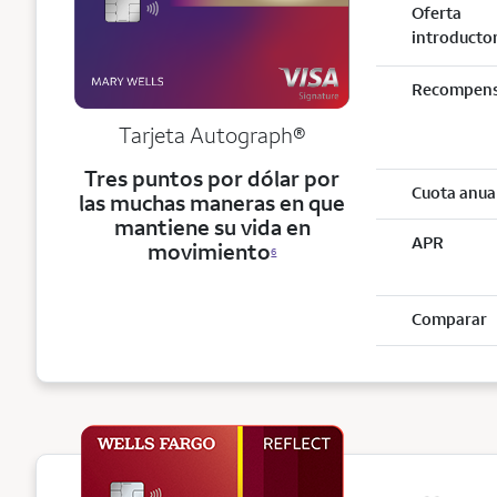
Oferta
introducto
Recompen
Tarjeta
Autograph®
Tres puntos por dólar por
Cuota anua
las muchas maneras en que
mantiene su vida en
APR
movimiento
6
Comparar