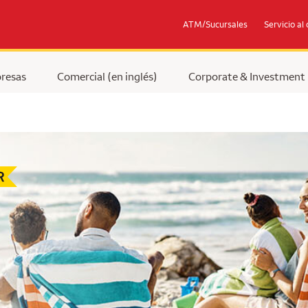
ATM/Sucursales
Servicio al 
resas
Comercial (en inglés)
Corporate & Investment