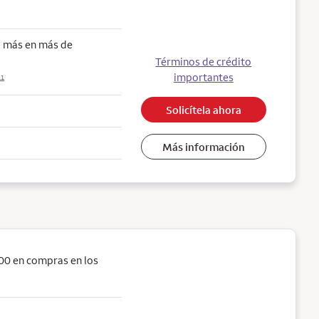
o más en más de
Términos de crédito
importantes
11
Solicítela ahora
Más información
00 en compras en los