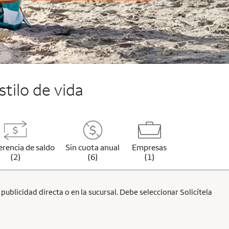
stilo de vida
erencia de saldo
Sin cuota anual
Empresas
(2)
(6)
(1)
ublicidad directa o en la sucursal. Debe seleccionar Solicítela