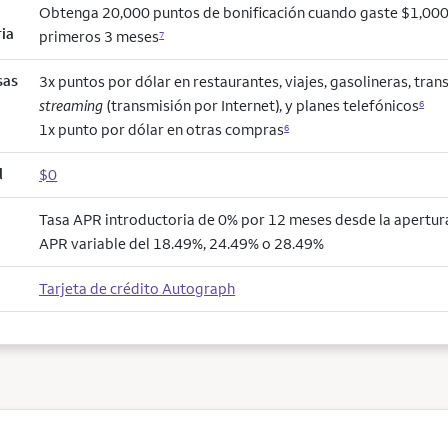
Obtenga 20,000 puntos de bonificación cuando gaste $1,000
ria
primeros 3 meses
7
sas
3x puntos por dólar en restaurantes, viajes, gasolineras, trans
streaming
(transmisión por Internet), y planes telefónicos
6
1x punto por dólar en otras compras
6
l
$0
Tasa APR introductoria de 0% por 12 meses desde la apertura
APR variable del 18.49%, 24.49% o 28.49%
Tarjeta de crédito Autograph