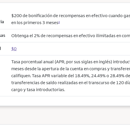
$200 de bonificación de recompensas en efectivo cuando ga
ria
en los primeros 3 meses
2
sas
Obtenga el 2% de recompensas en efectivo ilimitadas en co
l
$0
Tasa porcentual anual (APR, por sus siglas en inglés) introdu
meses desde la apertura de la cuenta en compras y transfere
califiquen. Tasa APR variable del 18.49%, 24.49% o 28.49% de 
transferencias de saldo realizadas en el transcurso de 120 día
cargo y tasa introductorias.