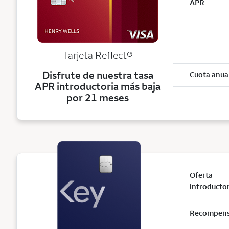
APR
Tarjeta
Reflect®
Disfrute de nuestra tasa
Cuota anua
APR introductoria más baja
por 21 meses
Oferta
introducto
Recompen