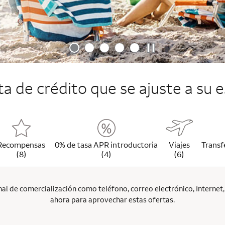
jeta de crédito que se ajuste a su e
Recompensas
0% de tasa APR introductoria
Viajes
Transf
(8)
(4)
(6)
l de comercialización como teléfono, correo electrónico, Internet, p
ahora para aprovechar estas ofertas.