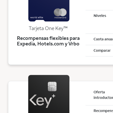
Niveles
trademark
Tarjeta One Key
™
Recompensas flexibles para
Cuota anua
Expedia, Hotels.com y Vrbo
Comparar
Oferta
introducto
Recompen