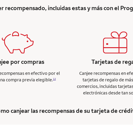
ser recompensado, incluidas estas y más con el P
njee por compras
Tarjetas de reg
recompensas en efectivo por el
Canjee recompensas en efe
una compra previa elegible.
tarjetas de regalo de má
12
comercios, incluidas tarjeta
electrónicas desde tan s
mo canjear las recompensas de su tarjeta de crédit