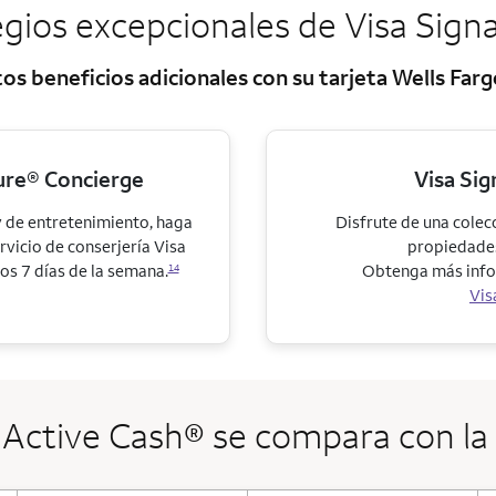
legios excepcionales de Visa Sign
s beneficios adicionales con su tarjeta Wells Far
ture® Concierge
Visa Sig
 de entretenimiento, haga
Disfrute de una colecc
rvicio de conserjería Visa
propiedades
los 7 días de la semana.
Obtenga más infor
14
Vis
Active Cash® se compara con l