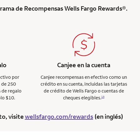
rograma de Recompensas Wells Fargo Rewards®.
alo
Canjee en la cuenta
ctivo por
Canjee recompensas en efectivo como un
s de 250
crédito en su cuenta, incluidas las tarjetas
s de regalo
de crédito de Wells Fargo o cuentas de
olo $10.
cheques elegibles.
13
o, visite
wellsfargo.com/rewards
(en inglés)