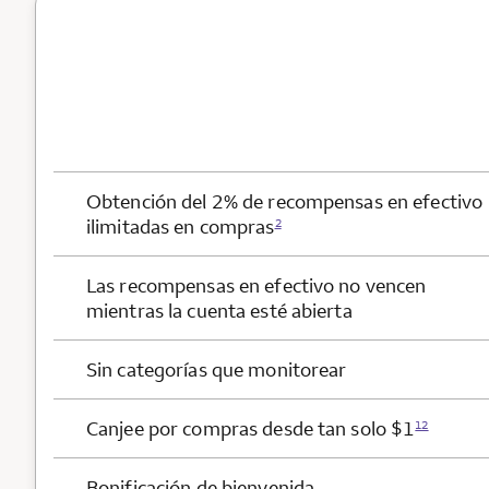
Beneficios de la tarjeta
Obtención del 2% de recompensas en efectivo
ilimitadas en compras
2
Las recompensas en efectivo no vencen
mientras la cuenta esté abierta
Sin categorías que monitorear
Canjee por compras desde tan solo $1
12
Bonificación de bienvenida