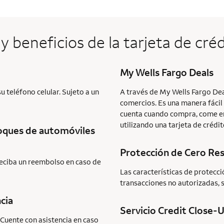
 y beneficios de la tarjeta de cré
My Wells Fargo Deals
 teléfono celular. Sujeto a un
A través de My Wells Fargo Dea
comercios. Es una manera fácil
cuenta cuando compra, come en
utilizando una tarjeta de crédit
hoques de automóviles
Protección de Cero Re
 reciba un reembolso en caso de
Las características de protecc
transacciones no autorizadas, 
cia
Servicio Credit Close-
 Cuente con asistencia en caso