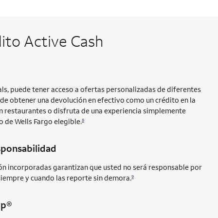
dito Active Cash
ls, puede tener acceso a ofertas personalizadas de diferentes
 de obtener una devolución en efectivo como un crédito en la
 restaurantes o disfruta de una experiencia simplemente
o de Wells Fargo elegible.
8
sponsabilidad
ión incorporadas garantizan que usted no será responsable por
siempre y cuando las reporte sin demora.
9
Up®