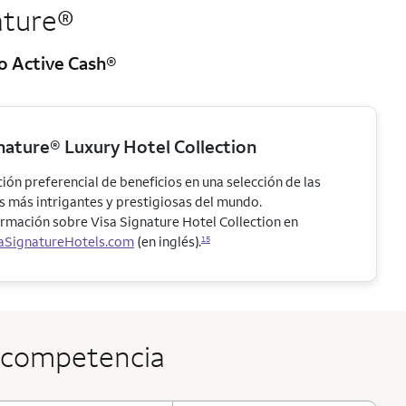
ature®
go Active Cash®
nature® Luxury Hotel Collection
ión preferencial de beneficios en una selección de las
 más intrigantes y prestigiosas del mundo.
mación sobre Visa Signature Hotel Collection en
aSignatureHotels.com
(en inglés).
15
a competencia