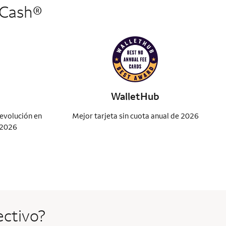
 Cash®
WalletHub
devolución en
Mejor tarjeta sin cuota anual de 2026
 2026
ctivo?