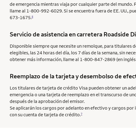
de emergencia mientras viaja por cualquier parte del mundo. 
llame al 1-800-992-6029. Si se encuentra fuera de EE. UU., pu
673-1675.
5
Servicio de asistencia en carretera
Roadside D
Disponible siempre que necesite un remolque, para titulares d
elegibles, las 24 horas del día, los 7 días de la semana, sin n
obtener más información, llame al 1-800-847-2869 (en inglés)
Reemplazo de la tarjeta y desembolso de efec
Los titulares de tarjeta de crédito Visa pueden obtener un ade
emergencia o una tarjeta de reemplazo en el transcurso de uno
después de la aprobación del emisor.
Se aplicarán los cargos por adelanto en efectivo y cargos por
con su cuenta de tarjeta de crédito.
7