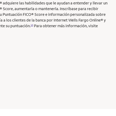
® adquiere las habilidades que le ayudan a entender y llevar un
® Score, aumentarla o mantenerla. Inscríbase para recibir
su Puntuación FICO® Score e información personalizada sobre
a a los clientes de la banca por Internet Wells Fargo Online® y
nte su puntuación.
Para obtener más información, visite
10