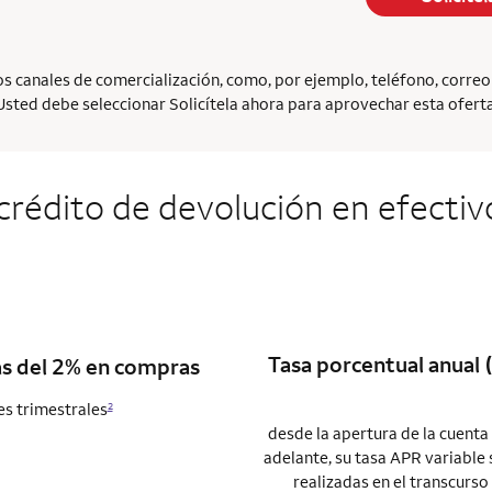
 canales de comercialización, como, por ejemplo, teléfono, correo el
Usted debe seleccionar Solicítela ahora para aprovechar esta oferta
 crédito de devolución en efectiv
Tasa porcentual anual (
as del 2% en compras
nes trimestrales
2
desde la apertura de la cuenta
adelante, su tasa APR variable 
realizadas en el transcurso 