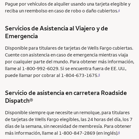
Pague por vehículos de alquiler usando una tarjeta elegible y
reciba un reembolso en caso de robo o daño cubiertos.
4
Servicios de Asistencia al Viajero y de
Emergencia
Disponible para titulares de tarjetas de Wells Fargo cubiertas.
Cuente con asistencia en caso de emergencia mientras viaja
por cualquier parte del mundo. Para obtener más información,
llame al 1-800-992-6029. Si se encuentra fuera de EE. UU.,
puede llamar por cobrar al 1-804-673-1675.
5
Servicio de asistencia en carretera
Roadside
Dispatch®
Disponible siempre que necesite un remolque, para titulares
de tarjetas de Wells Fargo elegibles, las 24 horas del día, los 7
días de la semana, sin necesidad de membresía. Para obtener
más información, llame al 1-800-847-2869 (en inglés).
6