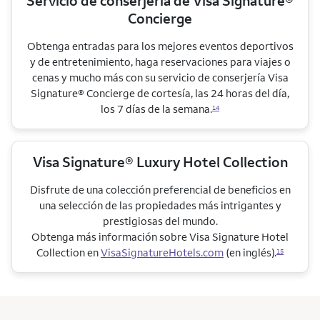
Servicio de conserjería de Visa Signature®
Concierge
Obtenga entradas para los mejores eventos deportivos
y de entretenimiento, haga reservaciones para viajes o
cenas y mucho más con su servicio de conserjería Visa
Signature® Concierge de cortesía, las 24 horas del día,
los 7 días de la semana.
14
Visa Signature® Luxury Hotel Collection
Disfrute de una colección preferencial de beneficios en
una selección de las propiedades más intrigantes y
prestigiosas del mundo.
Obtenga más información sobre Visa Signature Hotel
Collection en
VisaSignatureHotels.com
(en inglés).
15