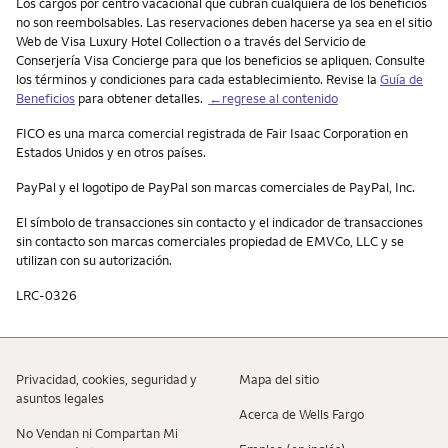
Los cargos por centro vacacional que cubran cualquiera de los beneficios
no son reembolsables. Las reservaciones deben hacerse ya sea en el sitio
Web de Visa Luxury Hotel Collection o a través del Servicio de
Conserjería Visa Concierge para que los beneficios se apliquen. Consulte
los términos y condiciones para cada establecimiento. Revise la
Guía de
Beneficios
para obtener detalles.
←regrese al contenido
FICO es una marca comercial registrada de Fair Isaac Corporation en
Estados Unidos y en otros países.
PayPal
y el logotipo de
PayPal
son marcas comerciales de
PayPal
, Inc.
El símbolo de transacciones sin contacto y el indicador de transacciones
sin contacto son marcas comerciales propiedad de EMVCo, LLC y se
utilizan con su autorización.
LRC-0326
Privacidad, cookies, seguridad y
Mapa del sitio
asuntos legales
Acerca de Wells Fargo
No Vendan ni Compartan Mi