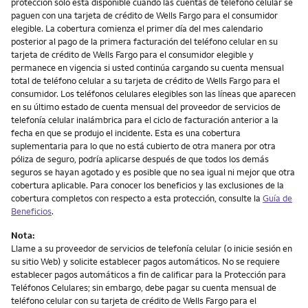
protección solo está disponible cuando las cuentas de teléfono celular se
paguen con una tarjeta de crédito de Wells Fargo para el consumidor
elegible. La cobertura comienza el primer día del mes calendario
posterior al pago de la primera facturación del teléfono celular en su
tarjeta de crédito de Wells Fargo para el consumidor elegible y
permanece en vigencia si usted continúa cargando su cuenta mensual
total de teléfono celular a su tarjeta de crédito de Wells Fargo para el
consumidor. Los teléfonos celulares elegibles son las líneas que aparecen
en su último estado de cuenta mensual del proveedor de servicios de
telefonía celular inalámbrica para el ciclo de facturación anterior a la
fecha en que se produjo el incidente. Esta es una cobertura
suplementaria para lo que no está cubierto de otra manera por otra
póliza de seguro, podría aplicarse después de que todos los demás
seguros se hayan agotado y es posible que no sea igual ni mejor que otra
cobertura aplicable. Para conocer los beneficios y las exclusiones de la
cobertura completos con respecto a esta protección, consulte la
Guía de
Beneficios
.
Nota:
Llame a su proveedor de servicios de telefonía celular (o inicie sesión en
su sitio Web) y solicite establecer pagos automáticos. No se requiere
establecer pagos automáticos a fin de calificar para la Protección para
Teléfonos Celulares; sin embargo, debe pagar su cuenta mensual de
teléfono celular con su tarjeta de crédito de Wells Fargo para el