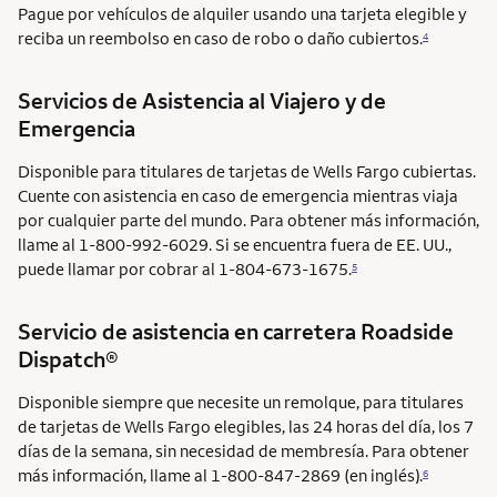
Pague por vehículos de alquiler usando una tarjeta elegible y
reciba un reembolso en caso de robo o daño cubiertos.
4
Servicios de Asistencia al Viajero y de
Emergencia
Disponible para titulares de tarjetas de Wells Fargo cubiertas.
Cuente con asistencia en caso de emergencia mientras viaja
por cualquier parte del mundo. Para obtener más información,
llame al 1-800-992-6029. Si se encuentra fuera de EE. UU.,
puede llamar por cobrar al 1-804-673-1675.
5
Servicio de asistencia en carretera
Roadside
Dispatch®
Disponible siempre que necesite un remolque, para titulares
de tarjetas de Wells Fargo elegibles, las 24 horas del día, los 7
días de la semana, sin necesidad de membresía. Para obtener
más información, llame al 1-800-847-2869 (en inglés).
6