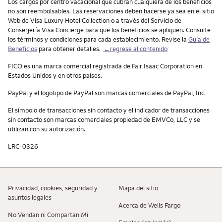
Los cargos por centro vacacional que cubran cualquiera de los beneficios
no son reembolsables. Las reservaciones deben hacerse ya sea en el sitio
Web de Visa Luxury Hotel Collection o a través del Servicio de
Conserjería Visa Concierge para que los beneficios se apliquen. Consulte
los términos y condiciones para cada establecimiento. Revise la
Guía de
Beneficios
para obtener detalles.
←regrese al contenido
FICO es una marca comercial registrada de Fair Isaac Corporation en
Estados Unidos y en otros países.
PayPal
y el logotipo de
PayPal
son marcas comerciales de
PayPal
, Inc.
El símbolo de transacciones sin contacto y el indicador de transacciones
sin contacto son marcas comerciales propiedad de EMVCo, LLC y se
utilizan con su autorización.
LRC-0326
Privacidad, cookies, seguridad y
Mapa del sitio
asuntos legales
Acerca de Wells Fargo
No Vendan ni Compartan Mi