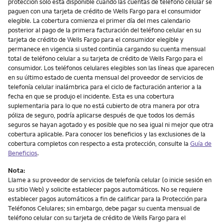
protección solo está disponible cuando las cuentas de teléfono celular se
paguen con una tarjeta de crédito de Wells Fargo para el consumidor
elegible. La cobertura comienza el primer día del mes calendario
posterior al pago de la primera facturación del teléfono celular en su
tarjeta de crédito de Wells Fargo para el consumidor elegible y
permanece en vigencia si usted continúa cargando su cuenta mensual
total de teléfono celular a su tarjeta de crédito de Wells Fargo para el
consumidor. Los teléfonos celulares elegibles son las líneas que aparecen
en su último estado de cuenta mensual del proveedor de servicios de
telefonía celular inalámbrica para el ciclo de facturación anterior a la
fecha en que se produjo el incidente. Esta es una cobertura
suplementaria para lo que no está cubierto de otra manera por otra
póliza de seguro, podría aplicarse después de que todos los demás
seguros se hayan agotado y es posible que no sea igual ni mejor que otra
cobertura aplicable. Para conocer los beneficios y las exclusiones de la
cobertura completos con respecto a esta protección, consulte la
Guía de
Beneficios
.
Nota:
Llame a su proveedor de servicios de telefonía celular (o inicie sesión en
su sitio Web) y solicite establecer pagos automáticos. No se requiere
establecer pagos automáticos a fin de calificar para la Protección para
Teléfonos Celulares; sin embargo, debe pagar su cuenta mensual de
teléfono celular con su tarjeta de crédito de Wells Fargo para el