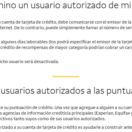
no un usuario autorizado de mi 
 cuenta de tarjeta de crédito, debe comunicarse con el emisor de la
nternet. De lo contrario, puede simplemente llamar al número de serv
gunos días laborables (los podrá especificar el emisor de la tarjet
de crédito de recompensas de mayor categoría podrían cobrar un ca
dicho usuario será desactivada.
usuarios autorizados a las puntu
 su puntuación de crédito. Una vez que agregue a alguien a su cuen
es agencias de información crediticia principales (Experian, Equifax 
ectivos tanto suyos como de sus usuarios autorizados.
rizado a su cuenta de tarjeta de crédito es ayudarle a construir an