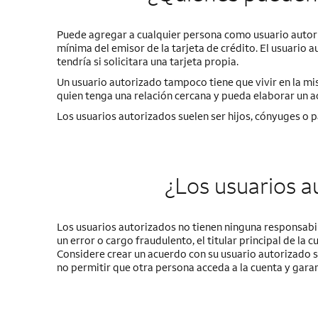
Puede agregar a cualquier persona como usuario autori
mínima del emisor de la tarjeta de crédito. El usuario 
tendría si solicitara una tarjeta propia.
Un usuario autorizado tampoco tiene que vivir en la mi
quien tenga una relación cercana y pueda elaborar un a
Los usuarios autorizados suelen ser hijos, cónyuges o p
¿Los usuarios a
Los usuarios autorizados no tienen ninguna responsabili
un error o cargo fraudulento, el titular principal de l
Considere crear un acuerdo con su usuario autorizado s
no permitir que otra persona acceda a la cuenta y garant