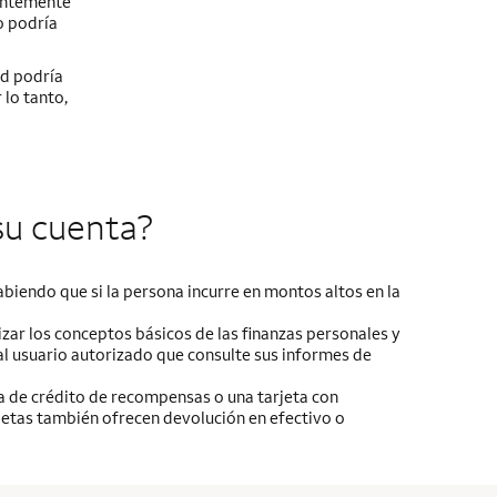
ientemente
o podría
ed podría
 lo tanto,
su cuenta?
biendo que si la persona incurre en montos altos en la
zar los conceptos básicos de las finanzas personales y
al usuario autorizado que consulte sus informes de
ta de crédito de recompensas o una tarjeta con
jetas también ofrecen devolución en efectivo o