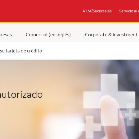
ATM/Sucursales
Servicio al 
resas
Comercial (en inglés)
Corporate & Investment
u tarjeta de crédito
autorizado