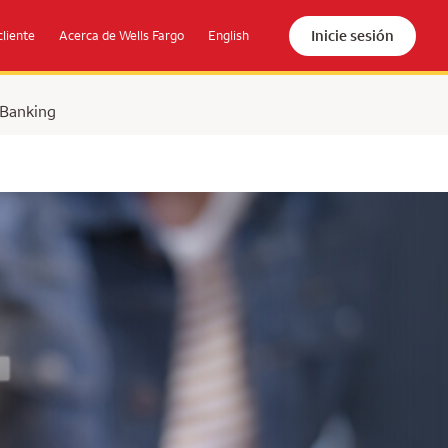
Inicie sesión
cliente
Acerca de Wells Fargo
English
 Banking