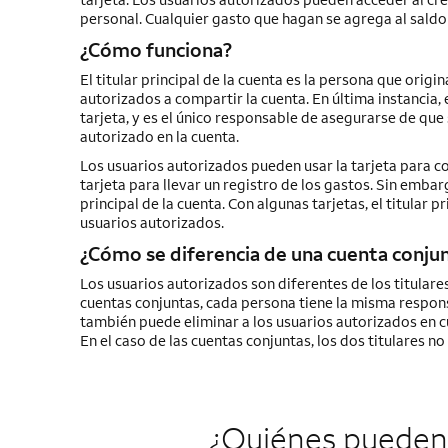
personal. Cualquier gasto que hagan se agrega al saldo 
¿Cómo funciona?
El titular principal de la cuenta es la persona que orig
autorizados a compartir la cuenta. En última instancia, e
tarjeta, y es el único responsable de asegurarse de que 
autorizado en la cuenta.
Los usuarios autorizados pueden usar la tarjeta para co
tarjeta para llevar un registro de los gastos. Sin embar
principal de la cuenta. Con algunas tarjetas, el titular 
usuarios autorizados.
¿Cómo se diferencia de una cuenta conju
Los usuarios autorizados son diferentes de los titulares
cuentas conjuntas, cada persona tiene la misma responsab
también puede eliminar a los usuarios autorizados en c
En el caso de las cuentas conjuntas, los dos titulares n
¿Quiénes pueden s