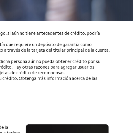
rgo, si aún no tiene antecedentes de crédito, podría
tía que requiere un depósito de garantía como
 través de la tarjeta del titular principal de la cuenta,
 dicha persona aún no pueda obtener crédito por su
crédito. Hay otras razones para agregar usuarios
rjetas de crédito de recompensas.
u crédito. Obtenga más información acerca de las
de la
pia tarjeta