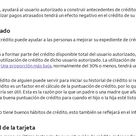
, ayudará al usuario autorizado a construir antecedentes de crédito
lizar pagos atrasados tendrá un efecto negativo en el crédito de su
zado
crédito puede ayudar a las personas a mejorar su expediente de cré
 a formar parte del crédito disponible total del usuario autorizado,
tilización de crédito de dicho usuario autorizado. La utilización de
.
Una proporción más baja
, normalmente del 30% o menos, tendrá u
dito de alguien puede servir para iniciar su historial de crédito si r
ito es un factor en el cálculo de la puntuación de crédito, por lo q
 ser útil. Esta es la razón por la que un padre o una madre que añ
a buena puntuación de crédito para cuando el hijo o la hija esté list
 no tiene buenos hábitos de crédito, esto también se reflejará en el i
 de la tarjeta