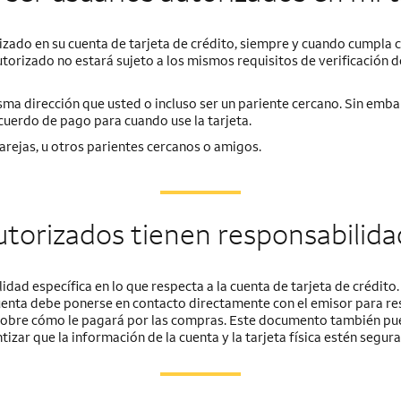
zado en su cuenta de tarjeta de crédito, siempre y cuando cumpla c
autorizado no estará sujeto a los mismos requisitos de verificación 
sma dirección que usted o incluso ser un pariente cercano. Sin emba
cuerdo de pago para cuando use la tarjeta.
arejas, u otros parientes cercanos o amigos.
utorizados tienen responsabilida
dad específica en lo que respecta a la cuenta de tarjeta de crédito
a cuenta debe ponerse en contacto directamente con el emisor para re
obre cómo le pagará por las compras. Este documento también puede
izar que la información de la cuenta y la tarjeta física estén segura