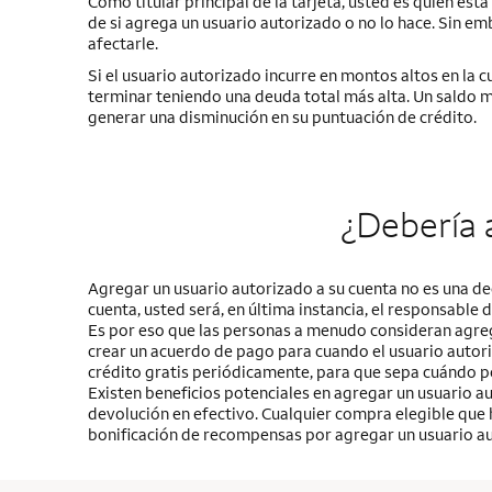
Como titular principal de la tarjeta, usted es quien es
de si agrega un usuario autorizado o no lo hace. Sin em
afectarle.
Si el usuario autorizado incurre en montos altos en la c
terminar teniendo una deuda total más alta. Un saldo ma
generar una disminución en su puntuación de crédito.
¿Debería 
Agregar un usuario autorizado a su cuenta no es una de
cuenta, usted será, en última instancia, el responsable 
Es por eso que las personas a menudo consideran agrega
crear un acuerdo de pago para cuando el usuario autori
crédito gratis periódicamente, para que sepa cuándo po
Existen beneficios potenciales en agregar un usuario a
devolución en efectivo. Cualquier compra elegible que 
bonificación de recompensas por agregar un usuario au