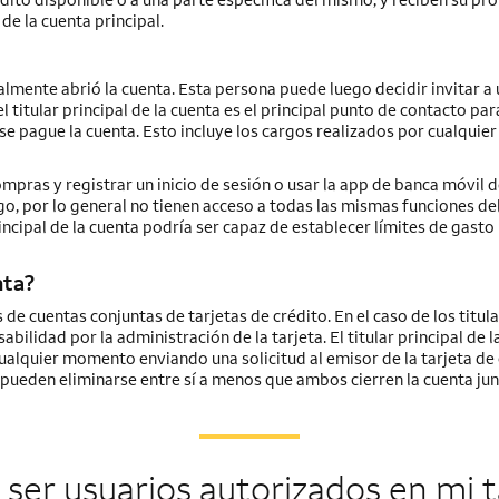
de la cuenta principal.
inalmente abrió la cuenta. Esta persona puede luego decidir invitar a
l titular principal de la cuenta es el principal punto de contacto par
se pague la cuenta. Esto incluye los cargos realizados por cualquier
mpras y registrar un inicio de sesión o usar la app de banca móvil d
go, por lo general no tienen acceso a todas las mismas funciones del
principal de la cuenta podría ser capaz de establecer límites de gasto
nta?
 de cuentas conjuntas de tarjetas de crédito. En el caso de los titul
ilidad por la administración de la tarjeta. El titular principal de l
ualquier momento enviando una solicitud al emisor de la tarjeta de 
o pueden eliminarse entre sí a menos que ambos cierren la cuenta jun
er usuarios autorizados en mi t