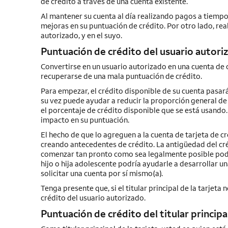
de crédito a través de una cuenta existente.
Al mantener su cuenta al día realizando pagos a tiempo
mejoras en su puntuación de crédito. Por otro lado, rea
autorizado, y en el suyo.
Puntuación de crédito del usuario autori
Convertirse en un usuario autorizado en una cuenta de 
recuperarse de una mala puntuación de crédito.
Para empezar, el crédito disponible de su cuenta pasará
su vez puede ayudar a reducir la proporción general de u
el porcentaje de crédito disponible que se está usando
impacto en su puntuación.
El hecho de que lo agreguen a la cuenta de tarjeta de cré
creando antecedentes de crédito. La antigüedad del créd
comenzar tan pronto como sea legalmente posible podría
hijo o hija adolescente podría ayudarle a desarrollar un
solicitar una cuenta por sí mismo(a).
Tenga presente que, si el titular principal de la tarjeta
crédito del usuario autorizado.
Puntuación de crédito del titular principal