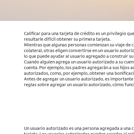
Calificar para una tarjeta de crédito es un privilegio 
resultarle difícil obtener su primera tarjeta.
Mientras que algunas personas comienzan su viaje de c
colateral, otras eligen convertirse en un usuario autori
lo que puede ayudar al usuario agregado a construir su h
Cuando alguien agrega un usuario autorizado a su cuen
cuenta. Por ejemplo, los padres agregarán a sus hijos a
autorizados, como, por ejemplo, obtener una bonificaci
Antes de agregar un usuario autorizado, es importante
reglas sobre agregar un usuario autorizado, cómo funcio
Un usuario autorizado es una persona agregada a una cue
tarjeta. Los usuarios autorizados pueden acceder al cré