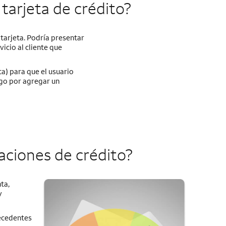
tarjeta de crédito?
 tarjeta. Podría presentar
icio al cliente que
a) para que el usuario
rgo por agregar un
aciones de crédito?
ta,
y
tecedentes