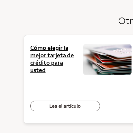
Otr
Cómo elegir la
mejor tarjeta de
crédito para
usted
Lea el artículo