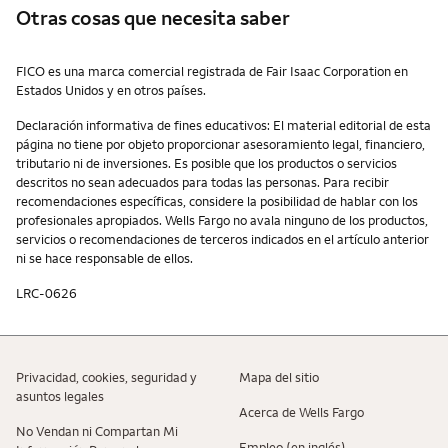
Otras cosas que necesita saber
Otras cosas que necesita saber
FICO es una marca comercial registrada de Fair Isaac Corporation en
Estados Unidos y en otros países.
Declaración informativa de fines educativos: El material editorial de esta
página no tiene por objeto proporcionar asesoramiento legal, financiero,
tributario ni de inversiones. Es posible que los productos o servicios
descritos no sean adecuados para todas las personas. Para recibir
recomendaciones específicas, considere la posibilidad de hablar con los
profesionales apropiados. Wells Fargo no avala ninguno de los productos,
servicios o recomendaciones de terceros indicados en el artículo anterior
ni se hace responsable de ellos.
LRC-0626
Privacidad, cookies, seguridad y
Mapa del sitio
asuntos legales
Acerca de Wells Fargo
No Vendan ni Compartan Mi
Empleo (en inglés)