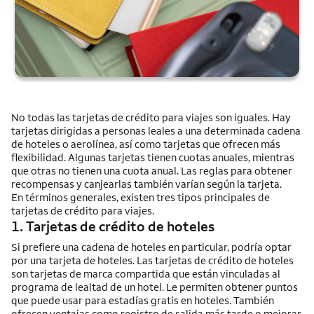
No todas las tarjetas de crédito para viajes son iguales. Hay
tarjetas dirigidas a personas leales a una determinada cadena
de hoteles o aerolínea, así como tarjetas que ofrecen más
flexibilidad. Algunas tarjetas tienen cuotas anuales, mientras
que otras no tienen una cuota anual. Las reglas para obtener
recompensas y canjearlas también varían según la tarjeta.
En términos generales, existen tres tipos principales de
tarjetas de crédito para viajes.
1. Tarjetas de crédito de hoteles
Si prefiere una cadena de hoteles en particular, podría optar
por una tarjeta de hoteles. Las tarjetas de crédito de hoteles
son tarjetas de marca compartida que están vinculadas al
programa de lealtad de un hotel. Le permiten obtener puntos
que puede usar para estadías gratis en hoteles. También
ofrecen ventajas como registro de salida más tarde o mejoras