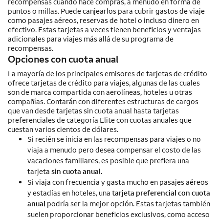
recompensas cuando hace compras, a menudo en forma de
puntos o millas. Puede canjearlos para cubrir gastos de viaje
como pasajes aéreos, reservas de hotel o incluso dinero en
efectivo. Estas tarjetas a veces tienen beneficios y ventajas
adicionales para viajes más allá de su programa de
recompensas.
Opciones con cuota anual
La mayoría de los principales emisores de tarjetas de crédito
ofrece tarjetas de crédito para viajes, algunas de las cuales
son de marca compartida con aerolíneas, hoteles u otras
compañías. Contarán con diferentes estructuras de cargos
que van desde tarjetas sin cuota anual hasta tarjetas
preferenciales de categoría Elite con cuotas anuales que
cuestan varios cientos de dólares.
Si recién se inicia en las recompensas para viajes o no
viaja a menudo pero desea compensar el costo de las
vacaciones familiares, es posible que prefiera una
tarjeta
sin cuota anual.
Si viaja con frecuencia y gasta mucho en pasajes aéreos
y estadías en hoteles, una
tarjeta preferencial con cuota
anual
podría ser la mejor opción. Estas tarjetas también
suelen proporcionar beneficios exclusivos, como acceso