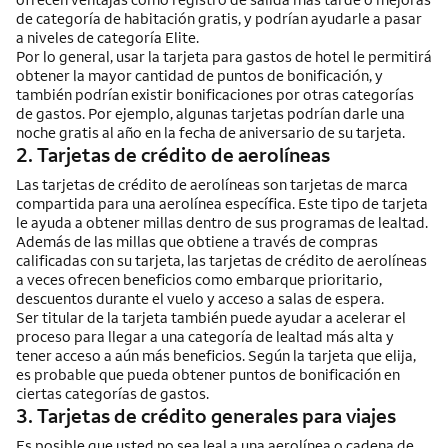
de categoría de habitación gratis, y podrían ayudarle a pasar
a niveles de categoría Elite.
Por lo general, usar la tarjeta para gastos de hotel le permitirá
obtener la mayor cantidad de puntos de bonificación, y
también podrían existir bonificaciones por otras categorías
de gastos. Por ejemplo, algunas tarjetas podrían darle una
noche gratis al año en la fecha de aniversario de su tarjeta.
2. Tarjetas de crédito de aerolíneas
Las tarjetas de crédito de aerolíneas son tarjetas de marca
compartida para una aerolínea específica. Este tipo de tarjeta
le ayuda a obtener millas dentro de sus programas de lealtad.
Además de las millas que obtiene a través de compras
calificadas con su tarjeta, las tarjetas de crédito de aerolíneas
a veces ofrecen beneficios como embarque prioritario,
descuentos durante el vuelo y acceso a salas de espera.
Ser titular de la tarjeta también puede ayudar a acelerar el
proceso para llegar a una categoría de lealtad más alta y
tener acceso a aún más beneficios. Según la tarjeta que elija,
es probable que pueda obtener puntos de bonificación en
ciertas categorías de gastos.
3. Tarjetas de crédito generales para viajes
Es posible que usted no sea leal a una aerolínea o cadena de