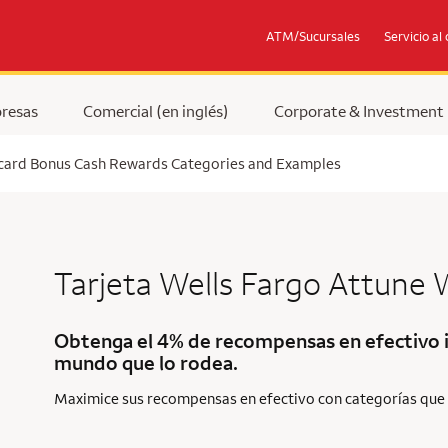
ATM/Sucursales
Servicio al 
resas
Comercial (en inglés)
Corporate & Investment
rcard Bonus Cash Rewards Categories and Examples
Tarjeta Wells Fargo Attune
W
Obtenga el 4% de recompensas en efectivo il
mundo que lo rodea.
Maximice sus recompensas en efectivo con categorías que 