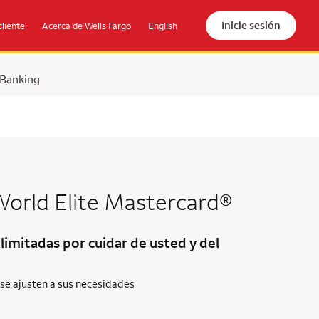
Inicie sesión
cliente
Acerca de Wells Fargo
English
 Banking
orld Elite Mastercard®
imitadas por cuidar de usted y del
se ajusten a sus necesidades