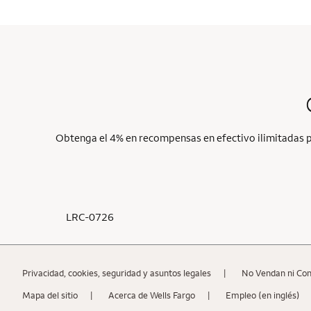
Obtenga el 4% en recompensas en efectivo ilimitadas po
LRC-0726
Privacidad, cookies, seguridad y asuntos legales
No Vendan ni Co
Mapa del sitio
Acerca de Wells Fargo
Empleo (en inglés)