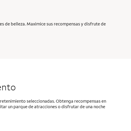
nes de belleza. Maximice sus recompensas y disfrute de
ento
ntretenimiento seleccionadas. Obtenga recompensas en
itar un parque de atracciones o disfrutar de una noche