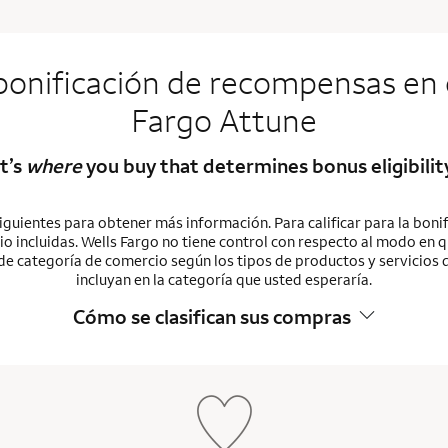
onificación de recompensas en e
Fargo Attune
It’s
where
you buy that determines bonus eligibilit
siguientes para obtener más información. Para calificar para la bo
o incluidas. Wells Fargo no tiene control con respecto al modo en 
 de categoría de comercio según los tipos de productos y servicios
incluyan en la categoría que usted esperaría.
Cómo se clasifican sus compras