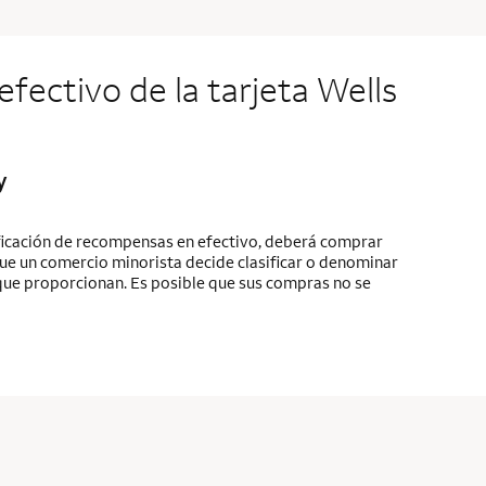
fectivo de la tarjeta Wells
y
nificación de recompensas en efectivo, deberá comprar
que un comercio minorista decide clasificar o denominar
 que proporcionan. Es posible que sus compras no se