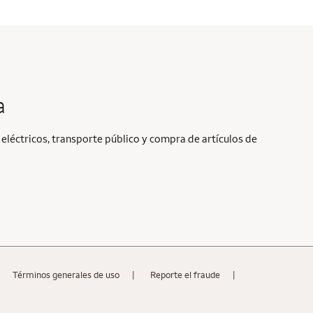
a
eléctricos, transporte público y compra de artículos de
Términos generales de uso
Reporte el fraude