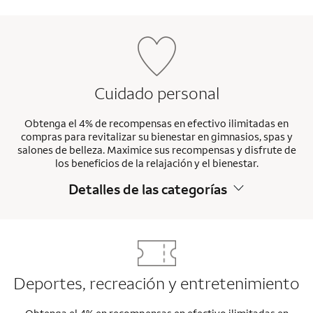
Cuidado personal
Obtenga el 4% de recompensas en efectivo ilimitadas en
compras para revitalizar su bienestar en gimnasios, spas y
salones de belleza. Maximice sus recompensas y disfrute de
los beneficios de la relajación y el bienestar.
Detalles de las categorías
Deportes, recreación y entretenimiento