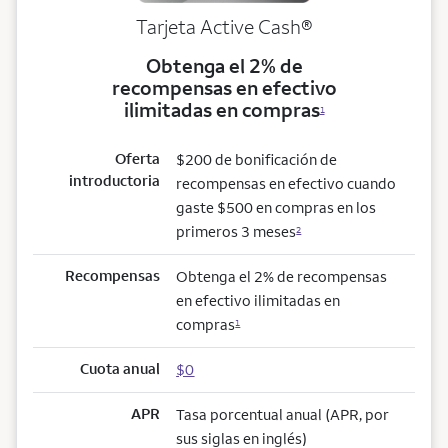
Tarjeta Active Cash®
Obtenga el 2% de
recompensas en efectivo
ilimitadas en compras
1
Oferta
$200 de bonificación de
introductoria
recompensas en efectivo cuando
gaste $500 en compras en los
primeros 3 meses
2
Recompensas
Obtenga el 2% de recompensas
en efectivo ilimitadas en
compras
1
Cuota anual
$0
APR
Tasa porcentual anual (APR, por
sus siglas en inglés)