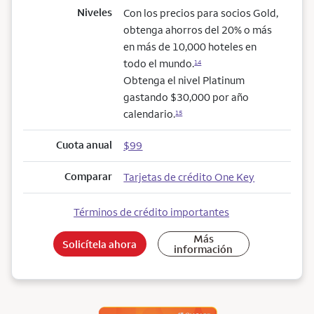
Niveles
Con los precios para socios Gold,
obtenga ahorros del 20% o más
en más de 10,000 hoteles en
todo el mundo.
14
Obtenga el nivel Platinum
gastando $30,000 por año
calendario.
15
Cuota anual
$99
Comparar
Tarjetas de crédito One Key
Términos de crédito importantes
Más
Solicítela ahora
información