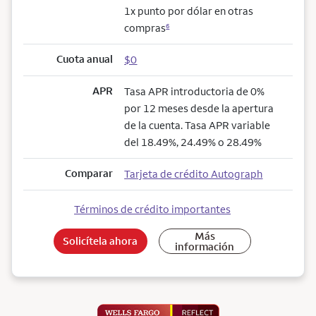
1x punto por dólar en otras
compras
6
Cuota anual
$0
APR
Tasa APR introductoria de 0%
por 12 meses desde la apertura
de la cuenta. Tasa APR variable
del 18.49%, 24.49% o 28.49%
Comparar
Tarjeta de crédito Autograph
Términos de crédito importantes
Más
Solicítela ahora
información