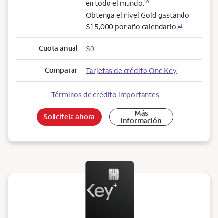
en todo el mundo.
10
Obtenga el nivel Gold gastando
$15,000 por año calendario.
11
Cuota anual
$0
Comparar
Tarjetas de crédito One Key
Términos de crédito importantes
Más
Solicítela ahora
información