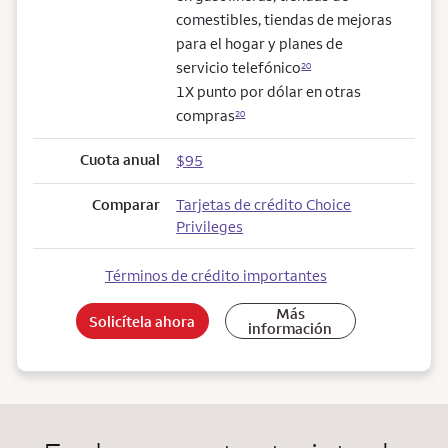
comestibles, tiendas de mejoras
para el hogar y planes de
servicio telefónico
20
1X punto por dólar en otras
compras
20
Cuota anual
$95
Comparar
Tarjetas de crédito Choice
Privileges
Términos de crédito importantes
Más
Solicítela ahora
información