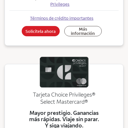
Privileges
Términos de crédito importantes
Más
Solicítela ahora
información
Tarjeta Choice Privileges®
Select Mastercard®
Mayor prestigio. Ganancias
más rápidas. Viaje sin parar.
Y siga viajando.