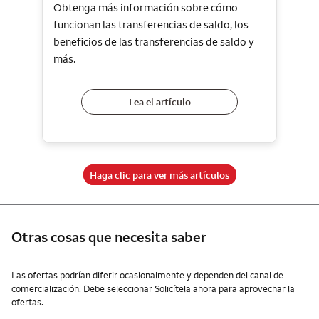
Obtenga más información sobre cómo
funcionan las transferencias de saldo, los
beneficios de las transferencias de saldo y
más.
Lea el artículo
Haga clic para ver más artículos
Otras cosas que necesita saber
Otras cosas que necesita saber
Las ofertas podrían diferir ocasionalmente y dependen del canal de
comercialización. Debe seleccionar Solicítela ahora para aprovechar la
ofertas.