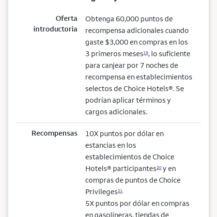
Oferta
Obtenga 60,000 puntos de
introductoria
recompensa adicionales cuando
gaste $3,000 en compras en los
3 primeros meses
, lo suficiente
19
para canjear por 7 noches de
recompensa en establecimientos
selectos de Choice Hotels®. Se
podrían aplicar términos y
cargos adicionales.
Recompensas
10X puntos por dólar en
estancias en los
establecimientos de Choice
Hotels® participantes
y en
20
compras de puntos de Choice
Privileges
21
5X puntos por dólar en compras
en gasolineras, tiendas de