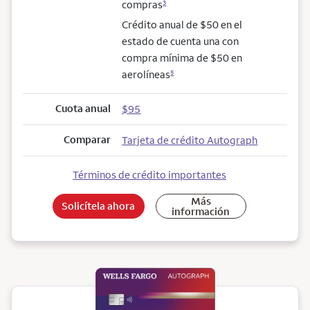
compras
3
Crédito anual de $50 en el
estado de cuenta una con
compra mínima de $50 en
aerolíneas
5
Cuota anual
$95
Comparar
Tarjeta de crédito Autograph
Términos de crédito importantes
Más
Solicítela ahora
información