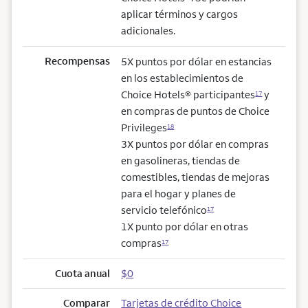
aplicar términos y cargos
adicionales.
Recompensas
5X puntos por dólar en estancias
en los establecimientos de
Choice Hotels® participantes
y
17
en compras de puntos de Choice
Privileges
18
3X puntos por dólar en compras
en gasolineras, tiendas de
comestibles, tiendas de mejoras
para el hogar y planes de
servicio telefónico
17
1X punto por dólar en otras
compras
17
Cuota anual
$0
Comparar
Tarjetas de crédito Choice