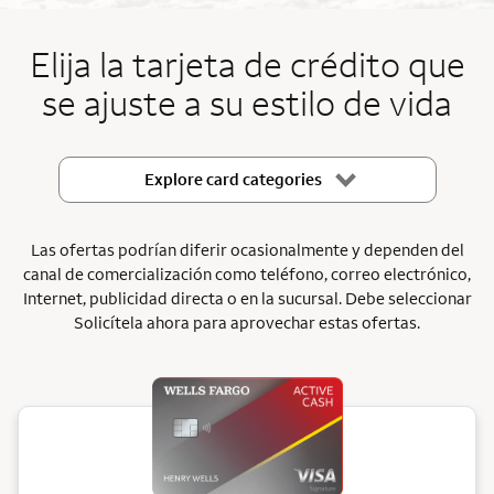
End item #1 of 5
Elija la tarjeta de crédito que
se ajuste a su estilo de vida
Explore card categories
Las ofertas podrían diferir ocasionalmente y dependen del
canal de comercialización como teléfono, correo electrónico,
Internet, publicidad directa o en la sucursal. Debe seleccionar
Solicítela ahora para aprovechar estas ofertas.