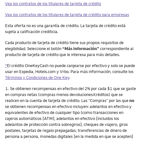
Vea los contratos de los titulares de tarjeta de crédito
Vea los contratos de los titulares de tarjeta de crédito para empresas
Esta oferta no es una garantía de crédito. La tarjeta de crédito está
sujeta a calificación crediticia.
Cada producto de tarjeta de crédito tiene sus propios requisitos de
elegibilidad. Seleccione el botón
“Más información”
correspondiente al
producto de tarjeta de crédito que le interesa para más detalles.
*
El crédito OneKeyCash no puede canjearse por efectivo y solo se puede
usar en Expedia, Hotels.com y Vrbo. Para más información, consulte los
Términos y Condiciones de One Key
.
Nota
1.
Se obtienen recompensas en efectivo del 2% por cada $1 que se gaste
en compras netas (compras menos devoluciones/créditos) que se
realicen en la cuenta de tarjeta de crédito. Las “Compras” por las que
no
se obtienen recompensas en efectivo incluyen: adelantos en efectivo y
equivalentes de efectivo de cualquier tipo (como transacciones en
cajeros automáticos [ATM], adelantos en efectivo [incluidos los
adelantos de protección contra sobregiros], cheques de viajero, giros
postales, tarjetas de regalo prepagadas, transferencias de dinero de
persona a persona, monedas digitales [en la medida en que se acepten]