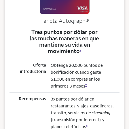
Tarjeta
Autograph®
Tres puntos por dólar por
las muchas maneras en que
mantiene su vida en
movimiento
6
Oferta
Obtenga 20,000 puntos de
introductoria
bonificación cuando gaste
$1,000 en compras en los
primeros 3 meses
7
Recompensas
3x puntos por dólar en
restaurantes, viajes, gasolineras,
transito, servicios de
streaming
(transmisión por Internet), y
planes telefónicos
6