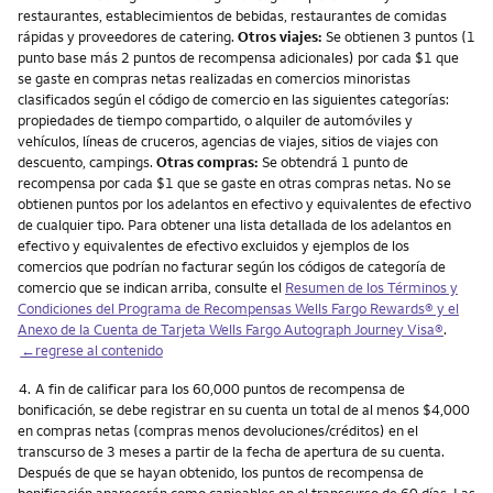
restaurantes, establecimientos de bebidas, restaurantes de comidas
rápidas y proveedores de catering.
Otros viajes:
Se obtienen 3 puntos (1
punto base más 2 puntos de recompensa adicionales) por cada $1 que
se gaste en compras netas realizadas en comercios minoristas
clasificados según el código de comercio en las siguientes categorías:
propiedades de tiempo compartido, o alquiler de automóviles y
vehículos, líneas de cruceros, agencias de viajes, sitios de viajes con
descuento, campings.
Otras compras:
Se obtendrá 1 punto de
recompensa por cada $1 que se gaste en otras compras netas. No se
obtienen puntos por los adelantos en efectivo y equivalentes de efectivo
de cualquier tipo. Para obtener una lista detallada de los adelantos en
efectivo y equivalentes de efectivo excluidos y ejemplos de los
comercios que podrían no facturar según los códigos de categoría de
comercio que se indican arriba, consulte el
Resumen de los Términos y
Condiciones del Programa de Recompensas Wells Fargo Rewards® y el
Anexo de la Cuenta de Tarjeta Wells Fargo Autograph Journey Visa®
.
←regrese al contenido
Nota
4.
A fin de calificar para los 60,000 puntos de recompensa de
bonificación, se debe registrar en su cuenta un total de al menos $4,000
en compras netas (compras menos devoluciones/créditos) en el
transcurso de 3 meses a partir de la fecha de apertura de su cuenta.
Después de que se hayan obtenido, los puntos de recompensa de
bonificación aparecerán como canjeables en el transcurso de 60 días. Las