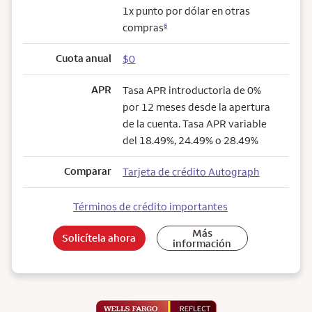
1x punto por dólar en otras
compras
6
Cuota anual
$0
APR
Tasa APR introductoria de 0%
por 12 meses desde la apertura
de la cuenta. Tasa APR variable
del 18.49%, 24.49% o 28.49%
Comparar
Tarjeta de crédito Autograph
Términos de crédito importantes
Más
Solicítela ahora
información