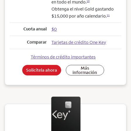
en todo el mundo.
10
Obtenga el nivel Gold gastando
$15,000 por año calendario.
11
Cuota anual
$0
Comparar
Tarjetas de crédito One Key
Términos de crédito importantes
Más
Solicítela ahora
información