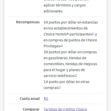
aplicar términos y cargos
adicionales.
Recompensas
5X puntos por dólar en estancias
en los establecimientos de
Choice Hotels® participantes
y
17
en compras de puntos de Choice
Privileges
18
3X puntos por dólar en compras
en gasolineras, tiendas de
comestibles, tiendas de mejoras
para el hogar y planes de
servicio telefónico
17
1X punto por dólar en otras
compras
17
Cuota anual
$0
Comparar
Tarjetas de crédito Choice