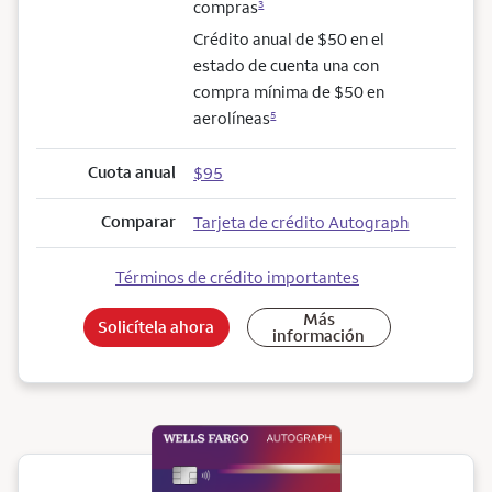
compras
3
Crédito anual de $50 en el
estado de cuenta una con
compra mínima de $50 en
aerolíneas
5
Cuota anual
$95
Comparar
Tarjeta de crédito Autograph
Términos de crédito importantes
Más
Solicítela ahora
información