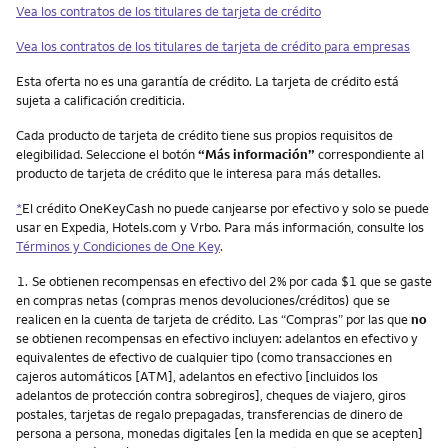
Vea los contratos de los titulares de tarjeta de crédito
Vea los contratos de los titulares de tarjeta de crédito para empresas
Esta oferta no es una garantía de crédito. La tarjeta de crédito está
sujeta a calificación crediticia.
Cada producto de tarjeta de crédito tiene sus propios requisitos de
elegibilidad. Seleccione el botón
“Más información”
correspondiente al
producto de tarjeta de crédito que le interesa para más detalles.
*
El crédito OneKeyCash no puede canjearse por efectivo y solo se puede
usar en Expedia, Hotels.com y Vrbo. Para más información, consulte los
Términos y Condiciones de One Key
.
Nota
1.
Se obtienen recompensas en efectivo del 2% por cada $1 que se gaste
en compras netas (compras menos devoluciones/créditos) que se
realicen en la cuenta de tarjeta de crédito. Las “Compras” por las que
no
se obtienen recompensas en efectivo incluyen: adelantos en efectivo y
equivalentes de efectivo de cualquier tipo (como transacciones en
cajeros automáticos [ATM], adelantos en efectivo [incluidos los
adelantos de protección contra sobregiros], cheques de viajero, giros
postales, tarjetas de regalo prepagadas, transferencias de dinero de
persona a persona, monedas digitales [en la medida en que se acepten]