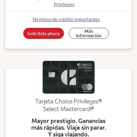
Privileges
Términos de crédito importantes
Más
Solicítela ahora
información
Tarjeta Choice Privileges®
Select Mastercard®
Mayor prestigio. Ganancias
más rápidas. Viaje sin parar.
Y siga viajando.