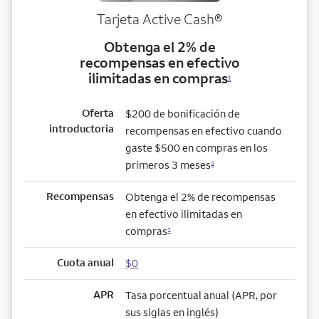
Tarjeta Active Cash®
Obtenga el 2% de
recompensas en efectivo
ilimitadas en compras
1
Oferta
$200 de bonificación de
introductoria
recompensas en efectivo cuando
gaste $500 en compras en los
primeros 3 meses
2
Recompensas
Obtenga el 2% de recompensas
en efectivo ilimitadas en
compras
1
Cuota anual
$0
APR
Tasa porcentual anual (APR, por
sus siglas en inglés)