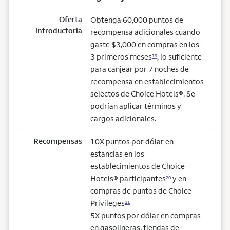
Oferta
Obtenga 60,000 puntos de
introductoria
recompensa adicionales cuando
gaste $3,000 en compras en los
3 primeros meses
, lo suficiente
19
para canjear por 7 noches de
recompensa en establecimientos
selectos de Choice Hotels®. Se
podrían aplicar términos y
cargos adicionales.
Recompensas
10X puntos por dólar en
estancias en los
establecimientos de Choice
Hotels® participantes
y en
20
compras de puntos de Choice
Privileges
21
5X puntos por dólar en compras
en gasolineras, tiendas de