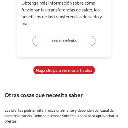
Obtenga más información sobre cómo
funcionan las transferencias de saldo, los
beneficios de las transferencias de saldo y
más.
Lea el artículo
Haga clic para ver más artículos
Otras cosas que necesita saber
Otras cosas que necesita saber
Las ofertas podrían diferir ocasionalmente y dependen del canal de
comercialización. Debe seleccionar Solicítela ahora para aprovechar la
ofertas.