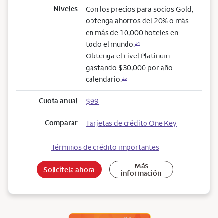
Niveles
Con los precios para socios Gold,
obtenga ahorros del 20% o más
en más de 10,000 hoteles en
todo el mundo.
14
Obtenga el nivel Platinum
gastando $30,000 por año
calendario.
15
Cuota anual
$99
Comparar
Tarjetas de crédito One Key
Términos de crédito importantes
Más
Solicítela ahora
información