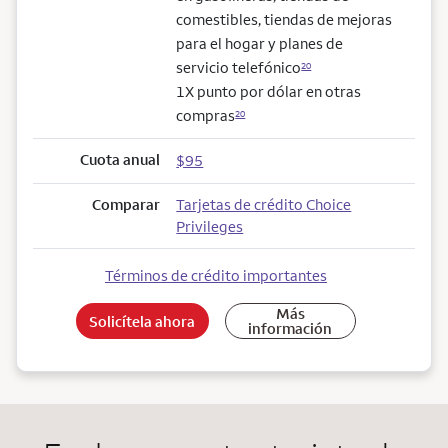
comestibles, tiendas de mejoras
para el hogar y planes de
servicio telefónico
20
1X punto por dólar en otras
compras
20
Cuota anual
$95
Comparar
Tarjetas de crédito Choice
Privileges
Términos de crédito importantes
Más
Solicítela ahora
información