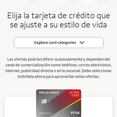
End item #1 of 5
Elija la tarjeta de crédito que
se ajuste a su estilo de vida
Explore card categories
Las ofertas podrían diferir ocasionalmente y dependen del
canal de comercialización como teléfono, correo electrónico,
Internet, publicidad directa o en la sucursal. Debe seleccionar
Solicítela ahora para aprovechar estas ofertas.