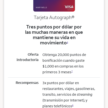
Tarjeta
Autograph®
Tres puntos por dólar por
las muchas maneras en que
mantiene su vida en
movimiento
6
Oferta
Obtenga 20,000 puntos de
introductoria
bonificación cuando gaste
$1,000 en compras en los
primeros 3 meses
7
Recompensas
3x puntos por dólar en
restaurantes, viajes, gasolineras,
transito, servicios de
streaming
(transmisión por Internet), y
planes telefónicos
6