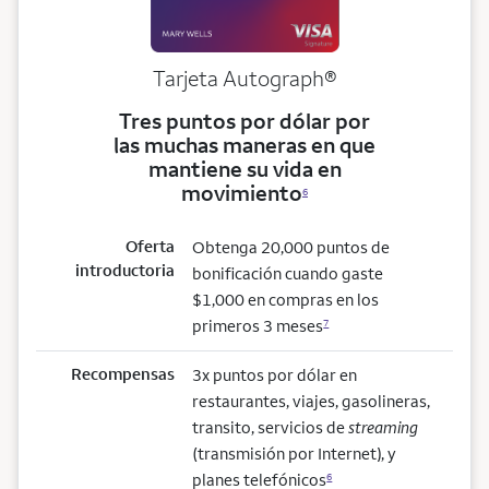
Tarjeta
Autograph®
Tres puntos por dólar por
las muchas maneras en que
mantiene su vida en
movimiento
6
Oferta
Obtenga 20,000 puntos de
introductoria
bonificación cuando gaste
$1,000 en compras en los
primeros 3 meses
7
Recompensas
3x puntos por dólar en
restaurantes, viajes, gasolineras,
transito, servicios de
streaming
(transmisión por Internet), y
planes telefónicos
6