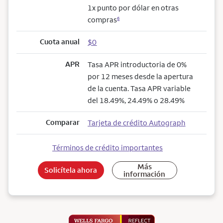
1x punto por dólar en otras
compras
6
Cuota anual
$0
APR
Tasa APR introductoria de 0%
por 12 meses desde la apertura
de la cuenta. Tasa APR variable
del 18.49%, 24.49% o 28.49%
Comparar
Tarjeta de crédito Autograph
Términos de crédito importantes
Más
Solicítela ahora
información