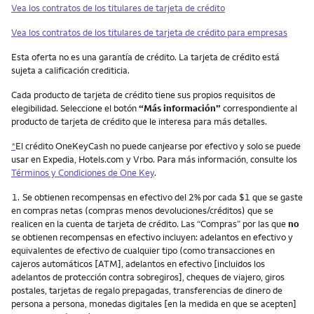
Vea los contratos de los titulares de tarjeta de crédito
Vea los contratos de los titulares de tarjeta de crédito para empresas
Esta oferta no es una garantía de crédito. La tarjeta de crédito está
sujeta a calificación crediticia.
Cada producto de tarjeta de crédito tiene sus propios requisitos de
elegibilidad. Seleccione el botón
“Más información”
correspondiente al
producto de tarjeta de crédito que le interesa para más detalles.
*
El crédito OneKeyCash no puede canjearse por efectivo y solo se puede
usar en Expedia, Hotels.com y Vrbo. Para más información, consulte los
Términos y Condiciones de One Key
.
Nota
1.
Se obtienen recompensas en efectivo del 2% por cada $1 que se gaste
en compras netas (compras menos devoluciones/créditos) que se
realicen en la cuenta de tarjeta de crédito. Las “Compras” por las que
no
se obtienen recompensas en efectivo incluyen: adelantos en efectivo y
equivalentes de efectivo de cualquier tipo (como transacciones en
cajeros automáticos [ATM], adelantos en efectivo [incluidos los
adelantos de protección contra sobregiros], cheques de viajero, giros
postales, tarjetas de regalo prepagadas, transferencias de dinero de
persona a persona, monedas digitales [en la medida en que se acepten]