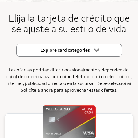
End item #1 of 5
Elija la tarjeta de crédito que
se ajuste a su estilo de vida
Explore card categories
Las ofertas podrían diferir ocasionalmente y dependen del
canal de comercialización como teléfono, correo electrónico,
Internet, publicidad directa o en la sucursal. Debe seleccionar
Solicítela ahora para aprovechar estas ofertas.