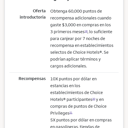
Oferta
Obtenga 60,000 puntos de
introductoria
recompensa adicionales cuando
gaste $3,000 en compras en los
3 primeros meses
, lo suficiente
19
para canjear por 7 noches de
recompensa en establecimientos
selectos de Choice Hotels®. Se
podrían aplicar términos y
cargos adicionales.
Recompensas
10X puntos por dólar en
estancias en los
establecimientos de Choice
Hotels® participantes
y en
20
compras de puntos de Choice
Privileges
21
5X puntos por dólar en compras
en gasolineras, tiendas de