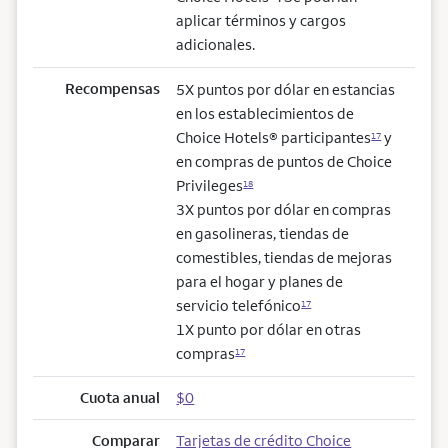
aplicar términos y cargos
adicionales.
Recompensas
5X puntos por dólar en estancias
en los establecimientos de
Choice Hotels® participantes
y
17
en compras de puntos de Choice
Privileges
18
3X puntos por dólar en compras
en gasolineras, tiendas de
comestibles, tiendas de mejoras
para el hogar y planes de
servicio telefónico
17
1X punto por dólar en otras
compras
17
Cuota anual
$0
Comparar
Tarjetas de crédito Choice