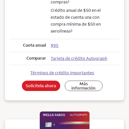
compras
3
Crédito anual de $50 en el
estado de cuenta una con
compra mínima de $50 en
aerolíneas
5
Cuota anual
$95
Comparar
Tarjeta de crédito Autograph
Términos de crédito importantes
Más
Solicítela ahora
información