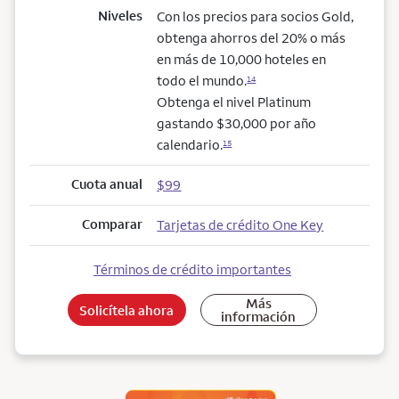
Niveles
Con los precios para socios Gold,
obtenga ahorros del 20% o más
en más de 10,000 hoteles en
todo el mundo.
14
Obtenga el nivel Platinum
gastando $30,000 por año
calendario.
15
Cuota anual
$99
Comparar
Tarjetas de crédito One Key
Términos de crédito importantes
Más
Solicítela ahora
información