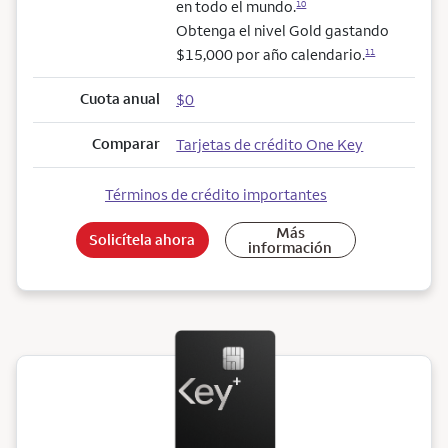
en todo el mundo.
10
Obtenga el nivel Gold gastando
$15,000 por año calendario.
11
Cuota anual
$0
Comparar
Tarjetas de crédito One Key
Términos de crédito importantes
Más
Solicítela ahora
información