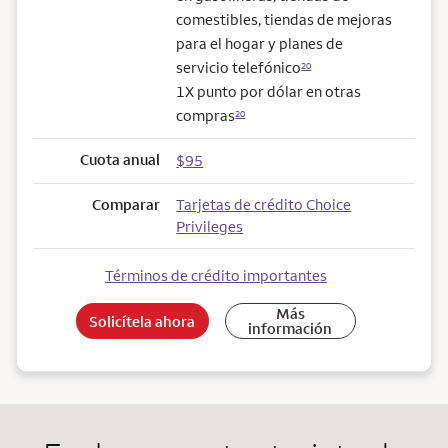
comestibles, tiendas de mejoras
para el hogar y planes de
servicio telefónico
20
1X punto por dólar en otras
compras
20
Cuota anual
$95
Comparar
Tarjetas de crédito Choice
Privileges
Términos de crédito importantes
Más
Solicítela ahora
información