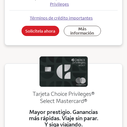
Privileges
Términos de crédito importantes
Más
Solicítela ahora
información
Tarjeta Choice Privileges®
Select Mastercard®
Mayor prestigio. Ganancias
más rápidas. Viaje sin parar.
Y siga viajando.