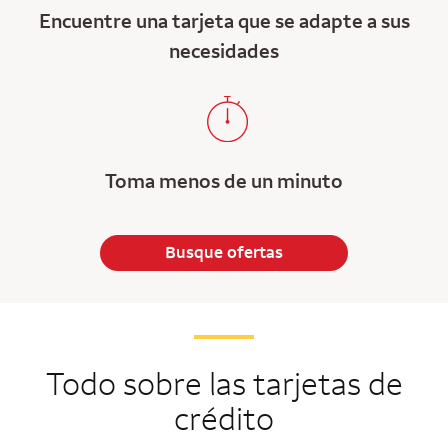
Encuentre una tarjeta que se adapte a sus
necesidades
Toma menos de un minuto
Busque ofertas
Todo sobre las tarjetas de
crédito