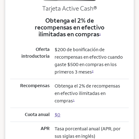
Tarjeta Active Cash®
Obtenga el 2% de
recompensas en efectivo
ilimitadas en compras
1
Oferta
$200 de bonificación de
introductoria
recompensas en efectivo cuando
gaste $500 en compras en los
primeros 3 meses
2
Recompensas
Obtenga el 2% de recompensas
en efectivo ilimitadas en
compras
1
Cuota anual
$0
APR
Tasa porcentual anual (APR, por
sus siglas en inglés)