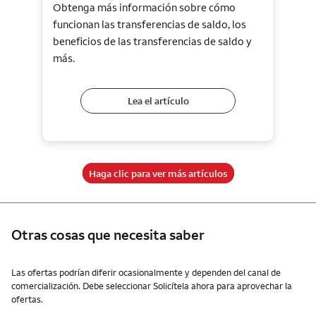
Obtenga más información sobre cómo
funcionan las transferencias de saldo, los
beneficios de las transferencias de saldo y
más.
Lea el artículo
Haga clic para ver más artículos
Otras cosas que necesita saber
Otras cosas que necesita saber
Las ofertas podrían diferir ocasionalmente y dependen del canal de
comercialización. Debe seleccionar Solicítela ahora para aprovechar la
ofertas.