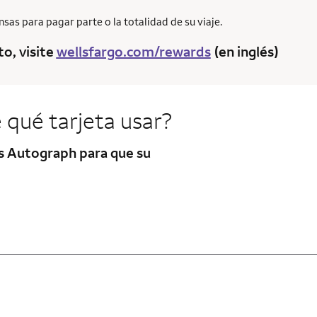
as para pagar parte o la totalidad de su viaje.
o, visite
wellsfargo.com/rewards
(en inglés)
 qué tarjeta usar?
as
Autograph
para que su