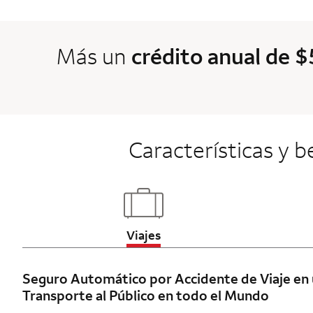
Más un
crédito anual de 
Características y b
Updates page content
Viajes
Seguro Automático por Accidente de Viaje en
Transporte al Público en todo el Mundo