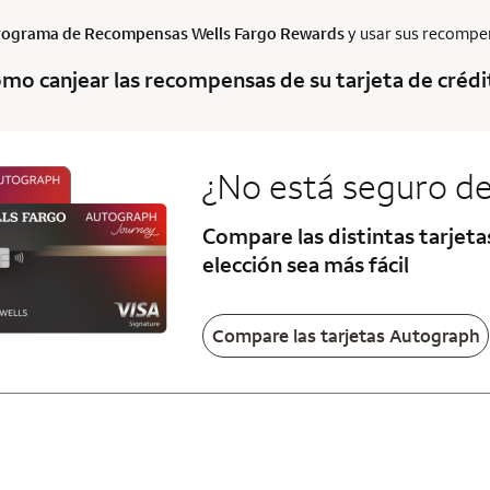
rograma de Recompensas
Wells Fargo Rewards
y usar sus recompens
mo canjear las recompensas de su tarjeta de crédit
¿No está seguro de
Compare las distintas tarjet
elección sea más fácil
Compare las tarjetas Autograph