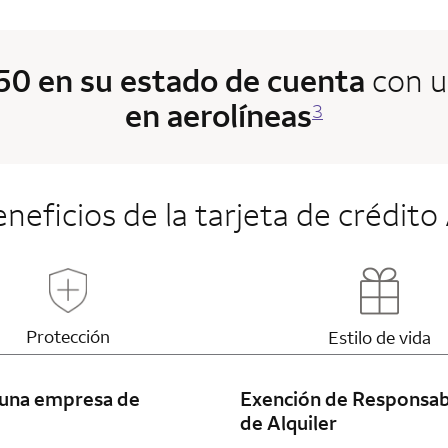
$50 en su estado de cuenta
con 
en aerolíneas
3
eneficios de la tarjeta de crédi
Updates page content
Updates 
Protección
Estilo de vida
 una empresa de
Exención de Responsab
de Alquiler