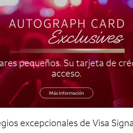
res pequeños. Su tarjeta de créd
acceso.
Más información
legios excepcionales de
Visa Sign