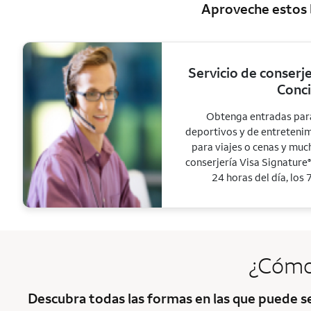
Aproveche estos b
Servicio de conserj
Conc
Obtenga entradas para
deportivos y de entretenim
para viajes o cenas y muc
conserjería Visa Signature
®
24 horas del día, los 
¿Cómo
Descubra todas las formas en las que puede 