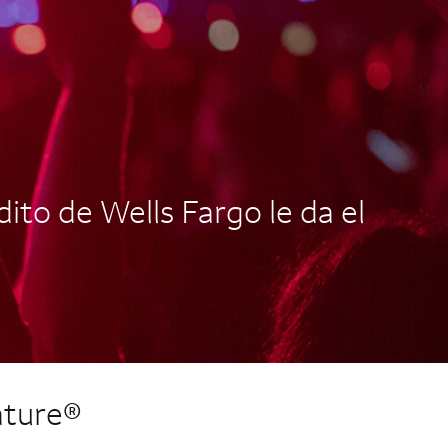
ito de Wells Fargo le da el
ature®