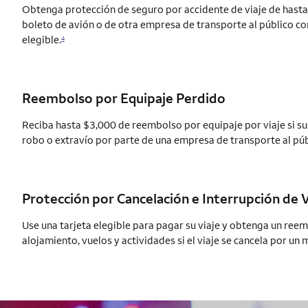
Obtenga protección de seguro por accidente de viaje de has
boleto de avión o de otra empresa de transporte al público con
elegible.
4
Reembolso por Equipaje Perdido
Reciba hasta $3,000 de reembolso por equipaje por viaje si s
robo o extravío por parte de una empresa de transporte al púb
Protección por Cancelación e Interrupción de V
Use una tarjeta elegible para pagar su viaje y obtenga un re
alojamiento, vuelos y actividades si el viaje se cancela por un 