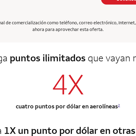
l de comercialización como teléfono, correo electrónico, Internet, p
ahora para aprovechar esta oferta.
ga
puntos ilimitados
que vayan m
4X
cuatro puntos por dólar en aerolíneas
2
a
1X un punto por dólar en otra