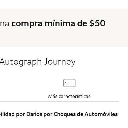
una
compra mínima de $50
to Autograph Journey
page content
Updates page content
Más características
ilidad por Daños por Choques de Automóviles