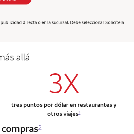
ublicidad directa o en la sucursal. Debe seleccionar Solicítela
ás allá
3X
tres puntos por dólar en restaurantes y
otros viajes
2
s compras
2