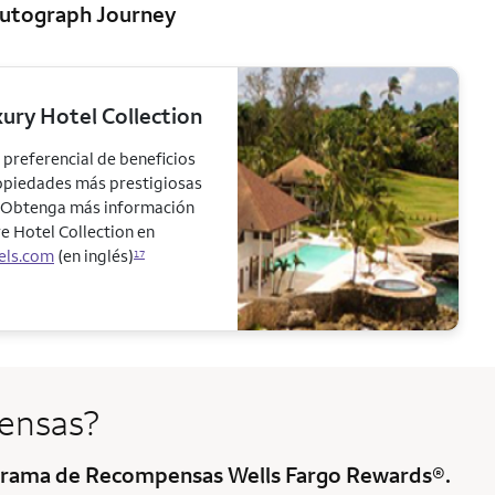
Autograph Journey
ury Hotel Collection
 preferencial de beneficios
ropiedades más prestigiosas
. Obtenga más información
e Hotel Collection
en
els.com
(en inglés)
17
ensas?
rograma de Recompensas Wells Fargo Rewards®.