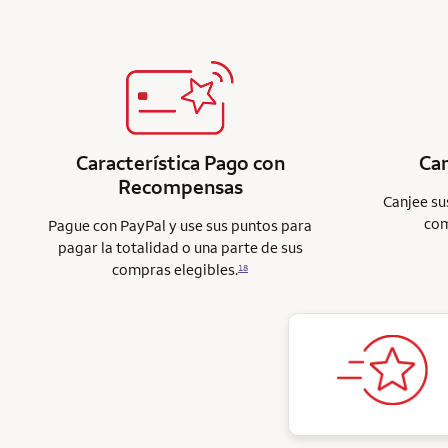
Característica Pago con
Ca
Recompensas
Canjee su
com
Pague con PayPal y use sus puntos para
pagar la totalidad o una parte de sus
compras elegibles.
18