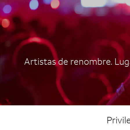
AUTOGRAPH CARD
EXCLUSIVES
Artistas de renombre. Luga
Privi