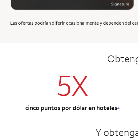
Las ofertas podrían diferir ocasionalmente y dependen del cana
Obten
5X
cinco puntos por dólar en hoteles
2
Y obteng