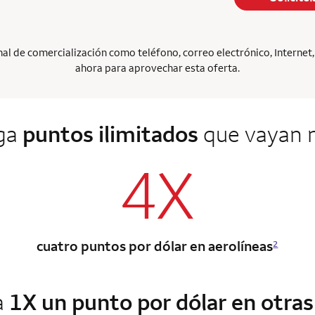
l de comercialización como teléfono, correo electrónico, Internet, p
ahora para aprovechar esta oferta.
ga
puntos ilimitados
que vayan m
4X
cuatro puntos por dólar en aerolíneas
2
a
1X un punto por dólar en otra