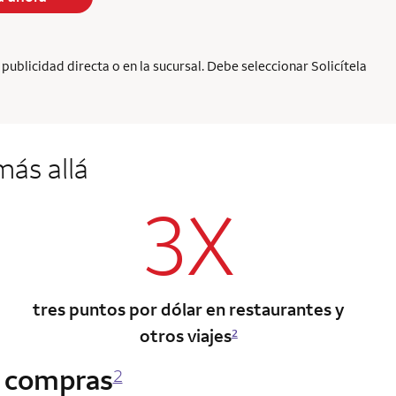
ublicidad directa o en la sucursal. Debe seleccionar Solicítela
ás allá
3X
tres puntos por dólar en restaurantes y
otros viajes
2
s compras
2