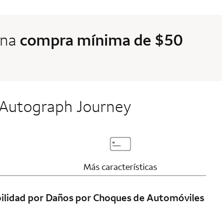
una
compra mínima de $50
to Autograph Journey
page content
Updates page content
Más características
ilidad por Daños por Choques de Automóviles