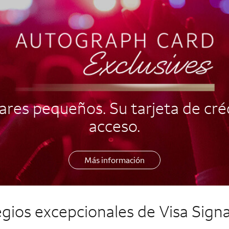
res pequeños. Su tarjeta de créd
acceso.
Más información
legios excepcionales de
Visa Sign