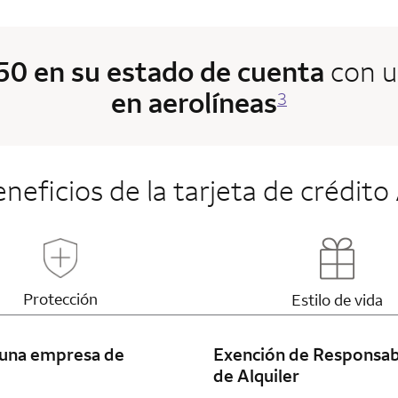
$50 en su estado de cuenta
con 
en aerolíneas
3
eneficios de la tarjeta de crédi
Updates page content
Updates 
Protección
Estilo de vida
 una empresa de
Exención de Responsab
de Alquiler