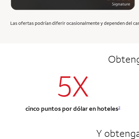
Las ofertas podrían diferir ocasionalmente y dependen del cana
Obten
5X
cinco puntos por dólar en hoteles
2
Y obteng