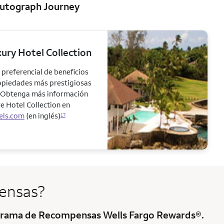
Autograph Journey
ury Hotel Collection
 preferencial de beneficios
ropiedades más prestigiosas
. Obtenga más información
e Hotel Collection
en
els.com
(en inglés)
17
ensas?
rograma de Recompensas Wells Fargo Rewards®.