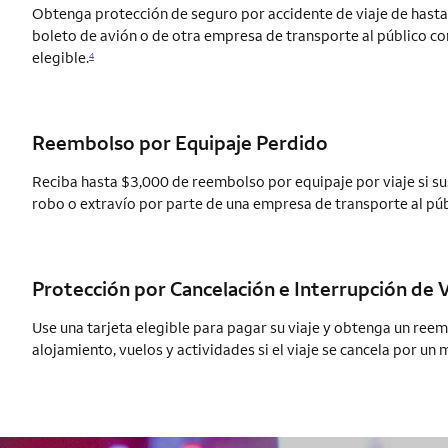
Obtenga protección de seguro por accidente de viaje de has
boleto de avión o de otra empresa de transporte al público con
elegible.
4
Reembolso por Equipaje Perdido
Reciba hasta $3,000 de reembolso por equipaje por viaje si s
robo o extravío por parte de una empresa de transporte al púb
Protección por Cancelación e Interrupción de V
Use una tarjeta elegible para pagar su viaje y obtenga un re
alojamiento, vuelos y actividades si el viaje se cancela por un 