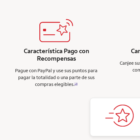
Característica Pago con
Ca
Recompensas
Canjee su
com
Pague con PayPal y use sus puntos para
pagar la totalidad o una parte de sus
compras elegibles.
18