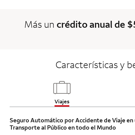
Más un
crédito anual de 
Características y b
Updates page content
Viajes
Seguro Automático por Accidente de Viaje en
Transporte al Público en todo el Mundo