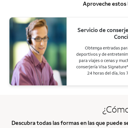
Aproveche estos b
Servicio de conserj
Conc
Obtenga entradas para
deportivos y de entretenim
para viajes o cenas y muc
conserjería Visa Signature
®
24 horas del día, los 
¿Cómo
Descubra todas las formas en las que puede 