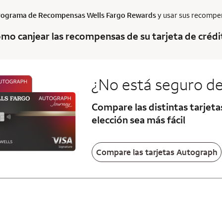
rograma de Recompensas
Wells Fargo Rewards
y usar sus recompens
mo canjear las recompensas de su tarjeta de crédit
¿No está seguro de
Compare las distintas tarjet
elección sea más fácil
Compare las tarjetas Autograph