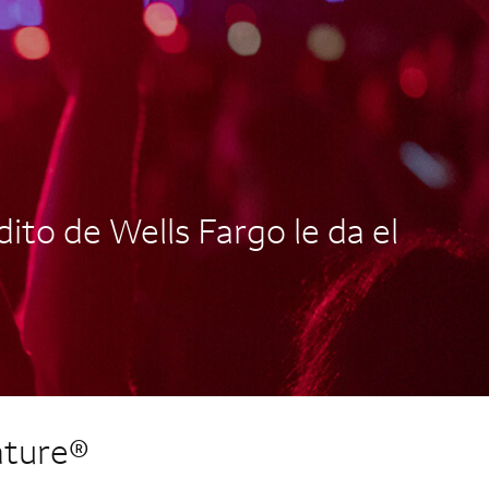
ito de Wells Fargo le da el
ature®