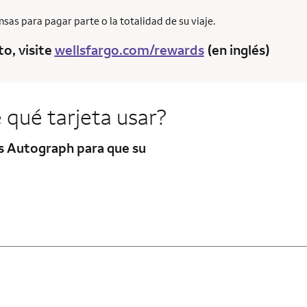
as para pagar parte o la totalidad de su viaje.
o, visite
wellsfargo.com/rewards
(en inglés)
 qué tarjeta usar?
as
Autograph
para que su