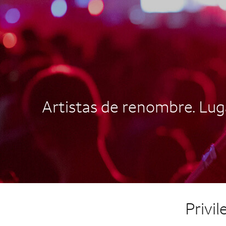
AUTOGRAPH CARD
EXCLUSIVES
Artistas de renombre. Luga
Privi