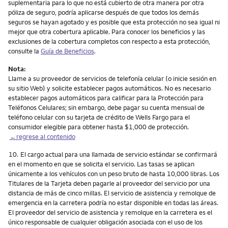
suplementaria para lo que no está cubierto de otra manera por otra
póliza de seguro, podría aplicarse después de que todos los demás
seguros se hayan agotado y es posible que esta protección no sea igual ni
mejor que otra cobertura aplicable. Para conocer los beneficios y las
exclusiones de la cobertura completos con respecto a esta protección,
consulte la
Guía de Beneficios
.
Nota:
Llame a su proveedor de servicios de telefonía celular (o inicie sesión en
su sitio Web) y solicite establecer pagos automáticos. No es necesario
establecer pagos automáticos para calificar para la Protección para
Teléfonos Celulares; sin embargo, debe pagar su cuenta mensual de
teléfono celular con su tarjeta de crédito de Wells Fargo para el
consumidor elegible para obtener hasta $1,000 de protección.
←regrese al contenido
Nota
10.
El cargo actual para una llamada de servicio estándar se confirmará
en el momento en que se solicita el servicio. Las tasas se aplican
únicamente a los vehículos con un peso bruto de hasta 10,000 libras. Los
Titulares de la Tarjeta deben pagarle al proveedor del servicio por una
distancia de más de cinco millas. El servicio de asistencia y remolque de
emergencia en la carretera podría no estar disponible en todas las áreas.
El proveedor del servicio de asistencia y remolque en la carretera es el
único responsable de cualquier obligación asociada con el uso de los