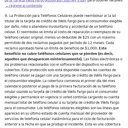
←regrese al contenido
Nota
9.
La Protección para Teléfonos Celulares puede reembolsar al (a la)
titular de la tarjeta de crédito de Wells Fargo para el consumidor elegible
por daño, robo o abandono involuntario y accidental de un teléfono
celular. El reembolso se limita al costo de reparación o reemplazo de su
teléfono celular original, menos un deducible de $25 con un máximo
permitido de dos reclamos pagados por período de 12 meses. Cada
reclamo aprobado tiene un límite de beneficio de $1,000.
Este
beneficio no cubre teléfonos celulares que se pierden (es decir,
aquellos que desaparecen misteriosamente).
Las fallas electrónicas o
los problemas relacionados con el software del dispositivo no están
cubiertos. Esta protección solo está disponible cuando las cuentas de
teléfono celular se pagan con una tarjeta de crédito de Wells Fargo para
el consumidor elegible. La cobertura comienza el primer día del mes
calendario posterior al pago de la primera facturación de su teléfono
celular usando su tarjeta de crédito de Wells Fargo para el consumidor
elegible y permanece en vigencia si usted continúa cargando su cuenta
mensual total de teléfono celular a su tarjeta de crédito de Wells Fargo
para el consumidor. Los teléfonos celulares elegibles son las líneas que
aparecen en su último estado de cuenta mensual del proveedor de
servicios de telefonía celular inalámbrica para el ciclo de facturación
anterior a la fecha en que se produjo el incidente. Esta es una cobertura