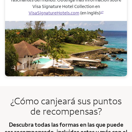
Visa Signature Hotel Collection
en
VisaSignatureHotels.com
(en inglés)
17
¿Cómo canjeará sus puntos
de recompensas?
Descubra todas las formas en las que puede
ser recompensado, incluidas estas y más con el