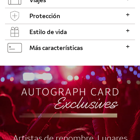
+
Protección
+
Estilo de vida
+
Más características
AUTOGRAPH CARD
EXCLUSIVES
Artistas de renombre. Lugares