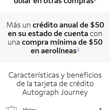
dólar en otras compras
Más un
crédito anual de $50
en su estado de cuenta
con
una
compra mínima de $50
en aerolíneas
3
Características y beneficios
de la tarjeta de crédito
Autograph Journey
+
Viajes