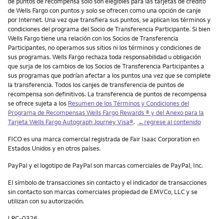
de puntos de recompensa solo son elegibles para las tarjetas de crédito
de Wells Fargo con puntos y solo se ofrecen como una opción de canje
por Internet. Una vez que transfiera sus puntos, se aplican los términos y
condiciones del programa del Socio de Transferencia Participante. Si bien
Wells Fargo tiene una relación con los Socios de Transferencia
Participantes, no operamos sus sitios ni los términos y condiciones de
sus programas. Wells Fargo rechaza toda responsabilidad u obligación
que surja de los cambios de los Socios de Transferencia Participantes a
sus programas que podrían afectar a los puntos una vez que se complete
la transferencia. Todos los canjes de transferencia de puntos de
recompensa son definitivos. La transferencia de puntos de recompensa
se ofrece sujeta a los
Resumen de los Términos y Condiciones del
Programa de Recompensas Wells Fargo Rewards ® y del Anexo para la
Tarjeta Wells Fargo Autograph Journey Visa®
.
←regrese al contenido
FICO es una marca comercial registrada de Fair Isaac Corporation en
Estados Unidos y en otros países.
PayPal
y el logotipo de
PayPal
son marcas comerciales de
PayPal
, Inc.
El símbolo de transacciones sin contacto y el indicador de transacciones
sin contacto son marcas comerciales propiedad de EMVCo, LLC y se
utilizan con su autorización.
LRC-0326