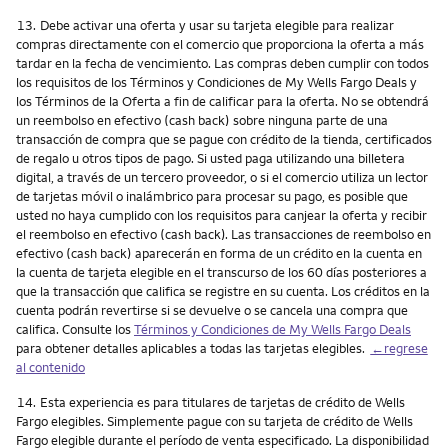
Nota
13.
Debe activar una oferta y usar su tarjeta elegible para realizar
compras directamente con el comercio que proporciona la oferta a más
tardar en la fecha de vencimiento. Las compras deben cumplir con todos
los requisitos de los Términos y Condiciones de My Wells Fargo Deals y
los Términos de la Oferta a fin de calificar para la oferta. No se obtendrá
un reembolso en efectivo (cash back) sobre ninguna parte de una
transacción de compra que se pague con crédito de la tienda, certificados
de regalo u otros tipos de pago. Si usted paga utilizando una billetera
digital, a través de un tercero proveedor, o si el comercio utiliza un lector
de tarjetas móvil o inalámbrico para procesar su pago, es posible que
usted no haya cumplido con los requisitos para canjear la oferta y recibir
el reembolso en efectivo (cash back). Las transacciones de reembolso en
efectivo (cash back) aparecerán en forma de un crédito en la cuenta en
la cuenta de tarjeta elegible en el transcurso de los 60 días posteriores a
que la transacción que califica se registre en su cuenta. Los créditos en la
cuenta podrán revertirse si se devuelve o se cancela una compra que
califica. Consulte los
Términos y Condiciones de My Wells Fargo Deals
para obtener detalles aplicables a todas las tarjetas elegibles.
←regrese
al contenido
Nota
14.
Esta experiencia es para titulares de tarjetas de crédito de Wells
Fargo elegibles. Simplemente pague con su tarjeta de crédito de Wells
Fargo elegible durante el período de venta especificado. La disponibilidad