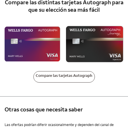
Compare las distintas tarjetas
Autograph
para
que su elección sea más fácil
Compare las tarjetas Autograph
Otras cosas que necesita saber
Otras cosas que necesita saber
Las ofertas podrían diferir ocasionalmente y dependen del canal de