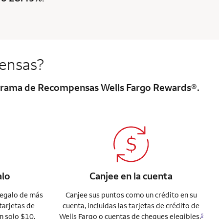
ensas?
rograma de Recompensas Wells Fargo Rewards®.
alo
Canjee en la cuenta
regalo de más
Canjee sus puntos como un crédito en su
tarjetas de
cuenta, incluidas las tarjetas de crédito de
n solo $10.
Wells Fargo o cuentas de cheques elegibles.
5