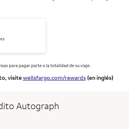
jes
as para pagar parte o la totalidad de su viaje.
o, visite
wellsfargo.com/rewards
(en inglés)
rédito Autograph