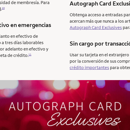
ecesidad de membresía. Para
Autograph Card Exclus
.
10
Obtenga acceso a entradas para
acercan más que nunca a los art
tivo en emergencias
Autograph Card Exclusives
par
lanto en efectivo de
 a tres días laborables
Sin cargo por transacci
or adelanto en efectivo y
Usar su tarjeta en el extranjer
eta de crédito.
11
por la conversión de sus compr
crédito importantes
para obten