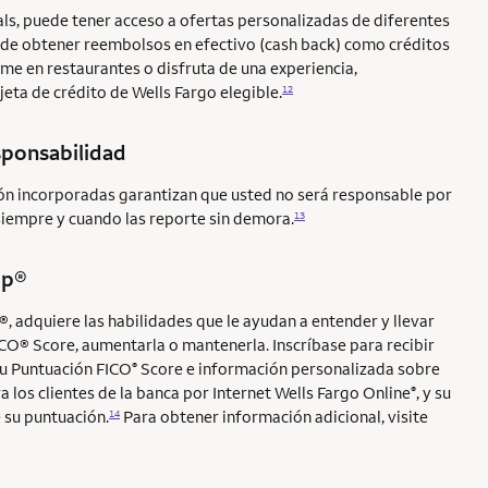
ls, puede tener acceso a ofertas personalizadas de diferentes
 de obtener reembolsos en efectivo (cash back) como créditos
me en restaurantes o disfruta de una experiencia,
eta de crédito de Wells Fargo elegible.
12
sponsabilidad
ión incorporadas garantizan que usted no será responsable por
siempre y cuando las reporte sin demora.
13
Up®
p®
, adquiere las habilidades que le ayudan a entender y llevar
ICO® Score
, aumentarla o mantenerla. Inscríbase para recibir
su Puntuación FICO
Score e información personalizada sobre
®
a los clientes de la banca por Internet Wells Fargo Online
, y su
®
 su puntuación.
Para obtener información adicional, visite
14