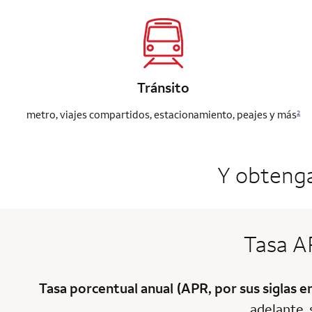
Tránsito
metro, viajes compartidos, estacionamiento, peajes y más
2
Y obteng
Tasa A
Tasa porcentual anual (APR, por sus siglas e
adelante, 