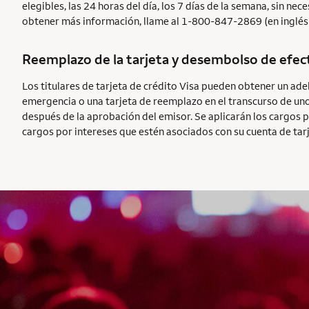
elegibles, las 24 horas del día, los 7 días de la semana, sin n
obtener más información, llame al 1-800-847-2869 (en inglés)
Reemplazo de la tarjeta y desembolso de efec
Los titulares de tarjeta de crédito Visa pueden obtener un ade
emergencia o una tarjeta de reemplazo en el transcurso de uno
después de la aprobación del emisor. Se aplicarán los cargos p
cargos por intereses que estén asociados con su cuenta de tarj
AUTOGRAPH CARD
EXCLUSIVES