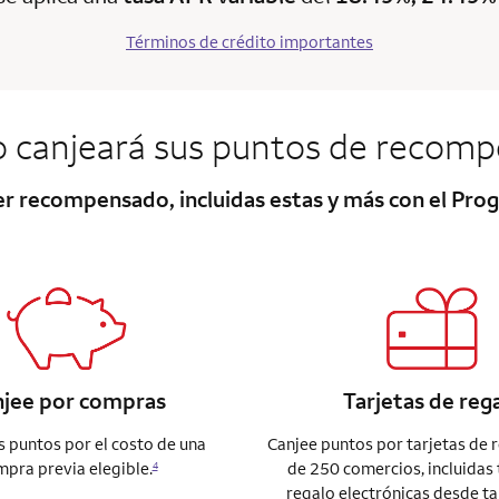
Términos de crédito importantes
 canjeará sus puntos de recomp
ser recompensado, incluidas estas y más con el P
njee por compras
Tarjetas de reg
s puntos por el costo de una
Canjee puntos por tarjetas de 
pra previa elegible.
de 250 comercios, incluidas 
4
regalo electrónicas desde ta