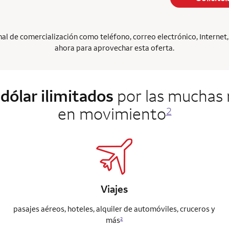
l de comercialización como teléfono, correo electrónico, Internet, p
ahora para aprovechar esta oferta.
dólar ilimitados
por las muchas 
en movimiento
2
Viajes
pasajes aéreos, hoteles, alquiler de automóviles, cruceros y
más
2