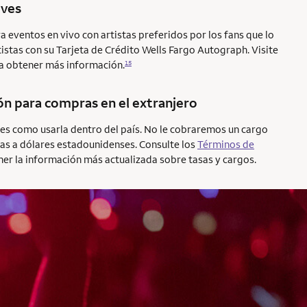
ives
 eventos en vivo con artistas preferidos por los fans que lo
istas con su Tarjeta de Crédito Wells Fargo Autograph. Visite
a obtener más información.
15
ón para compras en el extranjero
o es como usarla dentro del país. No le cobraremos un cargo
as a dólares estadounidenses. Consulte los
Términos de
er la información más actualizada sobre tasas y cargos.