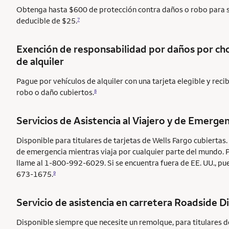
Obtenga hasta $600 de protección contra daños o robo para su
deducible de $25.
7
Exención de responsabilidad por daños por c
de alquiler
Pague por vehículos de alquiler con una tarjeta elegible y rec
robo o daño cubiertos.
8
Servicios de Asistencia al Viajero y de Emergen
Disponible para titulares de tarjetas de Wells Fargo cubiertas.
de emergencia mientras viaja por cualquier parte del mundo. 
llame al 1-800-992-6029. Si se encuentra fuera de EE. UU., pu
673-1675.
9
Servicio de asistencia en carretera
Roadside D
Disponible siempre que necesite un remolque, para titulares d