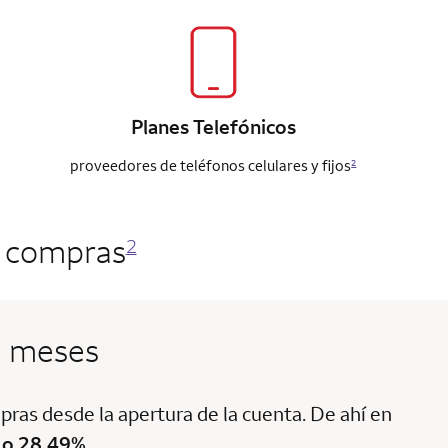
Planes Telefónicos
proveedores de teléfonos celulares y fijos
2
s compras
2
2 meses
ras desde la apertura de la cuenta. De ahí en
 o 28.49%
.