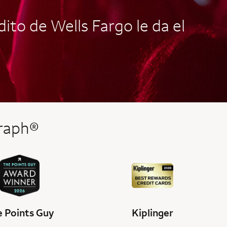
ito de Wells Fargo le da el
graph®
 Points Guy
Kiplinger