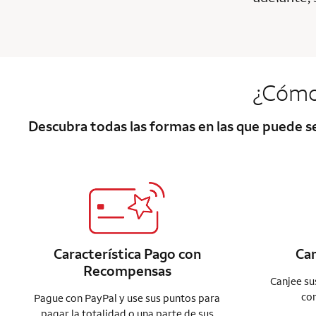
¿Cómo
Descubra todas las formas en las que puede 
Característica Pago con
Ca
Recompensas
Canjee su
com
Pague con PayPal y use sus puntos para
pagar la totalidad o una parte de sus