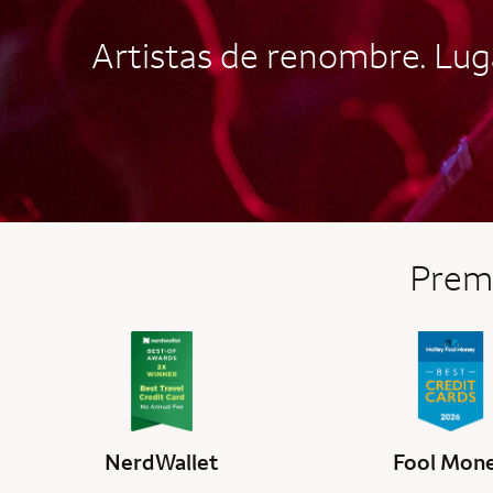
Artistas de renombre. Luga
Premi
NerdWallet
Fool Mon