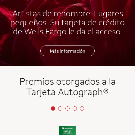
Artistas de renombre. Lugares
pequeños. Su tarjeta de crédito
de Wells Fargo le da el acceso.
Más información
Premios otorgados a la
Tarjeta Autograph®