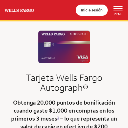
Inicie sesión
Tarjeta
Wells Fargo
Autograph®
Obtenga 20,000 puntos de bonificación
cuando gaste $1,000 en
compras en los
primeros 3 meses
– lo que representa un
1
valor de canje en efectivo de $200