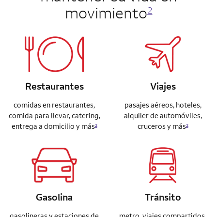
movimiento
2
Restaurantes
Viajes
comidas en restaurantes,
pasajes aéreos, hoteles,
comida para llevar, catering,
alquiler de automóviles,
entrega a domicilio y más
cruceros y más
2
2
Gasolina
Tránsito
gasolineras y estaciones de
metro, viajes compartidos,