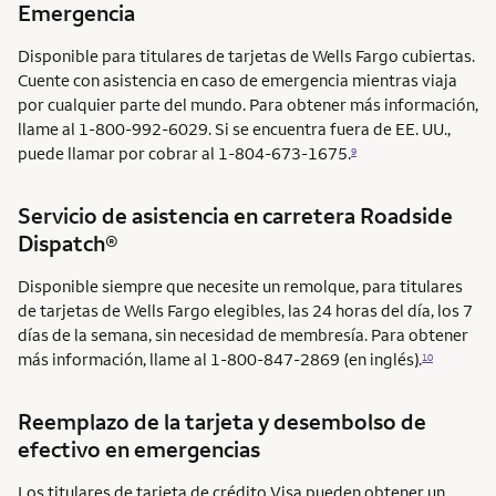
Emergencia
Disponible para titulares de tarjetas de Wells Fargo cubiertas.
Cuente con asistencia en caso de emergencia mientras viaja
por cualquier parte del mundo. Para obtener más información,
llame al 1-800-992-6029. Si se encuentra fuera de EE. UU.,
puede llamar por cobrar al 1-804-673-1675.
9
Servicio de asistencia en carretera
Roadside
Dispatch®
Disponible siempre que necesite un remolque, para titulares
de tarjetas de Wells Fargo elegibles, las 24 horas del día, los 7
días de la semana, sin necesidad de membresía. Para obtener
más información, llame al 1-800-847-2869 (en inglés).
10
Reemplazo de la tarjeta y desembolso de
efectivo en emergencias
Los titulares de tarjeta de crédito Visa pueden obtener un