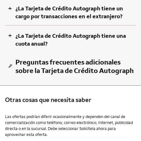
+
¿La Tarjeta de Crédito Autograph tiene un
cargo por transacciones en el extranjero?
+
¿La Tarjeta de Crédito Autograph tiene una
cuota anual?
Preguntas frecuentes adicionales
sobre la Tarjeta de Crédito Autograph
Otras cosas que necesita saber
Otras cosas que necesita saber
Las ofertas podrían diferir ocasionalmente y dependen del canal de
comercialización como teléfono, correo electrónico, Internet, publicidad
directa o en la sucursal. Debe seleccionar Solicítela ahora para
aprovechar esta oferta.