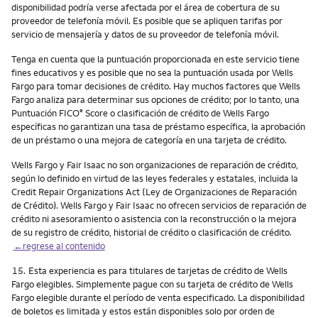
disponibilidad podría verse afectada por el área de cobertura de su
proveedor de telefonía móvil. Es posible que se apliquen tarifas por
servicio de mensajería y datos de su proveedor de telefonía móvil.
Tenga en cuenta que la puntuación proporcionada en este servicio tiene
fines educativos y es posible que no sea la puntuación usada por Wells
Fargo para tomar decisiones de crédito. Hay muchos factores que Wells
Fargo analiza para determinar sus opciones de crédito; por lo tanto, una
Puntuación FICO
Score o clasificación de crédito de Wells Fargo
®
específicas no garantizan una tasa de préstamo específica, la aprobación
de un préstamo o una mejora de categoría en una tarjeta de crédito.
Wells Fargo y Fair Isaac no son organizaciones de reparación de crédito,
según lo definido en virtud de las leyes federales y estatales, incluida la
Credit Repair Organizations Act (Ley de Organizaciones de Reparación
de Crédito). Wells Fargo y Fair Isaac no ofrecen servicios de reparación de
crédito ni asesoramiento o asistencia con la reconstrucción o la mejora
de su registro de crédito, historial de crédito o clasificación de crédito.
←regrese al contenido
Nota
15.
Esta experiencia es para titulares de tarjetas de crédito de Wells
Fargo elegibles. Simplemente pague con su tarjeta de crédito de Wells
Fargo elegible durante el período de venta especificado. La disponibilidad
de boletos es limitada y estos están disponibles solo por orden de