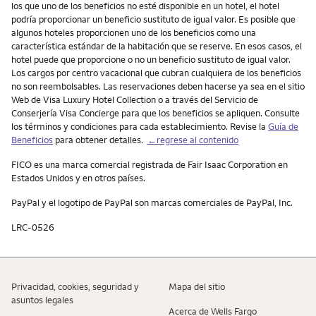
los que uno de los beneficios no esté disponible en un hotel, el hotel
podría proporcionar un beneficio sustituto de igual valor. Es posible que
algunos hoteles proporcionen uno de los beneficios como una
característica estándar de la habitación que se reserve. En esos casos, el
hotel puede que proporcione o no un beneficio sustituto de igual valor.
Los cargos por centro vacacional que cubran cualquiera de los beneficios
no son reembolsables. Las reservaciones deben hacerse ya sea en el sitio
Web de Visa Luxury Hotel Collection o a través del Servicio de
Conserjería Visa Concierge para que los beneficios se apliquen. Consulte
los términos y condiciones para cada establecimiento. Revise la
Guía de
Beneficios
para obtener detalles.
←regrese al contenido
FICO es una marca comercial registrada de Fair Isaac Corporation en
Estados Unidos y en otros países.
PayPal
y el logotipo de
PayPal
son marcas comerciales de
PayPal
, Inc.
LRC-0526
Privacidad, cookies, seguridad y
Mapa del sitio
asuntos legales
Acerca de Wells Fargo