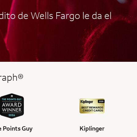
ito de Wells Fargo le da el
graph®
 Points Guy
Kiplinger