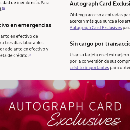
ecesidad de membresía. Para
Autograph Card Exclus
.
10
Obtenga acceso a entradas para
acercan más que nunca a los art
tivo en emergencias
Autograph Card Exclusives
par
lanto en efectivo de
 a tres días laborables
Sin cargo por transacci
or adelanto en efectivo y
Usar su tarjeta en el extranjer
eta de crédito.
11
por la conversión de sus compr
crédito importantes
para obten