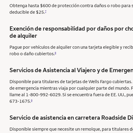
Obtenga hasta $600 de protección contra daños o robo para su
deducible de $25.
7
Exención de responsabilidad por daños por c
de alquiler
Pague por vehículos de alquiler con una tarjeta elegible y rec
robo o daño cubiertos.
8
Servicios de Asistencia al Viajero y de Emergen
Disponible para titulares de tarjetas de Wells Fargo cubiertas.
de emergencia mientras viaja por cualquier parte del mundo. 
llame al 1-800-992-6029. Si se encuentra fuera de EE. UU., pu
673-1675.
9
Servicio de asistencia en carretera
Roadside D
Disponible siempre que necesite un remolque, para titulares d