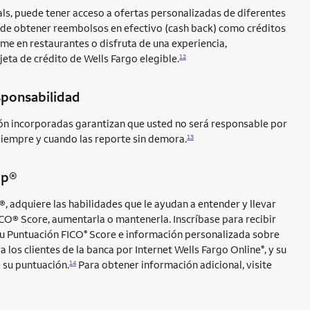
ls, puede tener acceso a ofertas personalizadas de diferentes
 de obtener reembolsos en efectivo (cash back) como créditos
me en restaurantes o disfruta de una experiencia,
eta de crédito de Wells Fargo elegible.
12
sponsabilidad
ión incorporadas garantizan que usted no será responsable por
siempre y cuando las reporte sin demora.
13
Up®
p®
, adquiere las habilidades que le ayudan a entender y llevar
ICO® Score
, aumentarla o mantenerla. Inscríbase para recibir
su Puntuación FICO
Score e información personalizada sobre
®
a los clientes de la banca por Internet Wells Fargo Online
, y su
®
 su puntuación.
Para obtener información adicional, visite
14