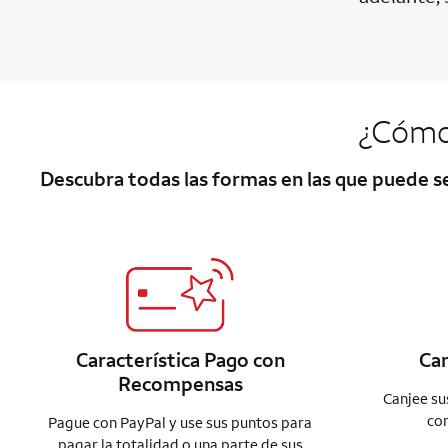
¿Cómo
Descubra todas las formas en las que puede 
Característica Pago con
Ca
Recompensas
Canjee su
com
Pague con PayPal y use sus puntos para
pagar la totalidad o una parte de sus