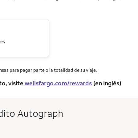
jes
as para pagar parte o la totalidad de su viaje.
o, visite
wellsfargo.com/rewards
(en inglés)
rédito Autograph