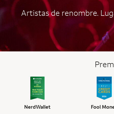
Artistas de renombre. Luga
Premi
NerdWallet
Fool Mon