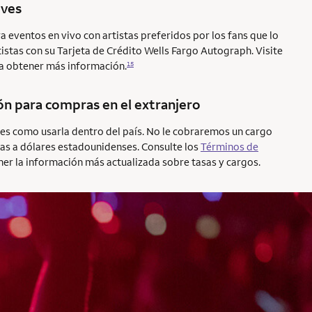
ives
 eventos en vivo con artistas preferidos por los fans que lo
istas con su Tarjeta de Crédito Wells Fargo Autograph. Visite
a obtener más información.
15
ón para compras en el extranjero
o es como usarla dentro del país. No le cobraremos un cargo
as a dólares estadounidenses. Consulte los
Términos de
er la información más actualizada sobre tasas y cargos.