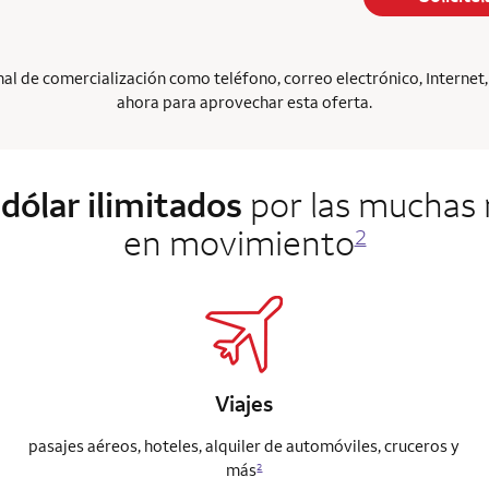
l de comercialización como teléfono, correo electrónico, Internet, p
ahora para aprovechar esta oferta.
dólar ilimitados
por las muchas 
en movimiento
2
Viajes
pasajes aéreos, hoteles, alquiler de automóviles, cruceros y
más
2