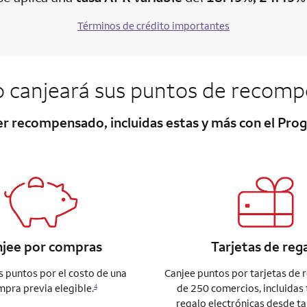
Términos de crédito importantes
 canjeará sus puntos de recomp
ser recompensado, incluidas estas y más con el P
njee por compras
Tarjetas de reg
s puntos por el costo de una
Canjee puntos por tarjetas de 
pra previa elegible.
de 250 comercios, incluidas 
4
regalo electrónicas desde ta