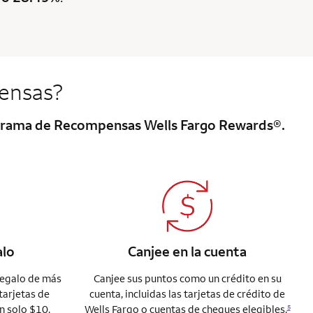
ensas?
rograma de Recompensas Wells Fargo Rewards®.
alo
Canjee en la cuenta
regalo de más
Canjee sus puntos como un crédito en su
tarjetas de
cuenta, incluidas las tarjetas de crédito de
n solo $10.
Wells Fargo o cuentas de cheques elegibles.
5