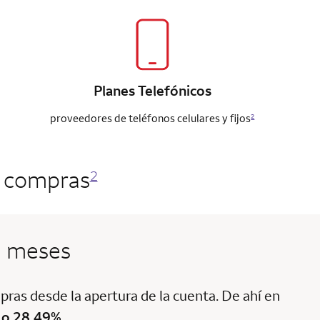
Planes Telefónicos
proveedores de teléfonos celulares y fijos
2
s compras
2
2 meses
ras desde la apertura de la cuenta. De ahí en
 o 28.49%
.