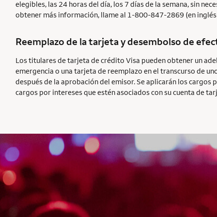
elegibles, las 24 horas del día, los 7 días de la semana, sin n
obtener más información, llame al 1-800-847-2869 (en inglés)
Reemplazo de la tarjeta y desembolso de efec
Los titulares de tarjeta de crédito Visa pueden obtener un ade
emergencia o una tarjeta de reemplazo en el transcurso de uno
después de la aprobación del emisor. Se aplicarán los cargos p
cargos por intereses que estén asociados con su cuenta de tarj
AUTOGRAPH CARD
EXCLUSIVES