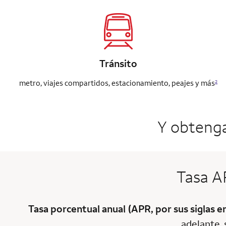
Tránsito
metro, viajes compartidos, estacionamiento, peajes y más
2
Y obteng
Tasa A
Tasa porcentual anual (APR, por sus siglas e
adelante, 