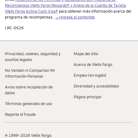
Recompensas
Wells Fargo Rewards
® y Anexo de la Cuenta de Tarjeta
Wells Fargo Active Cash Visa
®
para obtener más información acerca del
programa de recompensas.
←regrese al contenido
LRC-0526
Privacidad, cookies, seguridad y
Mapa del sitio
asuntos legales
Acerca de Wells Fargo
No Vendan ni Compartan Mi
Empleo (en inglés)
Información Personal
Diversidad y accesibilidad
Aviso sobre recopilaciؚón de
datos
Página principal
Términos generales de uso
Reporte el fraude
© 1999-2026 Wells Fargo.