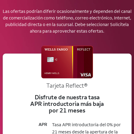
Las ofertas podrían diferir ocasionalmente y dependen del canal
de comercialización como teléfono, correo electrónico, Internet,
publicidad directa o en la sucursal. Debe seleccionar Solicítela
ahora para aprovechar estas ofertas.
Tarjeta
Reflect®
Disfrute de nuestra tasa
APR introductoria más baja
por 21 meses
APR
Tasa APR introductoria del 0% por
21 meses desde la apertura de la