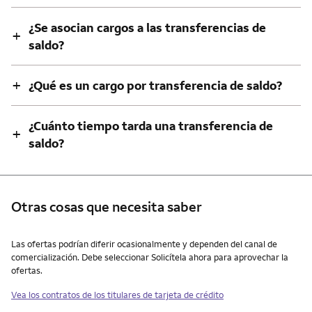
¿Se asocian cargos a las transferencias de
+
saldo?
+
¿Qué es un cargo por transferencia de saldo?
¿Cuánto tiempo tarda una transferencia de
+
saldo?
Otras cosas que necesita saber
Otras cosas que necesita saber
Las ofertas podrían diferir ocasionalmente y dependen del canal de
comercialización. Debe seleccionar Solicítela ahora para aprovechar la
ofertas.
Vea los contratos de los titulares de tarjeta de crédito