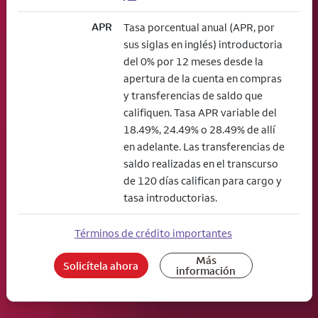
APR
Tasa porcentual anual (APR, por
sus siglas en inglés) introductoria
del 0% por 12 meses desde la
apertura de la cuenta en compras
y transferencias de saldo que
califiquen. Tasa APR variable del
18.49%, 24.49% o 28.49% de allí
en adelante. Las transferencias de
saldo realizadas en el transcurso
de 120 días califican para cargo y
tasa introductorias.
Términos de crédito importantes
Más
Solicítela ahora
información