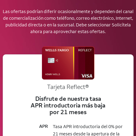
Las ofertas podrían diferir ocasionalmente y dependen del canal
de comercialización como teléfono, correo electrónico, Internet,
publicidad directa o en la sucursal. Debe seleccionar Solicítela
ahora para aprovechar estas ofertas.
Tarjeta
Reflect®
Disfrute de nuestra tasa
APR introductoria más baja
por 21 meses
APR
Tasa APR introductoria del 0% por
21 meses desde la apertura de la