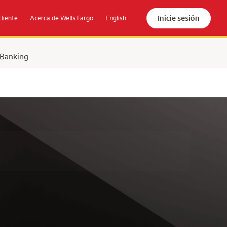
Inicie sesión
cliente
Acerca de Wells Fargo
English
 Banking