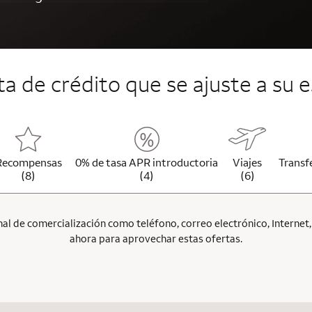
jeta de crédito que se ajuste a su e
Recompensas
0% de tasa APR introductoria
Viajes
Transf
(8)
(4)
(6)
l de comercialización como teléfono, correo electrónico, Internet, p
ahora para aprovechar estas ofertas.