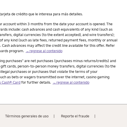
arjeta de crédito que le interesa para más detalles.
our account within 3 months from the date your account is opened. The
ards include: cash advances and cash equivalents of any kind (such as
fers, digital currencies (to the extent accepted), and wire transfers);
t of any kind (such as late fees, returned payment fees, monthly or annual
 Cash advances may affect the credit line available for this offer. Refer
ewards program.
←regrese al contenido
ying purchases" are net purchases (purchases minus returns/credits) and
ift cards, person-to-person money transfers, digital currencies (to the
 illegal purchases or purchases that violate the terms of your
(such as bets or wagers transmitted over the internet, casino gaming
s Cash® Card
for further details.
←regrese al contenido
Términos generales de uso
Reporte el fraude