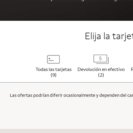
Elija la tar
Todas las tarjetas
Devolución en efectivo
(9)
(2)
Las ofertas podrían diferir ocasionalmente y dependen del cana