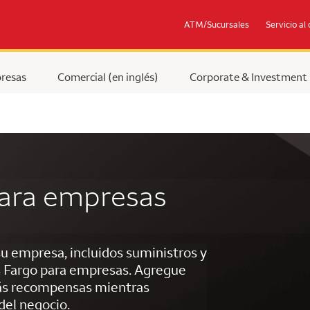
ATM/Sucursales
Servicio al 
resas
Comercial (en inglés)
Corporate & Investment
para empresas
 empresa, incluidos suministros y
ls Fargo para empresas. Agregue
ás recompensas mientras
 del negocio.