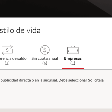
stilo de vida
erencia de saldo
Sin cuota anual
Empresas
(2)
(6)
(1)
ublicidad directa o en la sucursal. Debe seleccionar Solicítela