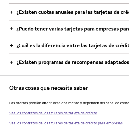
+
¿Existen cuotas anuales para las tarjetas de cr
+
¿Puedo tener varias tarjetas para empresas pa
+
¿Cuál es la diferencia entre las tarjetas de créd
+
¿Existen programas de recompensas adaptados 
Otras cosas que necesita saber
Otras cosas que necesita saber
Las ofertas podrían diferir ocasionalmente y dependen del canal de comerc
Vea los contratos de los titulares de tarjeta de crédito
Vea los contratos de los titulares de tarjeta de crédito para empresas