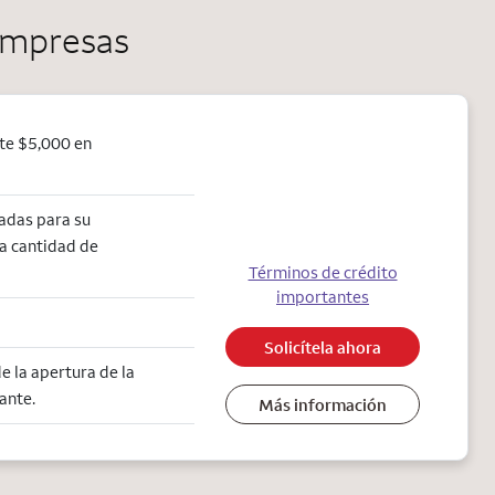
 empresas
te $5,000 en
adas para su
la cantidad de
Términos de crédito
importantes
Solicítela ahora
 la apertura de la
ante.
Más información