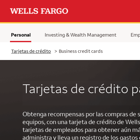
Personal
Investing & Wealth Management
Emp
Tarjetas de crédito
>
Business credit cards
Tarjetas de crédito 
Obtenga recompensas por las compras de su
equipos, con una tarjeta de crédito de Wel
tarjetas de empleados para obtener aún m
administra y lleva un registro de los gastos