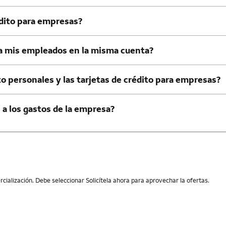
édito para empresas?
ra mis empleados en la misma cuenta?
ito personales y las tarjetas de crédito para empresas?
a los gastos de la empresa?
ialización. Debe seleccionar Solicítela ahora para aprovechar la ofertas.