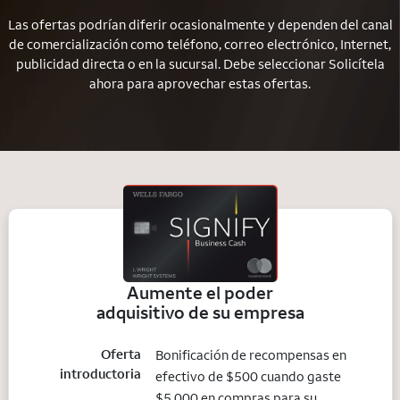
Las ofertas podrían diferir ocasionalmente y dependen del canal
de comercialización como teléfono, correo electrónico, Internet,
publicidad directa o en la sucursal. Debe seleccionar Solicítela
ahora para aprovechar estas ofertas.
Aumente el poder
adquisitivo de su empresa
Oferta
Bonificación de recompensas en
introductoria
efectivo de $500 cuando gaste
$5,000 en compras para su