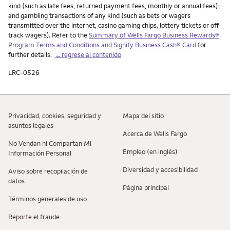
kind (such as late fees, returned payment fees, monthly or annual fees);
and gambling transactions of any kind (such as bets or wagers
transmitted over the internet, casino gaming chips, lottery tickets or off-
track wagers). Refer to the
Summary of Wells Fargo Business Rewards®
Program Terms and Conditions and Signify Business Cash® Card
for
further details.
←regrese al contenido
LRC-0526
Privacidad, cookies, seguridad y
Mapa del sitio
asuntos legales
Acerca de Wells Fargo
No Vendan ni Compartan Mi
Empleo (en inglés)
Información Personal
Diversidad y accesibilidad
Aviso sobre recopilaciؚón de
datos
Página principal
Términos generales de uso
Reporte el fraude