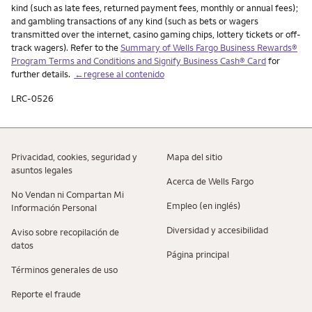
kind (such as late fees, returned payment fees, monthly or annual fees);
and gambling transactions of any kind (such as bets or wagers
transmitted over the internet, casino gaming chips, lottery tickets or off-
track wagers). Refer to the
Summary of Wells Fargo Business Rewards®
Program Terms and Conditions and Signify Business Cash® Card
for
further details.
←regrese al contenido
LRC-0526
Privacidad, cookies, seguridad y
Mapa del sitio
asuntos legales
Acerca de Wells Fargo
No Vendan ni Compartan Mi
Empleo (en inglés)
Información Personal
Diversidad y accesibilidad
Aviso sobre recopilaciؚón de
datos
Página principal
Términos generales de uso
Reporte el fraude