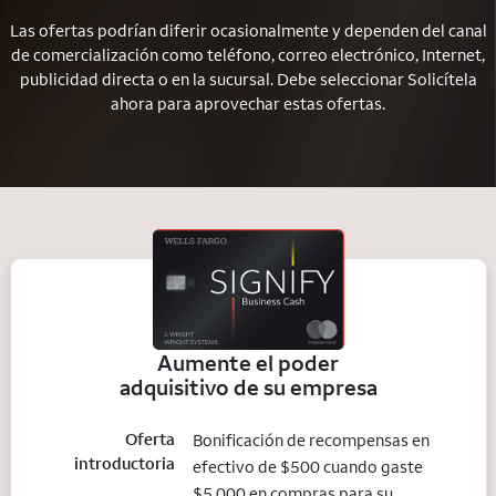
Las ofertas podrían diferir ocasionalmente y dependen del canal
de comercialización como teléfono, correo electrónico, Internet,
publicidad directa o en la sucursal. Debe seleccionar Solicítela
ahora para aprovechar estas ofertas.
Aumente el poder
adquisitivo de su empresa
Oferta
Bonificación de recompensas en
introductoria
efectivo de $500 cuando gaste
$5,000 en compras para su