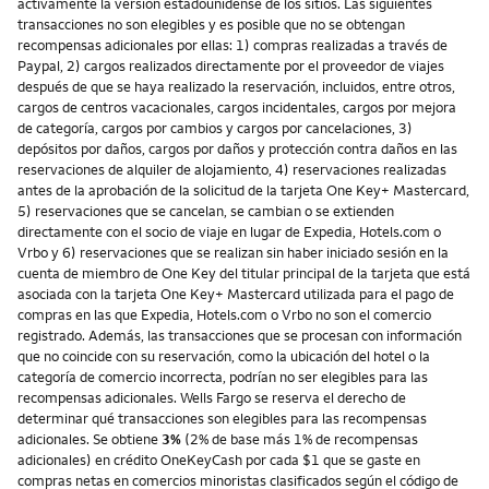
activamente la versión estadounidense de los sitios. Las siguientes
transacciones no son elegibles y es posible que no se obtengan
recompensas adicionales por ellas: 1) compras realizadas a través de
Paypal, 2) cargos realizados directamente por el proveedor de viajes
después de que se haya realizado la reservación, incluidos, entre otros,
cargos de centros vacacionales, cargos incidentales, cargos por mejora
de categoría, cargos por cambios y cargos por cancelaciones, 3)
depósitos por daños, cargos por daños y protección contra daños en las
reservaciones de alquiler de alojamiento, 4) reservaciones realizadas
antes de la aprobación de la solicitud de la tarjeta One Key+ Mastercard,
5) reservaciones que se cancelan, se cambian o se extienden
directamente con el socio de viaje en lugar de Expedia, Hotels.com o
Vrbo y 6) reservaciones que se realizan sin haber iniciado sesión en la
cuenta de miembro de One Key del titular principal de la tarjeta que está
asociada con la tarjeta One Key+ Mastercard utilizada para el pago de
compras en las que Expedia, Hotels.com o Vrbo no son el comercio
registrado. Además, las transacciones que se procesan con información
que no coincide con su reservación, como la ubicación del hotel o la
categoría de comercio incorrecta, podrían no ser elegibles para las
recompensas adicionales. Wells Fargo se reserva el derecho de
determinar qué transacciones son elegibles para las recompensas
adicionales. Se obtiene
3%
(2% de base más 1% de recompensas
adicionales) en crédito OneKeyCash por cada $1 que se gaste en
compras netas en comercios minoristas clasificados según el código de