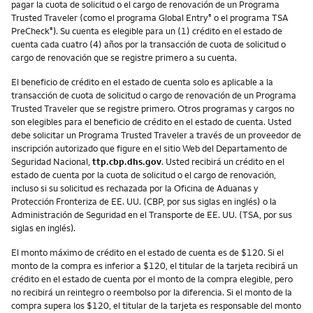
pagar la cuota de solicitud o el cargo de renovación de un Programa
Trusted Traveler (como el programa Global Entry
o el programa TSA
®
PreCheck
). Su cuenta es elegible para un (1) crédito en el estado de
®
cuenta cada cuatro (4) años por la transacción de cuota de solicitud o
cargo de renovación que se registre primero a su cuenta.
El beneficio de crédito en el estado de cuenta solo es aplicable a la
transacción de cuota de solicitud o cargo de renovación de un Programa
Trusted Traveler que se registre primero. Otros programas y cargos no
son elegibles para el beneficio de crédito en el estado de cuenta. Usted
debe solicitar un Programa Trusted Traveler a través de un proveedor de
inscripción autorizado que figure en el sitio Web del Departamento de
Seguridad Nacional,
ttp.cbp.dhs.gov
. Usted recibirá un crédito en el
estado de cuenta por la cuota de solicitud o el cargo de renovación,
incluso si su solicitud es rechazada por la Oficina de Aduanas y
Protección Fronteriza de EE. UU. (CBP, por sus siglas en inglés) o la
Administración de Seguridad en el Transporte de EE. UU. (TSA, por sus
siglas en inglés).
El monto máximo de crédito en el estado de cuenta es de $120. Si el
monto de la compra es inferior a $120, el titular de la tarjeta recibirá un
crédito en el estado de cuenta por el monto de la compra elegible, pero
no recibirá un reintegro o reembolso por la diferencia. Si el monto de la
compra supera los $120, el titular de la tarjeta es responsable del monto