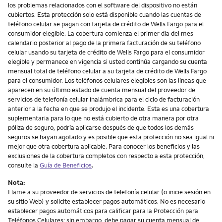
los problemas relacionados con el software del dispositivo no están
cubiertos. Esta protección solo está disponible cuando las cuentas de
teléfono celular se pagan con tarjeta de crédito de Wells Fargo para el
consumidor elegible. La cobertura comienza el primer día del mes
calendario posterior al pago de la primera facturación de su teléfono
celular usando su tarjeta de crédito de Wells Fargo para el consumidor
elegible y permanece en vigencia si usted continúa cargando su cuenta
mensual total de teléfono celular a su tarjeta de crédito de Wells Fargo
para el consumidor. Los teléfonos celulares elegibles son las líneas que
aparecen en su último estado de cuenta mensual del proveedor de
servicios de telefonía celular inalámbrica para el ciclo de facturación
anterior a la fecha en que se produjo el incidente. Esta es una cobertura
suplementaria para lo que no está cubierto de otra manera por otra
póliza de seguro, podría aplicarse después de que todos los demás
seguros se hayan agotado y es posible que esta protección no sea igual ni
mejor que otra cobertura aplicable. Para conocer los beneficios y las
exclusiones de la cobertura completos con respecto a esta protección,
consulte la
Guía de Beneficios
.
Nota:
Llame a su proveedor de servicios de telefonía celular (o inicie sesión en
su sitio Web) y solicite establecer pagos automáticos. No es necesario
establecer pagos automáticos para calificar para la Protección para
Teléfonos Celulares; sin embargo, debe pagar su cuenta mensual de