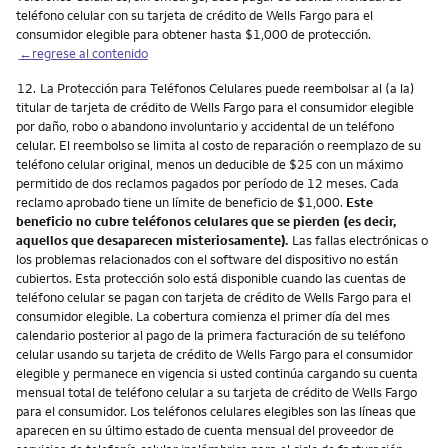
teléfono celular con su tarjeta de crédito de Wells Fargo para el
consumidor elegible para obtener hasta $1,000 de protección.
←regrese al contenido
Nota
12.
La Protección para Teléfonos Celulares puede reembolsar al (a la)
titular de tarjeta de crédito de Wells Fargo para el consumidor elegible
por daño, robo o abandono involuntario y accidental de un teléfono
celular. El reembolso se limita al costo de reparación o reemplazo de su
teléfono celular original, menos un deducible de $25 con un máximo
permitido de dos reclamos pagados por período de 12 meses. Cada
reclamo aprobado tiene un límite de beneficio de $1,000.
Este
beneficio no cubre teléfonos celulares que se pierden (es decir,
aquellos que desaparecen misteriosamente).
Las fallas electrónicas o
los problemas relacionados con el software del dispositivo no están
cubiertos. Esta protección solo está disponible cuando las cuentas de
teléfono celular se pagan con tarjeta de crédito de Wells Fargo para el
consumidor elegible. La cobertura comienza el primer día del mes
calendario posterior al pago de la primera facturación de su teléfono
celular usando su tarjeta de crédito de Wells Fargo para el consumidor
elegible y permanece en vigencia si usted continúa cargando su cuenta
mensual total de teléfono celular a su tarjeta de crédito de Wells Fargo
para el consumidor. Los teléfonos celulares elegibles son las líneas que
aparecen en su último estado de cuenta mensual del proveedor de