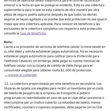
servicios de telefonía celular inalámbrica para el ciclo de facturación
anterior a la fecha en que se produjo el incidente. Esta es una cobertura
suplementaria para lo que no está cubierto de otra manera por otra
póliza de seguro, podría aplicarse después de que todos los demás
seguros se hayan agotado y es posible que esta protección no sea igual ni
mejor que otra cobertura aplicable. Para conocer los beneficios y las
exclusiones de la cobertura completos con respecto a esta protección,
consulte la
Guía de Beneficios
.
Nota:
Llame a su proveedor de servicios de telefonía celular (o inicie sesión en
su sitio Web) y solicite establecer pagos automáticos. No es necesario
establecer pagos automáticos para calificar para la Protección para
Teléfonos Celulares; sin embargo, debe pagar su cuenta mensual de
teléfono celular con su tarjeta de crédito de Wells Fargo para el
consumidor elegible para obtener hasta $1,000 de protección.
←regrese al contenido
Nota
13.
La cobertura proporcionada por este beneficio es secundaria. Los
titulares de tarjeta son elegibles para recibir un reembolso por el costo
del boleto de pasajero de la empresa de transporte al público
programado no reembolsable en caso de que el viaje deba cancelarse o
interrumpirse por un motivo cubierto. La totalidad del boleto, menos
certificados, vouchers o cupones canjeables, debe pagarse con su One