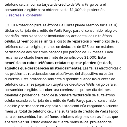
teléfono celular con su tarjeta de crédito de Wells Fargo para el
consumidor elegible para obtener hasta $1,000 de protección.
←regrese al contenido
Nota
12.
La Protección para Teléfonos Celulares puede reembolsar al (a la)
titular de tarjeta de crédito de Wells Fargo para el consumidor elegible
por daño, robo o abandono involuntario y accidental de un teléfono
celular. El reembolso se limita al costo de reparación o reemplazo de su
teléfono celular original, menos un deducible de $25 con un máximo
permitido de dos reclamos pagados por período de 12 meses. Cada
reclamo aprobado tiene un límite de beneficio de $1,000.
Este
beneficio no cubre teléfonos celulares que se pierden (es decir,
aquellos que desaparecen misteriosamente).
Las fallas electrónicas o
los problemas relacionados con el software del dispositivo no están
cubiertos. Esta protección solo está disponible cuando las cuentas de
teléfono celular se pagan con tarjeta de crédito de Wells Fargo para el
consumidor elegible. La cobertura comienza el primer día del mes
calendario posterior al pago de la primera facturación de su teléfono
celular usando su tarjeta de crédito de Wells Fargo para el consumidor
elegible y permanece en vigencia si usted continúa cargando su cuenta
mensual total de teléfono celular a su tarjeta de crédito de Wells Fargo
para el consumidor. Los teléfonos celulares elegibles son las líneas que
aparecen en su último estado de cuenta mensual del proveedor de