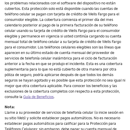
los problemas relacionados con el software del dispositivo no están
cubiertos. Esta protección solo está disponible cuando las cuentas de
teléfono celular se pagan con tarjeta de crédito de Wells Fargo para el
consumidor elegible. La cobertura comienza el primer día del mes
calendario posterior al pago de la primera facturación de su teléfono
celular usando su tarjeta de crédito de Wells Fargo para el consumidor
elegible y permanece en vigencia si usted continúa cargando su cuenta
mensual total de teléfono celular a su tarjeta de crédito de Wells Fargo
para el consumidor. Los teléfonos celulares elegibles son las líneas que
aparecen en su último estado de cuenta mensual del proveedor de
servicios de telefonía celular inalámbrica para el ciclo de facturación
anterior a la fecha en que se produjo el incidente. Esta es una cobertura
suplementaria para lo que no está cubierto de otra manera por otra
póliza de seguro, podría aplicarse después de que todos los demás
seguros se hayan agotado y es posible que esta protección no sea igual ni
mejor que otra cobertura aplicable. Para conocer los beneficios y las
exclusiones de la cobertura completos con respecto a esta protección,
consulte la
Guía de Beneficios
.
Nota:
Llame a su proveedor de servicios de telefonía celular (o inicie sesión en
su sitio Web) y solicite establecer pagos automáticos. No es necesario
establecer pagos automáticos para calificar para la Protección para
Teléfonos Celulares; sin embargo, debe pagar su cuenta mensual de