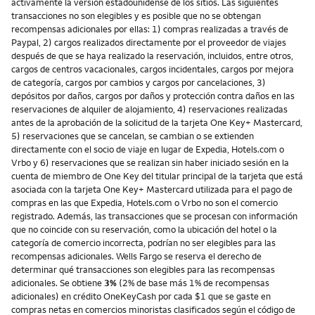
activamente la versión estadounidense de los sitios. Las siguientes
transacciones no son elegibles y es posible que no se obtengan
recompensas adicionales por ellas: 1) compras realizadas a través de
Paypal, 2) cargos realizados directamente por el proveedor de viajes
después de que se haya realizado la reservación, incluidos, entre otros,
cargos de centros vacacionales, cargos incidentales, cargos por mejora
de categoría, cargos por cambios y cargos por cancelaciones, 3)
depósitos por daños, cargos por daños y protección contra daños en las
reservaciones de alquiler de alojamiento, 4) reservaciones realizadas
antes de la aprobación de la solicitud de la tarjeta One Key+ Mastercard,
5) reservaciones que se cancelan, se cambian o se extienden
directamente con el socio de viaje en lugar de Expedia, Hotels.com o
Vrbo y 6) reservaciones que se realizan sin haber iniciado sesión en la
cuenta de miembro de One Key del titular principal de la tarjeta que está
asociada con la tarjeta One Key+ Mastercard utilizada para el pago de
compras en las que Expedia, Hotels.com o Vrbo no son el comercio
registrado. Además, las transacciones que se procesan con información
que no coincide con su reservación, como la ubicación del hotel o la
categoría de comercio incorrecta, podrían no ser elegibles para las
recompensas adicionales. Wells Fargo se reserva el derecho de
determinar qué transacciones son elegibles para las recompensas
adicionales. Se obtiene
3%
(2% de base más 1% de recompensas
adicionales) en crédito OneKeyCash por cada $1 que se gaste en
compras netas en comercios minoristas clasificados según el código de