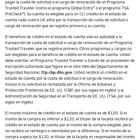
pagar la cuota de solicitud o el cargo de renovación de un Programa
Trusted Traveler (como el programa Global Entry
o el programa TSA
®
PreCheck
). Su cuenta es elegible para un (1) crédito en el estado de
®
cuenta cada cuatro (4) años por la transacción de cuota de solicitud o
cargo de renovación que se registre primero a su cuenta.
El beneficio de crédito en el estado de cuenta solo es aplicable a la
transacción de cuota de solicitud o cargo de renovación de un Programa
Trusted Traveler que se registre primero. Otros programas y cargos no
son elegibles para el beneficio de crédito en el estado de cuenta. Usted
debe solicitar un Programa Trusted Traveler a través de un proveedor de
inscripción autorizado que figure en el sitio Web del Departamento de
Seguridad Nacional,
ttp.cbp.dhs.gov
. Usted recibirá un crédito en el
estado de cuenta por la cuota de solicitud o el cargo de renovación,
incluso si su solicitud es rechazada por la Oficina de Aduanas y
Protección Fronteriza de EE. UU. (CBP, por sus siglas en inglés) o la
Administración de Seguridad en el Transporte de EE. UU. (TSA, por sus
siglas en inglés).
El monto máximo de crédito en el estado de cuenta es de $120. Si el
monto de la compra es inferior a $120, el titular de la tarjeta recibirá un
crédito en el estado de cuenta por el monto de la compra elegible, pero
no recibirá un reintegro o reembolso por la diferencia. Si el monto de la
compra supera los $120, el titular de la tarjeta es responsable del monto