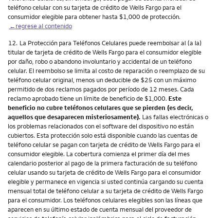
teléfono celular con su tarjeta de crédito de Wells Fargo para el
consumidor elegible para obtener hasta $1,000 de protección.
←regrese al contenido
Nota
12.
La Protección para Teléfonos Celulares puede reembolsar al (a la)
titular de tarjeta de crédito de Wells Fargo para el consumidor elegible
por daño, robo o abandono involuntario y accidental de un teléfono
celular. El reembolso se limita al costo de reparación o reemplazo de su
teléfono celular original, menos un deducible de $25 con un máximo
permitido de dos reclamos pagados por período de 12 meses. Cada
reclamo aprobado tiene un límite de beneficio de $1,000.
Este
beneficio no cubre teléfonos celulares que se pierden (es decir,
aquellos que desaparecen misteriosamente).
Las fallas electrónicas o
los problemas relacionados con el software del dispositivo no están
cubiertos. Esta protección solo está disponible cuando las cuentas de
teléfono celular se pagan con tarjeta de crédito de Wells Fargo para el
consumidor elegible. La cobertura comienza el primer día del mes
calendario posterior al pago de la primera facturación de su teléfono
celular usando su tarjeta de crédito de Wells Fargo para el consumidor
elegible y permanece en vigencia si usted continúa cargando su cuenta
mensual total de teléfono celular a su tarjeta de crédito de Wells Fargo
para el consumidor. Los teléfonos celulares elegibles son las líneas que
aparecen en su último estado de cuenta mensual del proveedor de