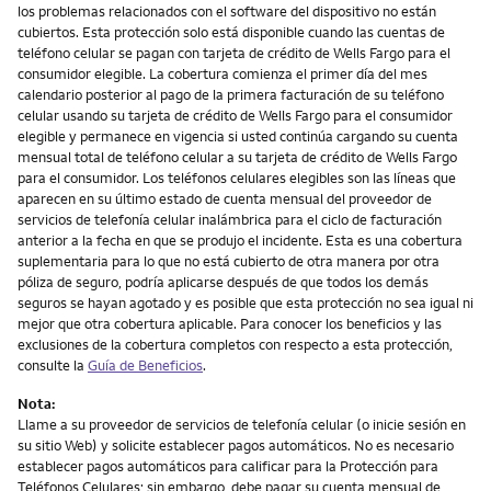
los problemas relacionados con el software del dispositivo no están
cubiertos. Esta protección solo está disponible cuando las cuentas de
teléfono celular se pagan con tarjeta de crédito de Wells Fargo para el
consumidor elegible. La cobertura comienza el primer día del mes
calendario posterior al pago de la primera facturación de su teléfono
celular usando su tarjeta de crédito de Wells Fargo para el consumidor
elegible y permanece en vigencia si usted continúa cargando su cuenta
mensual total de teléfono celular a su tarjeta de crédito de Wells Fargo
para el consumidor. Los teléfonos celulares elegibles son las líneas que
aparecen en su último estado de cuenta mensual del proveedor de
servicios de telefonía celular inalámbrica para el ciclo de facturación
anterior a la fecha en que se produjo el incidente. Esta es una cobertura
suplementaria para lo que no está cubierto de otra manera por otra
póliza de seguro, podría aplicarse después de que todos los demás
seguros se hayan agotado y es posible que esta protección no sea igual ni
mejor que otra cobertura aplicable. Para conocer los beneficios y las
exclusiones de la cobertura completos con respecto a esta protección,
consulte la
Guía de Beneficios
.
Nota:
Llame a su proveedor de servicios de telefonía celular (o inicie sesión en
su sitio Web) y solicite establecer pagos automáticos. No es necesario
establecer pagos automáticos para calificar para la Protección para
Teléfonos Celulares; sin embargo, debe pagar su cuenta mensual de