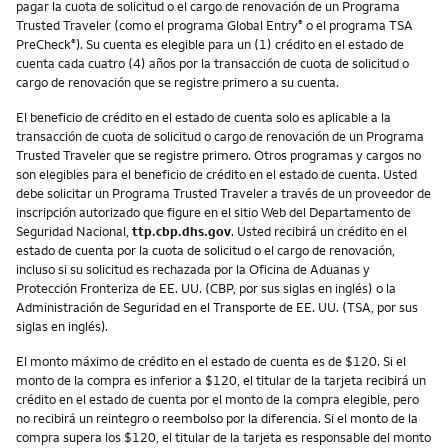
pagar la cuota de solicitud o el cargo de renovación de un Programa
Trusted Traveler (como el programa Global Entry
o el programa TSA
®
PreCheck
). Su cuenta es elegible para un (1) crédito en el estado de
®
cuenta cada cuatro (4) años por la transacción de cuota de solicitud o
cargo de renovación que se registre primero a su cuenta.
El beneficio de crédito en el estado de cuenta solo es aplicable a la
transacción de cuota de solicitud o cargo de renovación de un Programa
Trusted Traveler que se registre primero. Otros programas y cargos no
son elegibles para el beneficio de crédito en el estado de cuenta. Usted
debe solicitar un Programa Trusted Traveler a través de un proveedor de
inscripción autorizado que figure en el sitio Web del Departamento de
Seguridad Nacional,
ttp.cbp.dhs.gov
. Usted recibirá un crédito en el
estado de cuenta por la cuota de solicitud o el cargo de renovación,
incluso si su solicitud es rechazada por la Oficina de Aduanas y
Protección Fronteriza de EE. UU. (CBP, por sus siglas en inglés) o la
Administración de Seguridad en el Transporte de EE. UU. (TSA, por sus
siglas en inglés).
El monto máximo de crédito en el estado de cuenta es de $120. Si el
monto de la compra es inferior a $120, el titular de la tarjeta recibirá un
crédito en el estado de cuenta por el monto de la compra elegible, pero
no recibirá un reintegro o reembolso por la diferencia. Si el monto de la
compra supera los $120, el titular de la tarjeta es responsable del monto