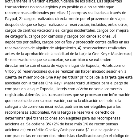
activamente la versión estadounidense de los sitios. Las siguientes
transacciones no son elegibles y es posible que no se obtengan
recompensas adicionales por ellas: 1) compras realizadas a través de
Paypal, 2) cargos realizados directamente por el proveedor de viajes
después de que se haya realizado la reservación, incluidos, entre otros,
cargos de centros vacacionales, cargos incidentales, cargos por mejora
de categoría, cargos por cambios y cargos por cancelaciones, 3)
depósitos por daños, cargos por daños y protección contra daños en las
reservaciones de alquiler de alojamiento, 4) reservaciones realizadas
antes de la aprobación de la solicitud de la tarjeta One Key+ Mastercard,
5) reservaciones que se cancelan, se cambian o se extienden
directamente con el socio de viaje en lugar de Expedia, Hotels.com o
Vrbo y 6) reservaciones que se realizan sin haber iniciado sesión en la
cuenta de miembro de One Key del titular principal de la tarjeta que está
asociada con la tarjeta One Key+ Mastercard utilizada para el pago de
compras en las que Expedia, Hotels.com o Vrbo no son el comercio
registrado. Además, las transacciones que se procesan con información
que no coincide con su reservación, como la ubicación del hotel o la
categoría de comercio incorrecta, podrían no ser elegibles para las
recompensas adicionales. Wells Fargo se reserva el derecho de
determinar qué transacciones son elegibles para las recompensas
adicionales. Se obtiene
3%
(2% de base más 1% de recompensas
adicionales) en crédito OneKeyCash por cada $1 que se gaste en
compras netas en comercios minoristas clasificados según el código de