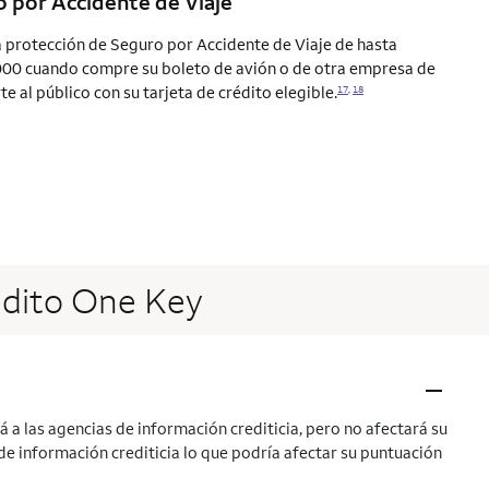
 por Accidente de Viaje
protección de Seguro por Accidente de Viaje de hasta
00 cuando compre su boleto de avión o de otra empresa de
e al público con su tarjeta de crédito elegible.
17
,
18
édito One Key
–
á a las agencias de información crediticia, pero no afectará su
s de información crediticia lo que podría afectar su puntuación