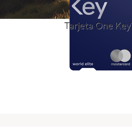
Tarjeta One Key