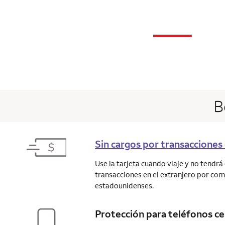
n
—
column 1 Onkey
B
Sin cargos por transacciones 
Use la tarjeta cuando viaje y no tendr
transacciones en el extranjero por co
estadounidenses.
Protección para teléfonos ce