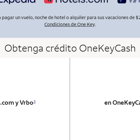
pagar un vuelo, noche de hotel o alquiler para sus vacaciones de $
Condiciones de One Key
.
Obtenga crédito OneKeyCash
 card
s.com y Vrbo
en OneKeyC
3
 card