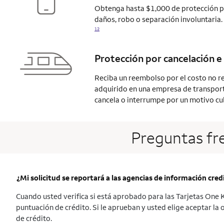
Obtenga hasta $1,000 de protección pa
daños, robo o separación involuntaria.
12
Protección por cancelación e 
Reciba un reembolso por el costo no r
adquirido en una empresa de transporte 
cancela o interrumpe por un motivo
cu
Preguntas fr
¿Mi solicitud se reportará a las agencias de información credi
Cuando usted verifica si está aprobado para las Tarjetas One Ke
puntuación de crédito. Si le aprueban y usted elige aceptar la 
de crédito.