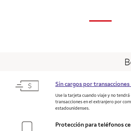
n
—
column 1 Onkey
B
Sin cargos por transacciones 
Use la tarjeta cuando viaje y no tendr
transacciones en el extranjero por co
estadounidenses.
Protección para teléfonos ce