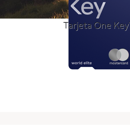
Tarjeta One Key