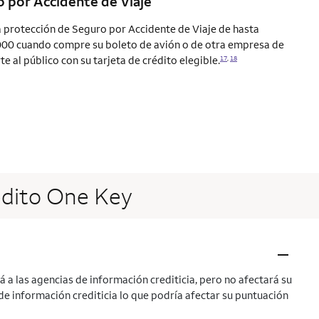
 por Accidente de Viaje
protección de Seguro por Accidente de Viaje de hasta
00 cuando compre su boleto de avión o de otra empresa de
e al público con su tarjeta de crédito elegible.
17
,
18
édito One Key
–
á a las agencias de información crediticia, pero no afectará su
s de información crediticia lo que podría afectar su puntuación