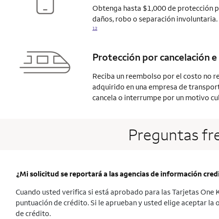
Obtenga hasta $1,000 de protección pa
daños, robo o separación involuntaria.
12
Protección por cancelación e 
Reciba un reembolso por el costo no r
adquirido en una empresa de transporte 
cancela o interrumpe por un motivo
cu
Preguntas fr
¿Mi solicitud se reportará a las agencias de información credi
Cuando usted verifica si está aprobado para las Tarjetas One Ke
puntuación de crédito. Si le aprueban y usted elige aceptar la 
de crédito.