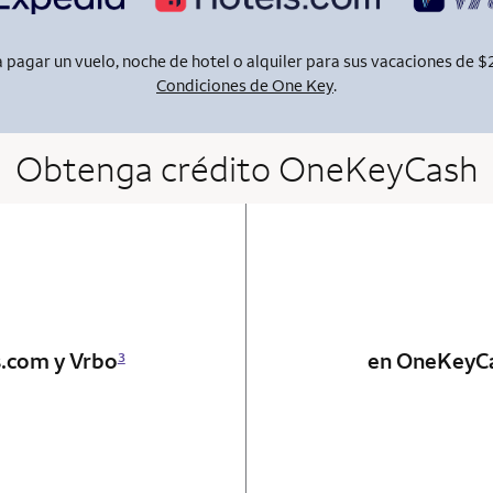
pagar un vuelo, noche de hotel o alquiler para sus vacaciones de $
Condiciones de One Key
.
Obtenga crédito OneKeyCash
 card
s.com y Vrbo
en OneKeyC
3
 card