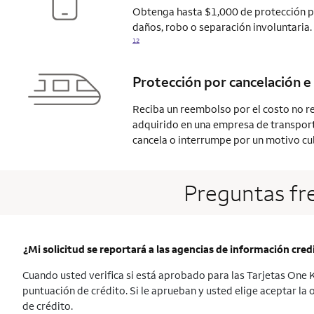
Obtenga hasta $1,000 de protección pa
daños, robo o separación involuntaria.
12
Protección por cancelación e 
Reciba un reembolso por el costo no r
adquirido en una empresa de transporte 
cancela o interrumpe por un motivo
cu
Preguntas fr
¿Mi solicitud se reportará a las agencias de información credi
Cuando usted verifica si está aprobado para las Tarjetas One Ke
puntuación de crédito. Si le aprueban y usted elige aceptar la 
de crédito.