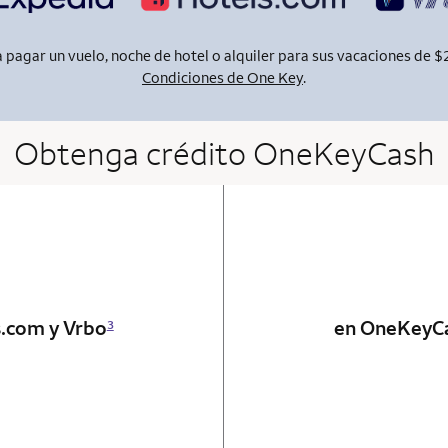
pagar un vuelo, noche de hotel o alquiler para sus vacaciones de $
Condiciones de One Key
.
Obtenga crédito OneKeyCash
 card
s.com y Vrbo
en OneKeyC
3
 card