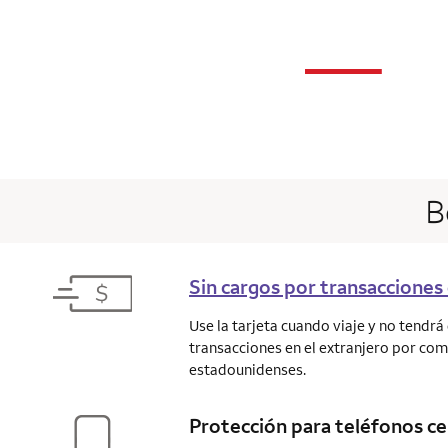
n
—
column 1 Onkey
B
Sin cargos por transacciones 
Use la tarjeta cuando viaje y no tendr
transacciones en el extranjero por co
estadounidenses.
Protección para teléfonos ce