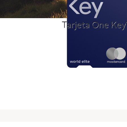
Tarjeta One Key