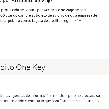
 por Accidente de Viaje
protección de Seguro por Accidente de Viaje de hasta
00 cuando compre su boleto de avión o de otra empresa de
e al público con su tarjeta de crédito elegible.
17
,
18
édito One Key
–
á a las agencias de información crediticia, pero no afectará su
s de información crediticia lo que podría afectar su puntuación