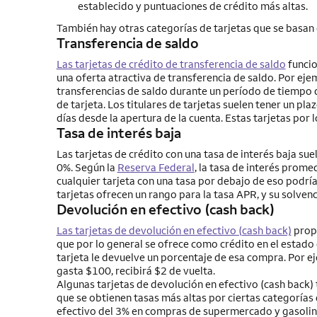
establecido y puntuaciones de crédito más altas.
También hay otras categorías de tarjetas que se basan en
Transferencia de saldo
Las tarjetas de crédito de transferencia de saldo
funcio
una oferta atractiva de transferencia de saldo. Por eje
transferencias de saldo durante un período de tiempo 
de tarjeta. Los titulares de tarjetas suelen tener un pl
días desde la apertura de la cuenta. Estas tarjetas por
Tasa de interés baja
Las tarjetas de crédito con una tasa de interés baja su
0%. Según la
Reserva Federal
, la tasa de interés prome
cualquier tarjeta con una tasa por debajo de eso podrí
tarjetas ofrecen un rango para la tasa APR, y su solvenc
Devolución en efectivo (cash back)
Las tarjetas de devolución en efectivo (cash back)
propo
que por lo general se ofrece como crédito en el estado 
tarjeta le devuelve un porcentaje de esa compra. Por ej
gasta $100, recibirá $2 de vuelta.
Algunas tarjetas de devolución en efectivo (cash back) 
que se obtienen tasas más altas por ciertas categorías 
efectivo del 3% en compras de supermercado y gasolin