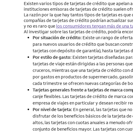
Existen varios tipos de tarjetas de crédito que apelan a
instituciones emisoras de tarjetas de crédito suelen ofr
La razón por la que hay tantos tipos de tarjetas es que d
compañías de tarjetas de crédito podrían actualizar sus
y no es raro que
los consumidores tengan más de una t
Al investigar sobre las tarjetas de crédito, podría enc
Por situación de crédito:
Existe un rango de ofertas
para nuevos usuarios de crédito que buscan constr
tarjetas con depósito de garantía), hasta tarjetas 
Por estilo de gasto:
Existen tarjetas diseñadas par
tarjetas de viaje están dirigidas a las personas qu
cruceros, mientras que una tarjeta de crédito con
por gastos en productos de supermercado, gasolina
cada trimestre se ofrecen nuevas categorías de bon
Tarjetas generales frente a tarjetas de marca com
canje flexibles. Las tarjetas de crédito de marca
empresa de viajes en particular y desean recibir 
Por nivel de tarjeta:
En general, las tarjetas que n
disfrutar de los beneficios básicos de la tarjeta d
altos, las tarjetas con cuotas anuales a menudo of
conjunto de beneficios mayor. Las tarjetas con cu