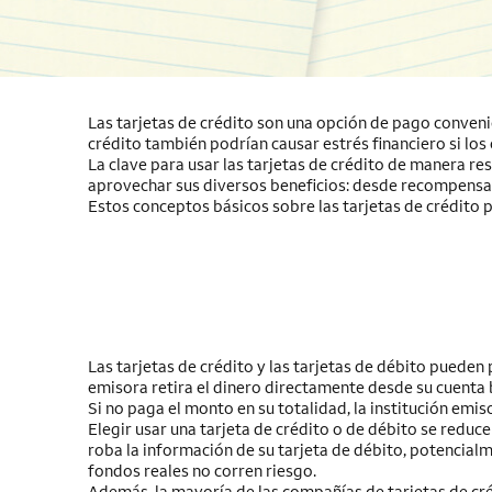
Las tarjetas de crédito son una opción de pago conveni
crédito también podrían causar estrés financiero si los
La clave para usar las tarjetas de crédito de manera re
aprovechar sus diversos beneficios: desde recompensas 
Estos conceptos básicos sobre las tarjetas de crédito
Las tarjetas de crédito y las tarjetas de débito pueden 
emisora retira el dinero directamente desde su cuenta b
Si no paga el monto en su totalidad, la institución emis
Elegir usar una tarjeta de crédito o de débito se reduce
roba la información de su tarjeta de débito, potencialm
fondos reales no corren riesgo.
Además, la mayoría de las compañías de tarjetas de créd