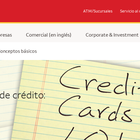
ATM/Sucursales
Servicio al 
resas
Comercial (en inglés)
Corporate & Investment
 Conceptos básicos
de crédito: