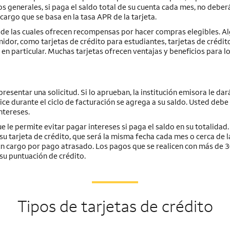
os generales, si paga el saldo total de su cuenta cada mes, no deber
 cargo que se basa en la tasa APR de la tarjeta.
as de las cuales ofrecen recompensas por hacer compras elegibles. A
idor, como tarjetas de crédito para estudiantes, tarjetas de crédito
 en particular. Muchas tarjetas ofrecen ventajas y beneficios para lo
resentar una solicitud. Si lo aprueban, la institución emisora le dar
e durante el ciclo de facturación se agrega a su saldo. Usted debe
ntereses.
e le permite evitar pagar intereses si paga el saldo en su totalidad.
su tarjeta de crédito, que será la misma fecha cada mes o cerca de 
r un cargo por pago atrasado. Los pagos que se realicen con más de 3
su puntuación de crédito.
Tipos de tarjetas de crédito