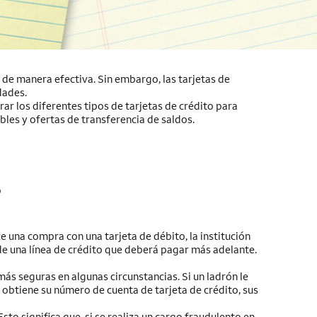
de manera efectiva. Sin embargo, las tarjetas de
dades.
ar los diferentes tipos de tarjetas de crédito para
les y ofertas de transferencia de saldos.
?
e una compra con una tarjeta de débito, la institución
 de una línea de crédito que deberá pagar más adelante.
más seguras en algunas circunstancias. Si un ladrón le
 obtiene su número de cuenta de tarjeta de crédito, sus
to significa que, si se realiza un cargo fraudulento en