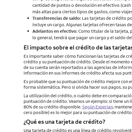
cantidad de puntos o devolución en efectivo (cash 
más altas para ciertos tipos de gastos, como viaje
Transferencias de saldo:
Las tarjetas de crédito p
incluye un cargo. Algunas tarjetas ofrecen tasas d
Adelantos en efectivo:
Como titular de la tarjeta, 
lo general, tendrá que pagar un cargo y el saldo de
El impacto sobre el crédito de las tarjeta
Es importante saber cómo funcionan las tarjetas de cr
crédito y su puntuación de crédito. Desde el momento en
de su cuenta serán reportados a las agencias de informa
información en sus informes de crédito afecta sus pun
Es probable que su puntuación de crédito mejore con el
forma sistemática. Pero si olvida hacer sus pagos, su 
La utilización del crédito, o cuánto debe en comparació
puntuación de crédito. Veamos un ejemplo: si tiene un lí
80% de su crédito disponible.
Según Experian
, mantene
cero posible) es lo mejor para su puntuación de crédito
¿Qué es una tarjeta de crédito?
Una tarjeta de crédito es una línea de crédito revolve