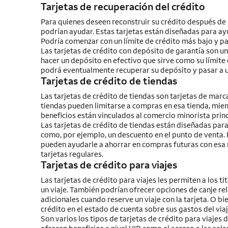
Tarjetas de recuperación del crédito
Para quienes deseen reconstruir su crédito después de u
podrían ayudar. Estas tarjetas están diseñadas para ayu
Podría comenzar con un límite de crédito más bajo y pag
Las tarjetas de crédito con depósito de garantía son un 
hacer un depósito en efectivo que sirve como su límite 
podrá eventualmente recuperar su depósito y pasar a un
Tarjetas de crédito de tiendas
Las tarjetas de crédito de tiendas son tarjetas de mar
tiendas pueden limitarse a compras en esa tienda, mien
beneficios están vinculados al comercio minorista princ
Las tarjetas de crédito de tiendas están diseñadas par
como, por ejemplo, un descuento en el punto de venta
pueden ayudarle a ahorrar en compras futuras con esa m
tarjetas regulares.
Tarjetas de crédito para viajes
Las tarjetas de crédito para viajes les permiten a los 
un viaje. También podrían ofrecer opciones de canje r
adicionales cuando reserve un viaje con la tarjeta. O b
crédito en el estado de cuenta sobre sus gastos del viaj
Son varios los tipos de tarjetas de crédito para viajes d