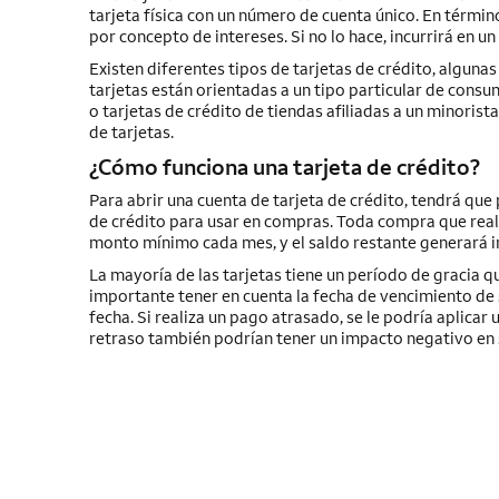
tarjeta física con un número de cuenta único. En términ
por concepto de intereses. Si no lo hace, incurrirá en un
Existen diferentes tipos de tarjetas de crédito, algun
tarjetas están orientadas a un tipo particular de consum
o tarjetas de crédito de tiendas afiliadas a un minorista
de tarjetas.
¿Cómo funciona una tarjeta de crédito?
Para abrir una cuenta de tarjeta de crédito, tendrá que p
de crédito para usar en compras. Toda compra que realic
monto mínimo cada mes, y el saldo restante generará i
La mayoría de las tarjetas tiene un período de gracia qu
importante tener en cuenta la fecha de vencimiento de 
fecha. Si realiza un pago atrasado, se le podría aplica
retraso también podrían tener un impacto negativo en 