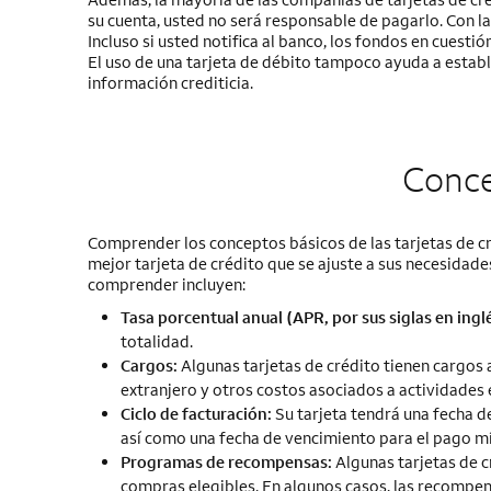
su cuenta, usted no será responsable de pagarlo. Con la
Incluso si usted notifica al banco, los fondos en cuest
El uso de una tarjeta de débito tampoco ayuda a establec
información crediticia.
Conce
Comprender los conceptos básicos de las tarjetas de cré
mejor tarjeta de crédito que se ajuste a sus necesidade
comprender incluyen:
Tasa porcentual anual (APR, por sus siglas en inglé
totalidad.
Cargos:
Algunas tarjetas de crédito tienen cargos 
extranjero y otros costos asociados a actividades 
Ciclo de facturación:
Su tarjeta tendrá una fecha de
así como una fecha de vencimiento para el pago m
Programas de recompensas:
Algunas tarjetas de c
compras elegibles. En algunos casos, las recompens