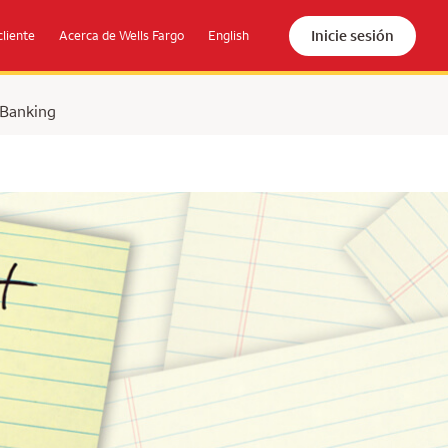
Inicie sesión
cliente
Acerca de Wells Fargo
English
 Banking