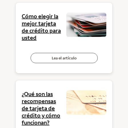
Cómo elegir la
mejor tarjeta
de crédito para
usted
Lea el artículo
¿Qué son las
recompensas
de tarjeta de
crédito y cómo
funcionan?