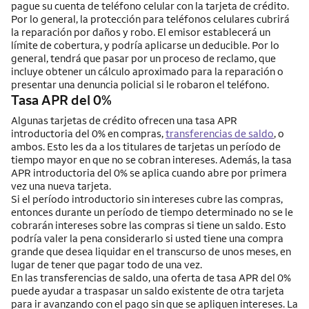
pague su cuenta de teléfono celular con la tarjeta de crédito.
Por lo general, la protección para teléfonos celulares cubrirá
la reparación por daños y robo. El emisor establecerá un
límite de cobertura, y podría aplicarse un deducible. Por lo
general, tendrá que pasar por un proceso de reclamo, que
incluye obtener un cálculo aproximado para la reparación o
presentar una denuncia policial si le robaron el teléfono.
Tasa APR del 0%
Algunas tarjetas de crédito ofrecen una tasa APR
introductoria del 0% en compras,
transferencias de saldo
, o
ambos. Esto les da a los titulares de tarjetas un período de
tiempo mayor en que no se cobran intereses. Además, la tasa
APR introductoria del 0% se aplica cuando abre por primera
vez una nueva tarjeta.
Si el período introductorio sin intereses cubre las compras,
entonces durante un período de tiempo determinado no se le
cobrarán intereses sobre las compras si tiene un saldo. Esto
podría valer la pena considerarlo si usted tiene una compra
grande que desea liquidar en el transcurso de unos meses, en
lugar de tener que pagar todo de una vez.
En las transferencias de saldo, una oferta de tasa APR del 0%
puede ayudar a traspasar un saldo existente de otra tarjeta
para ir avanzando con el pago sin que se apliquen intereses. La