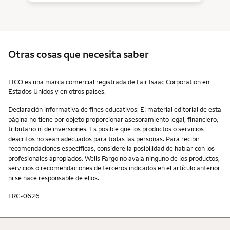
Otras cosas que necesita saber
Otras cosas que necesita saber
FICO es una marca comercial registrada de Fair Isaac Corporation en
Estados Unidos y en otros países.
Declaración informativa de fines educativos: El material editorial de esta
página no tiene por objeto proporcionar asesoramiento legal, financiero,
tributario ni de inversiones. Es posible que los productos o servicios
descritos no sean adecuados para todas las personas. Para recibir
recomendaciones específicas, considere la posibilidad de hablar con los
profesionales apropiados. Wells Fargo no avala ninguno de los productos,
servicios o recomendaciones de terceros indicados en el artículo anterior
ni se hace responsable de ellos.
LRC-0626