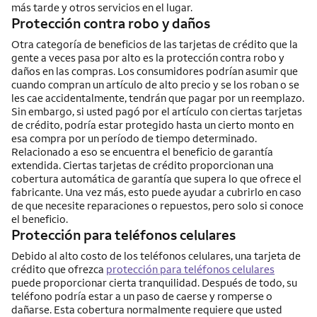
más tarde y otros servicios en el lugar.
Protección contra robo y daños
Otra categoría de beneficios de las tarjetas de crédito que la
gente a veces pasa por alto es la protección contra robo y
daños en las compras. Los consumidores podrían asumir que
cuando compran un artículo de alto precio y se los roban o se
les cae accidentalmente, tendrán que pagar por un reemplazo.
Sin embargo, si usted pagó por el artículo con ciertas tarjetas
de crédito, podría estar protegido hasta un cierto monto en
esa compra por un período de tiempo determinado.
Relacionado a eso se encuentra el beneficio de garantía
extendida. Ciertas tarjetas de crédito proporcionan una
cobertura automática de garantía que supera lo que ofrece el
fabricante. Una vez más, esto puede ayudar a cubrirlo en caso
de que necesite reparaciones o repuestos, pero solo si conoce
el beneficio.
Protección para teléfonos celulares
Debido al alto costo de los teléfonos celulares, una tarjeta de
crédito que ofrezca
protección para teléfonos celulares
puede proporcionar cierta tranquilidad. Después de todo, su
teléfono podría estar a un paso de caerse y romperse o
dañarse. Esta cobertura normalmente requiere que usted