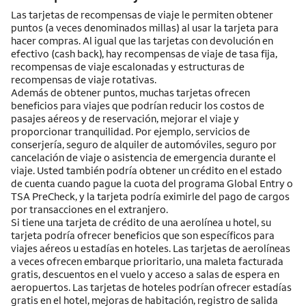
Las tarjetas de recompensas de viaje le permiten obtener
puntos (a veces denominados millas) al usar la tarjeta para
hacer compras. Al igual que las tarjetas con devolución en
efectivo (cash back), hay recompensas de viaje de tasa fija,
recompensas de viaje escalonadas y estructuras de
recompensas de viaje rotativas.
Además de obtener puntos, muchas tarjetas ofrecen
beneficios para viajes que podrían reducir los costos de
pasajes aéreos y de reservación, mejorar el viaje y
proporcionar tranquilidad. Por ejemplo, servicios de
conserjería, seguro de alquiler de automóviles, seguro por
cancelación de viaje o asistencia de emergencia durante el
viaje. Usted también podría obtener un crédito en el estado
de cuenta cuando pague la cuota del programa Global Entry o
TSA PreCheck, y la tarjeta podría eximirle del pago de cargos
por transacciones en el extranjero.
Si tiene una tarjeta de crédito de una aerolínea u hotel, su
tarjeta podría ofrecer beneficios que son específicos para
viajes aéreos u estadías en hoteles. Las tarjetas de aerolíneas
a veces ofrecen embarque prioritario, una maleta facturada
gratis, descuentos en el vuelo y acceso a salas de espera en
aeropuertos. Las tarjetas de hoteles podrían ofrecer estadías
gratis en el hotel, mejoras de habitación, registro de salida