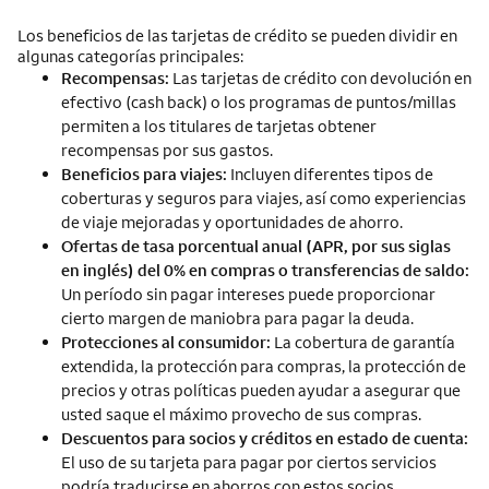
Los beneficios de las tarjetas de crédito se pueden dividir en
algunas categorías principales:
Recompensas:
Las tarjetas de crédito con devolución en
efectivo (cash back) o los programas de puntos/millas
permiten a los titulares de tarjetas obtener
recompensas por sus gastos.
Beneficios para viajes:
Incluyen diferentes tipos de
coberturas y seguros para viajes, así como experiencias
de viaje mejoradas y oportunidades de ahorro.
Ofertas de tasa porcentual anual (APR, por sus siglas
en inglés) del 0% en compras o transferencias de saldo:
Un período sin pagar intereses puede proporcionar
cierto margen de maniobra para pagar la deuda.
Protecciones al consumidor:
La cobertura de garantía
extendida, la protección para compras, la protección de
precios y otras políticas pueden ayudar a asegurar que
usted saque el máximo provecho de sus compras.
Descuentos para socios y créditos en estado de cuenta:
El uso de su tarjeta para pagar por ciertos servicios
podría traducirse en ahorros con estos socios.