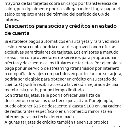
mayoría de las tarjetas cobra un cargo por transferencia de
saldo, pero igualmente podría salir ganando si logra pagar el
saldo completo antes del término del período de 0% de
interés.
Descuentos para socios y créditos en estado
de cuenta
Si establece pagos automáticos en su tarjeta y rara vez inicia
sesión en su cuenta, podría estar desaprovechando ofertas
exclusivas para titulares de tarjetas. Los emisores a menudo
se asocian con proveedores de servicios para proporcionar
ofertas y descuentos a los titulares de tarjetas. Por ejemplo, si
paga por un servicio de streaming (transmisión por Internet)
o compañía de viajes compartidos en particular con su tarjeta,
podría ser elegible para obtener un crédito en su estado de
cuenta. O podría recibir acceso a la versión mejorada de una
membresía gratis, por un tiempo limitado.
Con otras tarjetas, se le podría ofrecer una lista de
descuentos con socios que tiene que activar. Por ejemplo,
puede obtener $15 de descuento si gasta $100 en una cadena
de restaurantes específica o en un comercio minorista en
Internet para una fecha determinada.
Algunas tarjetas de crédito también tienen sus propios