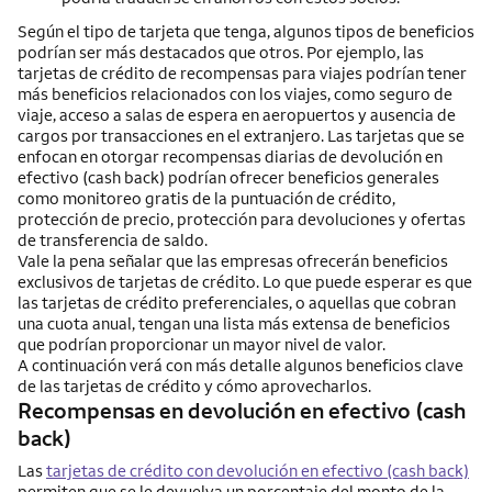
Según el tipo de tarjeta que tenga, algunos tipos de beneficios
podrían ser más destacados que otros. Por ejemplo, las
tarjetas de crédito de recompensas para viajes podrían tener
más beneficios relacionados con los viajes, como seguro de
viaje, acceso a salas de espera en aeropuertos y ausencia de
cargos por transacciones en el extranjero. Las tarjetas que se
enfocan en otorgar recompensas diarias de devolución en
efectivo (cash back) podrían ofrecer beneficios generales
como monitoreo gratis de la puntuación de crédito,
protección de precio, protección para devoluciones y ofertas
de transferencia de saldo.
Vale la pena señalar que las empresas ofrecerán beneficios
exclusivos de tarjetas de crédito. Lo que puede esperar es que
las tarjetas de crédito preferenciales, o aquellas que cobran
una cuota anual, tengan una lista más extensa de beneficios
que podrían proporcionar un mayor nivel de valor.
A continuación verá con más detalle algunos beneficios clave
de las tarjetas de crédito y cómo aprovecharlos.
Recompensas en devolución en efectivo (cash
back)
Las
tarjetas de crédito con devolución en efectivo (cash back)
permiten que se le devuelva un porcentaje del monto de la