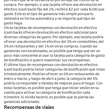
compra. Por ejemplo, si una tarjeta ofrece una devolución en
efectivo (cash back) fija del 2%, recibirá $2 por cada $100 que
gaste. Este es el tipo de ganancia más simple porque lo
obtendrá en forma automática y no importa qué tipo de
gasto haga.
Otras tarjetas de recompensa con devolución en efectivo
(cash back) ofrecen devolución en efectivo adicional para
diversas categorías de gasto. Por ejemplo, una tarjeta podría
ofrecer una devolución en efectivo del 3% en comestibles, del
2% en restaurantes y del 1% en otras compras. Cuando las
ganancias son escalonadas, es posible que tenga que ser un
poco más consciente al usar la tarjeta para categoría de gasto
de bonificación si quiere maximizar sus recompensas.
El último tipo de recompensas con devolución en efectivo
(cash back) podría incluir categorías de bonificación que rotan
trimestralmente. Podrían ofrecer un 5% en restaurantes de
enero a marzo, y luego de abril a junio, la categoría del 5%
podría corresponder a tiendas de mejoras para el hogar. Con
estas tarjetas, es posible que tenga que iniciar sesión en su
cuenta para activar su categoría de bonificación cada
trimestre. Si olvida hacerlo, es posible que se pierda las
ganancias adicionales
Recompensas de viajes