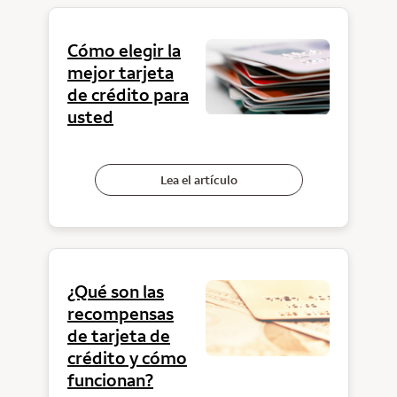
Cómo elegir la
mejor tarjeta
de crédito para
usted
Lea el artículo
¿Qué son las
recompensas
de tarjeta de
crédito y cómo
funcionan?