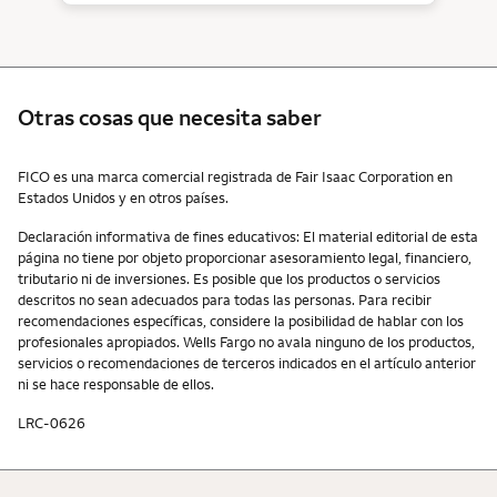
Otras cosas que necesita saber
Otras cosas que necesita saber
FICO es una marca comercial registrada de Fair Isaac Corporation en
Estados Unidos y en otros países.
Declaración informativa de fines educativos: El material editorial de esta
página no tiene por objeto proporcionar asesoramiento legal, financiero,
tributario ni de inversiones. Es posible que los productos o servicios
descritos no sean adecuados para todas las personas. Para recibir
recomendaciones específicas, considere la posibilidad de hablar con los
profesionales apropiados. Wells Fargo no avala ninguno de los productos,
servicios o recomendaciones de terceros indicados en el artículo anterior
ni se hace responsable de ellos.
LRC-0626