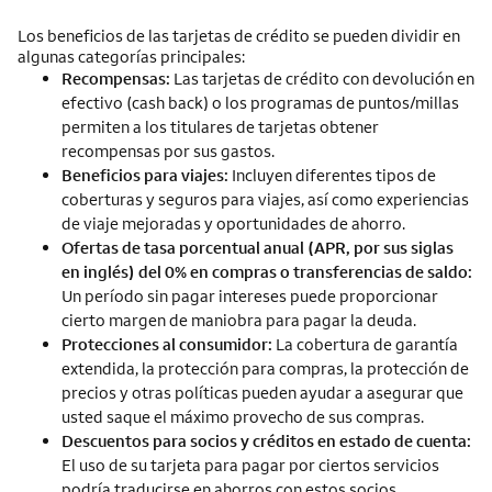
Los beneficios de las tarjetas de crédito se pueden dividir en
algunas categorías principales:
Recompensas:
Las tarjetas de crédito con devolución en
efectivo (cash back) o los programas de puntos/millas
permiten a los titulares de tarjetas obtener
recompensas por sus gastos.
Beneficios para viajes:
Incluyen diferentes tipos de
coberturas y seguros para viajes, así como experiencias
de viaje mejoradas y oportunidades de ahorro.
Ofertas de tasa porcentual anual (APR, por sus siglas
en inglés) del 0% en compras o transferencias de saldo:
Un período sin pagar intereses puede proporcionar
cierto margen de maniobra para pagar la deuda.
Protecciones al consumidor:
La cobertura de garantía
extendida, la protección para compras, la protección de
precios y otras políticas pueden ayudar a asegurar que
usted saque el máximo provecho de sus compras.
Descuentos para socios y créditos en estado de cuenta:
El uso de su tarjeta para pagar por ciertos servicios
podría traducirse en ahorros con estos socios.