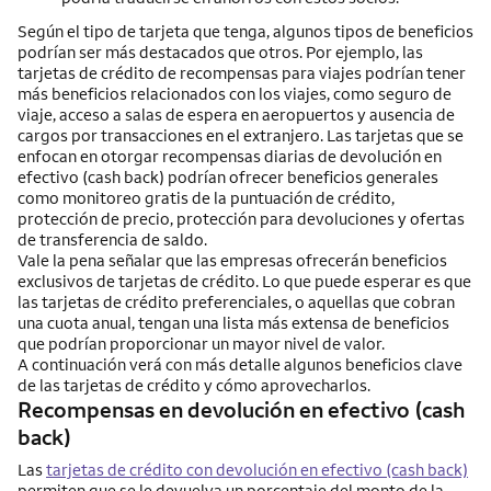
Según el tipo de tarjeta que tenga, algunos tipos de beneficios
podrían ser más destacados que otros. Por ejemplo, las
tarjetas de crédito de recompensas para viajes podrían tener
más beneficios relacionados con los viajes, como seguro de
viaje, acceso a salas de espera en aeropuertos y ausencia de
cargos por transacciones en el extranjero. Las tarjetas que se
enfocan en otorgar recompensas diarias de devolución en
efectivo (cash back) podrían ofrecer beneficios generales
como monitoreo gratis de la puntuación de crédito,
protección de precio, protección para devoluciones y ofertas
de transferencia de saldo.
Vale la pena señalar que las empresas ofrecerán beneficios
exclusivos de tarjetas de crédito. Lo que puede esperar es que
las tarjetas de crédito preferenciales, o aquellas que cobran
una cuota anual, tengan una lista más extensa de beneficios
que podrían proporcionar un mayor nivel de valor.
A continuación verá con más detalle algunos beneficios clave
de las tarjetas de crédito y cómo aprovecharlos.
Recompensas en devolución en efectivo (cash
back)
Las
tarjetas de crédito con devolución en efectivo (cash back)
permiten que se le devuelva un porcentaje del monto de la