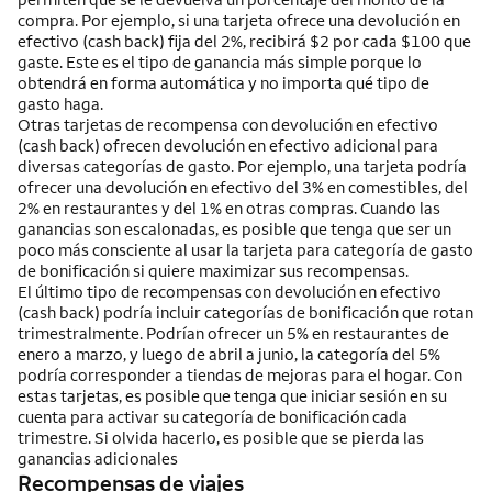
compra. Por ejemplo, si una tarjeta ofrece una devolución en
efectivo (cash back) fija del 2%, recibirá $2 por cada $100 que
gaste. Este es el tipo de ganancia más simple porque lo
obtendrá en forma automática y no importa qué tipo de
gasto haga.
Otras tarjetas de recompensa con devolución en efectivo
(cash back) ofrecen devolución en efectivo adicional para
diversas categorías de gasto. Por ejemplo, una tarjeta podría
ofrecer una devolución en efectivo del 3% en comestibles, del
2% en restaurantes y del 1% en otras compras. Cuando las
ganancias son escalonadas, es posible que tenga que ser un
poco más consciente al usar la tarjeta para categoría de gasto
de bonificación si quiere maximizar sus recompensas.
El último tipo de recompensas con devolución en efectivo
(cash back) podría incluir categorías de bonificación que rotan
trimestralmente. Podrían ofrecer un 5% en restaurantes de
enero a marzo, y luego de abril a junio, la categoría del 5%
podría corresponder a tiendas de mejoras para el hogar. Con
estas tarjetas, es posible que tenga que iniciar sesión en su
cuenta para activar su categoría de bonificación cada
trimestre. Si olvida hacerlo, es posible que se pierda las
ganancias adicionales
Recompensas de viajes