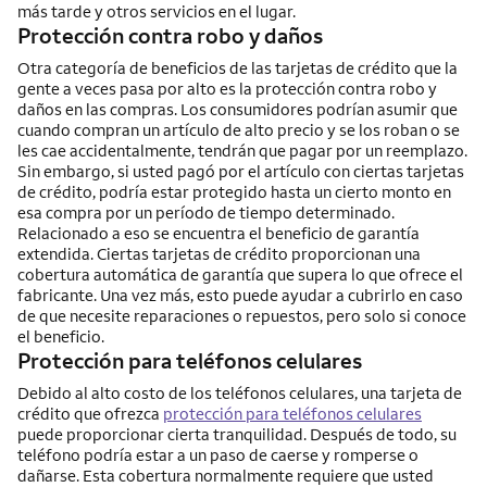
más tarde y otros servicios en el lugar.
Protección contra robo y daños
Otra categoría de beneficios de las tarjetas de crédito que la
gente a veces pasa por alto es la protección contra robo y
daños en las compras. Los consumidores podrían asumir que
cuando compran un artículo de alto precio y se los roban o se
les cae accidentalmente, tendrán que pagar por un reemplazo.
Sin embargo, si usted pagó por el artículo con ciertas tarjetas
de crédito, podría estar protegido hasta un cierto monto en
esa compra por un período de tiempo determinado.
Relacionado a eso se encuentra el beneficio de garantía
extendida. Ciertas tarjetas de crédito proporcionan una
cobertura automática de garantía que supera lo que ofrece el
fabricante. Una vez más, esto puede ayudar a cubrirlo en caso
de que necesite reparaciones o repuestos, pero solo si conoce
el beneficio.
Protección para teléfonos celulares
Debido al alto costo de los teléfonos celulares, una tarjeta de
crédito que ofrezca
protección para teléfonos celulares
puede proporcionar cierta tranquilidad. Después de todo, su
teléfono podría estar a un paso de caerse y romperse o
dañarse. Esta cobertura normalmente requiere que usted