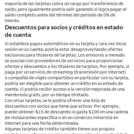
mayoría de las tarjetas cobra un cargo por transferencia de
saldo, pero igualmente podría salir ganando si logra pagar el
saldo completo antes del término del período de 0% de
interés.
Descuentos para socios y créditos en estado
de cuenta
Si establece pagos automáticos en su tarjeta y rara vez inicia
sesión en su cuenta, podría estar desaprovechando ofertas
exclusivas para titulares de tarjetas. Los emisores a menudo
se asocian con proveedores de servicios para proporcionar
ofertas y descuentos a los titulares de tarjetas. Por ejemplo, si
paga por un servicio de streaming (transmisión por Internet)
o compañía de viajes compartidos en particular con su tarjeta,
podría ser elegible para obtener un crédito en su estado de
cuenta. O podría recibir acceso a la versión mejorada de una
membresía gratis, por un tiempo limitado.
Con otras tarjetas, se le podría ofrecer una lista de
descuentos con socios que tiene que activar. Por ejemplo,
puede obtener $15 de descuento si gasta $100 en una cadena
de restaurantes específica o en un comercio minorista en
Internet para una fecha determinada.
Algunas tarjetas de crédito también tienen sus propios