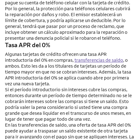
pague su cuenta de teléfono celular con la tarjeta de crédito.
Por lo general, la protección para teléfonos celulares cubrirá
la reparación por daños y robo. El emisor establecerá un
límite de cobertura, y podría aplicarse un deducible. Por lo
general, tendrá que pasar por un proceso de reclamo, que
incluye obtener un cálculo aproximado para la reparación o
presentar una denuncia policial si le robaron el teléfono.
Tasa APR del 0%
Algunas tarjetas de crédito ofrecen una tasa APR
introductoria del 0% en compras,
transferencias de saldo
, o
ambos. Esto les da a los titulares de tarjetas un período de
tiempo mayor en que no se cobran intereses. Además, la tasa
APR introductoria del 0% se aplica cuando abre por primera
vez una nueva tarjeta.
Si el período introductorio sin intereses cubre las compras,
entonces durante un período de tiempo determinado no se le
cobrarán intereses sobre las compras si tiene un saldo. Esto
podría valer la pena considerarlo si usted tiene una compra
grande que desea liquidar en el transcurso de unos meses, en
lugar de tener que pagar todo de una vez.
En las transferencias de saldo, una oferta de tasa APR del 0%
puede ayudar a traspasar un saldo existente de otra tarjeta
para ir avanzando con el pago sin que se apliquen intereses. La