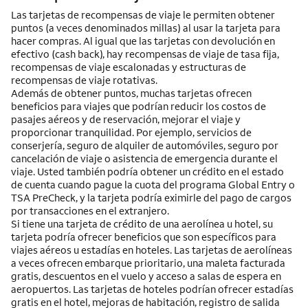
Las tarjetas de recompensas de viaje le permiten obtener
puntos (a veces denominados millas) al usar la tarjeta para
hacer compras. Al igual que las tarjetas con devolución en
efectivo (cash back), hay recompensas de viaje de tasa fija,
recompensas de viaje escalonadas y estructuras de
recompensas de viaje rotativas.
Además de obtener puntos, muchas tarjetas ofrecen
beneficios para viajes que podrían reducir los costos de
pasajes aéreos y de reservación, mejorar el viaje y
proporcionar tranquilidad. Por ejemplo, servicios de
conserjería, seguro de alquiler de automóviles, seguro por
cancelación de viaje o asistencia de emergencia durante el
viaje. Usted también podría obtener un crédito en el estado
de cuenta cuando pague la cuota del programa Global Entry o
TSA PreCheck, y la tarjeta podría eximirle del pago de cargos
por transacciones en el extranjero.
Si tiene una tarjeta de crédito de una aerolínea u hotel, su
tarjeta podría ofrecer beneficios que son específicos para
viajes aéreos u estadías en hoteles. Las tarjetas de aerolíneas
a veces ofrecen embarque prioritario, una maleta facturada
gratis, descuentos en el vuelo y acceso a salas de espera en
aeropuertos. Las tarjetas de hoteles podrían ofrecer estadías
gratis en el hotel, mejoras de habitación, registro de salida