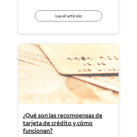
Lea el artículo
¿Qué son las recompensas de
tarjeta de crédito y cómo
funcionan?