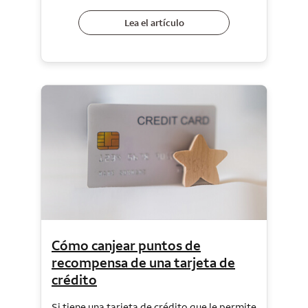
Lea el artículo
Cómo canjear puntos de
recompensa de una tarjeta de
crédito
Si tiene una tarjeta de crédito que le permite