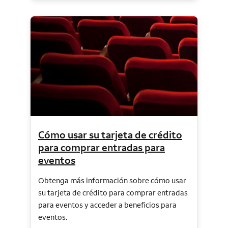
Cómo usar su tarjeta de crédito
para comprar entradas para
eventos
Obtenga más información sobre cómo usar
su tarjeta de crédito para comprar entradas
para eventos y acceder a beneficios para
eventos.