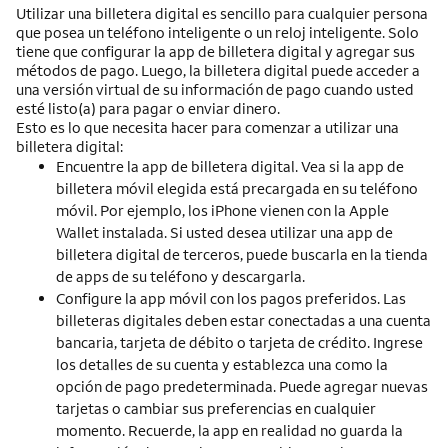
Utilizar una billetera digital es sencillo para cualquier persona
que posea un teléfono inteligente o un reloj inteligente. Solo
tiene que configurar la app de billetera digital y agregar sus
métodos de pago. Luego, la billetera digital puede acceder a
una versión virtual de su información de pago cuando usted
esté listo(a) para pagar o enviar dinero.
Esto es lo que necesita hacer para comenzar a utilizar una
billetera digital:
Encuentre la app de billetera digital. Vea si la app de
billetera móvil elegida está precargada en su teléfono
móvil. Por ejemplo, los iPhone vienen con la Apple
Wallet instalada. Si usted desea utilizar una app de
billetera digital de terceros, puede buscarla en la tienda
de apps de su teléfono y descargarla.
Configure la app móvil con los pagos preferidos. Las
billeteras digitales deben estar conectadas a una cuenta
bancaria, tarjeta de débito o tarjeta de crédito. Ingrese
los detalles de su cuenta y establezca una como la
opción de pago predeterminada. Puede agregar nuevas
tarjetas o cambiar sus preferencias en cualquier
momento. Recuerde, la app en realidad no guarda la