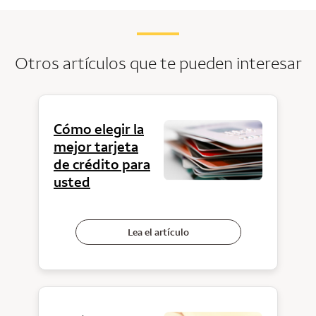
Otros artículos que te pueden interesar
Cómo elegir la
mejor tarjeta
de crédito para
usted
Lea el artículo