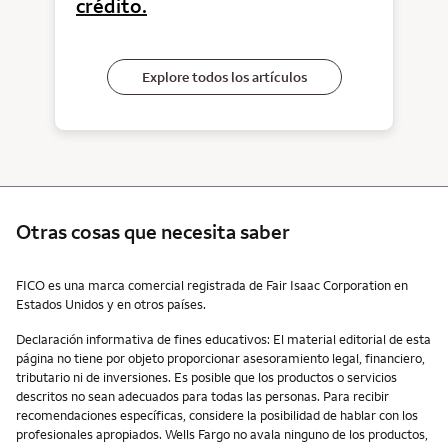
crédito.
Explore todos los artículos
Otras cosas que necesita saber
Otras cosas que necesita saber
FICO es una marca comercial registrada de Fair Isaac Corporation en
Estados Unidos y en otros países.
Declaración informativa de fines educativos: El material editorial de esta
página no tiene por objeto proporcionar asesoramiento legal, financiero,
tributario ni de inversiones. Es posible que los productos o servicios
descritos no sean adecuados para todas las personas. Para recibir
recomendaciones específicas, considere la posibilidad de hablar con los
profesionales apropiados. Wells Fargo no avala ninguno de los productos,