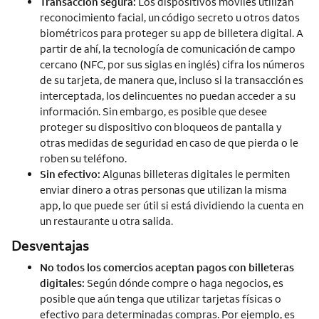
Transacción segura:
Los dispositivos móviles utilizan
reconocimiento facial, un código secreto u otros datos
biométricos para proteger su app de billetera digital. A
partir de ahí, la tecnología de comunicación de campo
cercano (NFC, por sus siglas en inglés) cifra los números
de su tarjeta, de manera que, incluso si la transacción es
interceptada, los delincuentes no puedan acceder a su
información. Sin embargo, es posible que desee
proteger su dispositivo con bloqueos de pantalla y
otras medidas de seguridad en caso de que pierda o le
roben su teléfono.
Sin efectivo:
Algunas billeteras digitales le permiten
enviar dinero a otras personas que utilizan la misma
app, lo que puede ser útil si está dividiendo la cuenta en
un restaurante u otra salida.
Desventajas
No todos los comercios aceptan pagos con billeteras
digitales:
Según dónde compre o haga negocios, es
posible que aún tenga que utilizar tarjetas físicas o
efectivo para determinadas compras. Por ejemplo, es