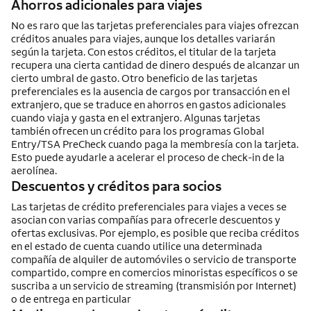
Ahorros adicionales para viajes
No es raro que las tarjetas preferenciales para viajes ofrezcan
créditos anuales para viajes, aunque los detalles variarán
según la tarjeta. Con estos créditos, el titular de la tarjeta
recupera una cierta cantidad de dinero después de alcanzar un
cierto umbral de gasto. Otro beneficio de las tarjetas
preferenciales es la ausencia de cargos por transacción en el
extranjero, que se traduce en ahorros en gastos adicionales
cuando viaja y gasta en el extranjero. Algunas tarjetas
también ofrecen un crédito para los programas Global
Entry/TSA PreCheck cuando paga la membresía con la tarjeta.
Esto puede ayudarle a acelerar el proceso de check-in de la
aerolínea.
Descuentos y créditos para socios
Las tarjetas de crédito preferenciales para viajes a veces se
asocian con varias compañías para ofrecerle descuentos y
ofertas exclusivas. Por ejemplo, es posible que reciba créditos
en el estado de cuenta cuando utilice una determinada
compañía de alquiler de automóviles o servicio de transporte
compartido, compre en comercios minoristas específicos o se
suscriba a un servicio de streaming (transmisión por Internet)
o de entrega en particular