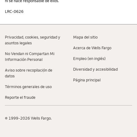
ni se hace responsable de ellos.
LRC-0626
Privacidad, cookies, seguridad y
Mapa del sitio
asuntos legales
Acerca de Wells Fargo
No Vendan ni Compartan Mi
Empleo (en inglés)
Información Personal
Diversidad y accesibilidad
Aviso sobre recopilaciؚón de
datos
Página principal
Términos generales de uso
Reporte el fraude
© 1999-2026 Wells Fargo.