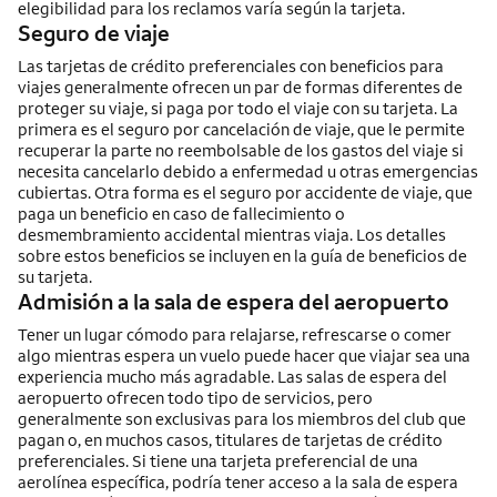
elegibilidad para los reclamos varía según la tarjeta.
Seguro de viaje
Las tarjetas de crédito preferenciales con beneficios para
viajes generalmente ofrecen un par de formas diferentes de
proteger su viaje, si paga por todo el viaje con su tarjeta. La
primera es el seguro por cancelación de viaje, que le permite
recuperar la parte no reembolsable de los gastos del viaje si
necesita cancelarlo debido a enfermedad u otras emergencias
cubiertas. Otra forma es el seguro por accidente de viaje, que
paga un beneficio en caso de fallecimiento o
desmembramiento accidental mientras viaja. Los detalles
sobre estos beneficios se incluyen en la guía de beneficios de
su tarjeta.
Admisión a la sala de espera del aeropuerto
Tener un lugar cómodo para relajarse, refrescarse o comer
algo mientras espera un vuelo puede hacer que viajar sea una
experiencia mucho más agradable. Las salas de espera del
aeropuerto ofrecen todo tipo de servicios, pero
generalmente son exclusivas para los miembros del club que
pagan o, en muchos casos, titulares de tarjetas de crédito
preferenciales. Si tiene una tarjeta preferencial de una
aerolínea específica, podría tener acceso a la sala de espera