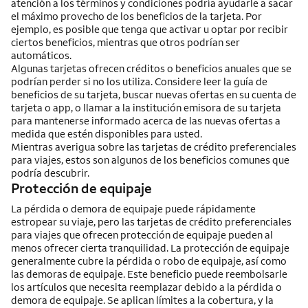
atención a los términos y condiciones podría ayudarle a sacar
el máximo provecho de los beneficios de la tarjeta. Por
ejemplo, es posible que tenga que activar u optar por recibir
ciertos beneficios, mientras que otros podrían ser
automáticos.
Algunas tarjetas ofrecen créditos o beneficios anuales que se
podrían perder si no los utiliza. Considere leer la guía de
beneficios de su tarjeta, buscar nuevas ofertas en su cuenta de
tarjeta o app, o llamar a la institución emisora de su tarjeta
para mantenerse informado acerca de las nuevas ofertas a
medida que estén disponibles para usted.
Mientras averigua sobre las tarjetas de crédito preferenciales
para viajes, estos son algunos de los beneficios comunes que
podría descubrir.
Protección de equipaje
La pérdida o demora de equipaje puede rápidamente
estropear su viaje, pero las tarjetas de crédito preferenciales
para viajes que ofrecen protección de equipaje pueden al
menos ofrecer cierta tranquilidad. La protección de equipaje
generalmente cubre la pérdida o robo de equipaje, así como
las demoras de equipaje. Este beneficio puede reembolsarle
los artículos que necesita reemplazar debido a la pérdida o
demora de equipaje. Se aplican límites a la cobertura, y la