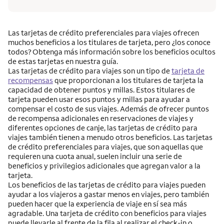
Las tarjetas de crédito preferenciales para viajes ofrecen
muchos beneficios a los titulares de tarjeta, pero ¿los conoce
todos? Obtenga más información sobre los beneficios ocultos
de estas tarjetas en nuestra guía.
Las tarjetas de crédito para viajes son un tipo de
tarjeta de
recompensas
que proporcionan a los titulares de tarjeta la
capacidad de obtener puntos y millas. Estos titulares de
tarjeta pueden usar esos puntos y millas para ayudar a
compensar el costo de sus viajes. Además de ofrecer puntos
de recompensa adicionales en reservaciones de viajes y
diferentes opciones de canje, las tarjetas de crédito para
viajes también tienen a menudo otros beneficios. Las tarjetas
de crédito preferenciales para viajes, que son aquellas que
requieren una cuota anual, suelen incluir una serie de
beneficios y privilegios adicionales que agregan valor a la
tarjeta.
Los beneficios de las tarjetas de crédito para viajes pueden
ayudar a los viajeros a gastar menos en viajes, pero también
pueden hacer que la experiencia de viaje en sí sea más
agradable. Una tarjeta de crédito con beneficios para viajes
puede llevarle al frente de la fila al realizar el check-in o