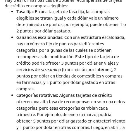
Hay tres formas básicas de obtener recompensas de tarjeta
de crédito en compras elegibles:
Tasa fija:
En una tarjeta de tasa fija, las compras
elegibles se tratan igual y cada dólar vale un número
determinado de puntos; por ejemplo, puede obtener 1 o
2 puntos por dólar gastado.
Ganancias escalonadas:
Con una estructura escalonada,
hay un número fijo de puntos para diferentes
categorías, por algunas de las cuales se obtienen
recompensas de bonificación. Este tipo de tarjeta de
crédito podría ofrecer 3 puntos por dólar en viajes y
servicios de
streaming
(transmisión por
Internet
), 2
puntos por dólar en tiendas de comestibles y compras
en farmacias, y 1 punto por dólar gastado en otras
compras.
Categorías rotativas:
Algunas tarjetas de crédito
ofrecen una alta tasa de recompensas en solo una o dos
categorías, pero esas categorías cambian cada
trimestre. Por ejemplo, de enero a marzo, podría
obtener 5 puntos por dólar gastado en entretenimiento
y 1 punto por dólar en otras compras. Luego, en abril, la