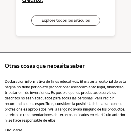
Explore todos los artículos
Otras cosas que necesita saber
Otras cosas que necesita saber
Declaración informativa de fines educativos: El material editorial de esta
página no tiene por objeto proporcionar asesoramiento legal, financiero,
tributario ni de inversiones. Es posible que los productos o servicios
descritos no sean adecuados para todas las personas. Para recibir
recomendaciones específicas, considere la posibilidad de hablar con los
profesionales apropiados. Wells Fargo no avala ninguno de los productos,
servicios o recomendaciones de terceros indicados en el artículo anterior
ni se hace responsable de ellos.
LRC-0626