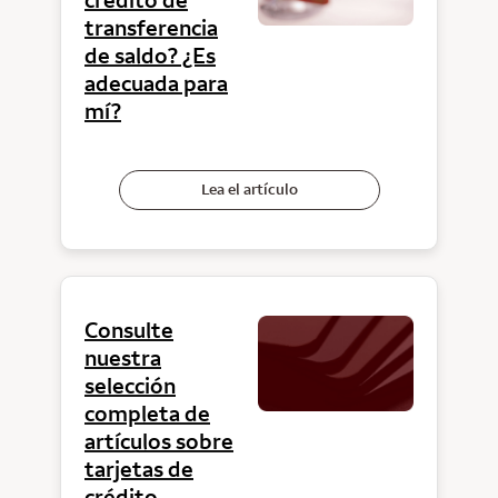
transferencia
de saldo? ¿Es
adecuada para
mí?
Lea el artículo
Consulte
nuestra
selección
completa de
artículos sobre
tarjetas de
crédito.