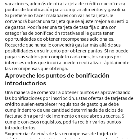
vacaciones, además de otra tarjeta de crédito que ofrezca
puntos de bonificación para comprar alimentos y gasolina.
Si prefiere no hacer malabares con varias tarjetas, le
convendrá buscar una tarjeta que se ajuste mejor a su estilo
de gastos. Podría ser una tarjeta de tasa fija o una con
categorías de bonificación rotativas si le gusta tener
oportunidades de obtener recompensas adicionales.
Recuerde que nunca le convendrá gastar más allá de sus
posibilidades en su intento por obtener puntos. Si no puede
pagar sus saldos por completo cada mes, los cargos por
intereses en los que incurra pueden neutralizar rápidamente
las recompensas que obtenga.
Aproveche los puntos de bonificación
introductorios
Una manera de comenzar a obtener puntos es aprovechando
las bonificaciones por inscripción. Estas ofertas de tarjetas de
crédito suelen establecer requisitos de gasto que debe
cumplir dentro de una cantidad determinada de ciclos de
facturación a partir del momento en que abre su cuenta. Si
cumple con esos requisitos, podría recibir varios puntos
introductorios.
Sugerencia:
Además de las recompensas de tarjeta de