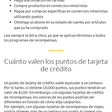
Haga una donación de caridad
Compre productos en comercios minoristas
Pague por compras específicas en comercios minoristas
utilizando puntos
Obtenga un abono en su estado de cuenta por artículos
que ya ha comprado
Lea siempre la letra chica, ya que se aplican términos a todos
los programas de recompensas.
Cuánto valen los puntos de tarjeta
de crédito
Un punto de tarjeta de crédito suele equivaler a un centavo.
Por lo tanto, si obtiene 10,000 puntos, sus puntos tendrán un
valor de $100. Sin embargo, con algunas tarjetas de crédito
de recompensas, los valores de los puntos podrían ser
diferentes en función de cómo elija canjearlos.
Por ejemplo, con algunas tarjetas de recompensas de viajes,
podría obtener más de un centavo por punto al canjear por