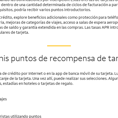
 dentro de una cantidad determinada de ciclos de facturación a part
isitos, podría recibir varios puntos introductorios.
rédito, explore beneficios adicionales como protección para teléf
ria, mejoras de categorías de viajes, acceso a salas de espera aerop
as de saldo y garantía extendida en las compras. Las tasas APR intr
ulares de tarjeta.
is puntos de recompensa de tarj
ta de crédito por
Internet
o en la app de banca móvil de su tarjeta. 
nje de la tarjeta. Una vez allí, puede realizar sus selecciones. Alg
 estadías en hoteles o tarjetas de regalo.
ajes
istas utilizando puntos