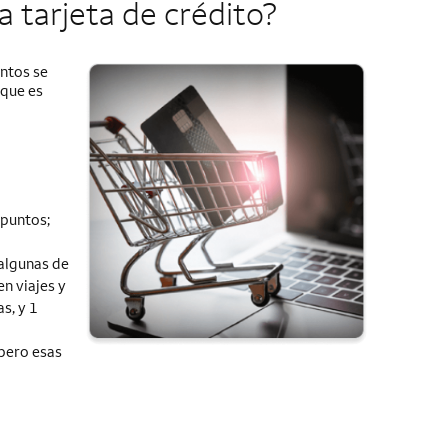
tarjeta de crédito?
ntos se
 que es
 puntos;
 algunas de
n viajes y
s, y 1
 pero esas