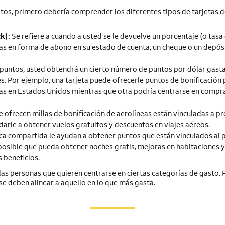
tos, primero debería comprender los diferentes tipos de tarjetas d
ck
):
Se refiere a cuando a usted se le devuelve un porcentaje (o tasa
as en forma de abono en su estado de cuenta, un cheque o un depósi
puntos, usted obtendrá un cierto número de puntos por dólar gast
s. Por ejemplo, una tarjeta puede ofrecerle puntos de bonificación 
s en Estados Unidos mientras que otra podría centrarse en compr
e ofrecen millas de bonificación de aerolíneas están vinculadas a 
darle a obtener vuelos gratuitos y descuentos en viajes aéreos.
ca compartida le ayudan a obtener puntos que están vinculados al
 posible que pueda obtener noches gratis, mejoras en habitaciones y
 beneficios.
 las personas que quieren centrarse en ciertas categorías de gasto. 
se deben alinear a aquello en lo que más gasta.