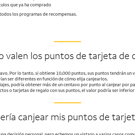
ículos que ya ha comprado
 a todos los programas de recompensas.
 valen los puntos de tarjeta de 
tavo. Por lo tanto, si obtiene 10,000 puntos, sus puntos tendrán un 
an ser diferentes en función de cómo elija canjearlos.
ajes, podría obtener más de un centavo por punto al canjear por pa
ctos o tarjetas de regalo con sus puntos, el valor podría ser inferio
ría canjear mis puntos de tarjet
 una decisión personal, pero echemos un vistazo a varios casos com