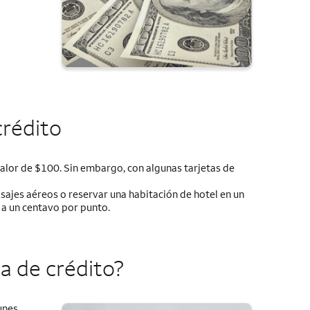
crédito
valor de $100. Sin embargo, con algunas tarjetas de
sajes aéreos o reservar una habitación de hotel en un
r a un centavo por punto.
a de crédito?
unes.