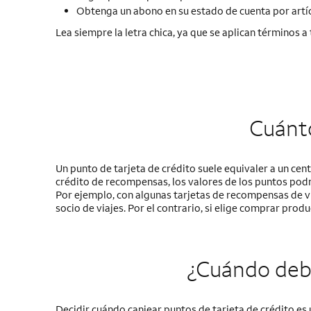
Obtenga un abono en su estado de cuenta por art
Lea siempre la letra chica, ya que se aplican términos
Cuánto
Un punto de tarjeta de crédito suele equivaler a un cen
crédito de recompensas, los valores de los puntos podrí
Por ejemplo, con algunas tarjetas de recompensas de vi
socio de viajes. Por el contrario, si elige comprar produ
¿Cuándo debe
Decidir cuándo canjear puntos de tarjeta de crédito es