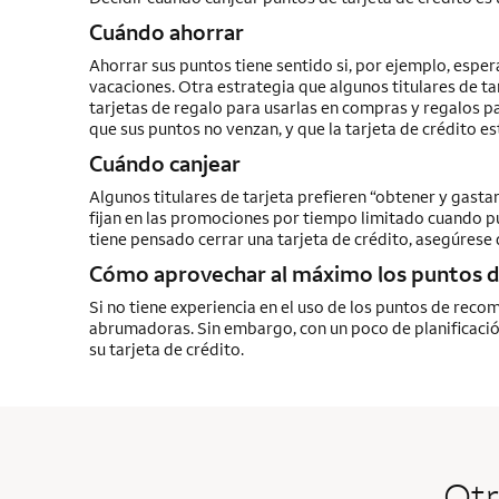
Cuándo ahorrar
Ahorrar sus puntos tiene sentido si, por ejemplo, espera
vacaciones. Otra estrategia que algunos titulares de ta
tarjetas de regalo para usarlas en compras y regalos pa
que sus puntos no venzan, y que la tarjeta de crédito es
Cuándo canjear
Algunos titulares de tarjeta prefieren “obtener y gastar
fijan en las promociones por tiempo limitado cuando p
tiene pensado cerrar una tarjeta de crédito, asegúrese 
Cómo aprovechar al máximo los puntos d
Si no tiene experiencia en el uso de los puntos de reco
abrumadoras. Sin embargo, con un poco de planificació
su tarjeta de crédito.
Otr