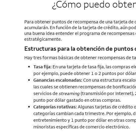
¿Cómo puedo obtene
Para obtener puntos de recompensa de una tarjeta de c
acumularán. En función de la tarjeta de crédito, aún p
una buena idea entender el programa de recompensas de
estratégicamente.
Estructuras para la obtención de punto
Hay tres formas básicas de obtener recompensas de tar
Tasa fija:
En una tarjeta de tasa fija, las compras 
por ejemplo, puede obtener 1 o 2 puntos por dóla
Ganancias escalonadas:
Con una estructura escalon
las cuales se obtienen recompensas de bonificación.
servicios de
streaming
(transmisión por
Internet
),
punto por dólar gastado en otras compras.
Categorías rotativas:
Algunas tarjetas de crédito 
categorías cambian cada trimestre. Por ejemplo, d
entretenimiento y 1 punto por dólar en otras compr
minoristas específicas de comercio electrónico.