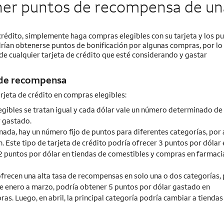
r puntos de recompensa de una 
rédito, simplemente haga compras elegibles con su tarjeta y los pu
odrían obtenerse puntos de bonificación por algunas compras, por lo
 cualquier tarjeta de crédito que esté considerando y gastar
s de recompensa
jeta de crédito en compras elegibles:
elegibles se tratan igual y cada dólar vale un número determinado de
r gastado.
ada, hay un número fijo de puntos para diferentes categorías, por
 Este tipo de tarjeta de crédito podría ofrecer 3 puntos por dólar e
 2 puntos por dólar en tiendas de comestibles y compras en farmacia
ofrecen una alta tasa de recompensas en solo una o dos categorías,
e enero a marzo, podría obtener 5 puntos por dólar gastado en
as. Luego, en abril, la principal categoría podría cambiar a tiendas