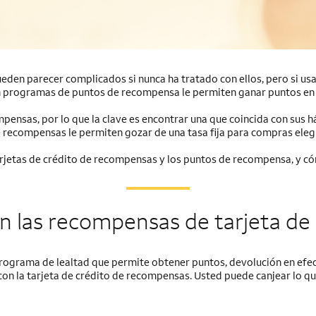
den parecer complicados si nunca ha tratado con ellos, pero si usa 
on programas de puntos de recompensa le permiten ganar puntos en
mpensas, por lo que la clave es encontrar una que coincida con sus h
e recompensas le permiten gozar de una tasa fija para compras eleg
jetas de crédito de recompensas y los puntos de recompensa, y có
n las recompensas de tarjeta de 
rograma de lealtad que permite obtener puntos, devolución en efec
con la tarjeta de crédito de recompensas. Usted puede canjear lo q