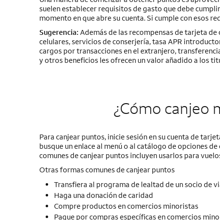
suelen establecer requisitos de gasto que debe cumplir
momento en que abre su cuenta. Si cumple con esos requ
Sugerencia:
Además de las recompensas de tarjeta de c
celulares, servicios de conserjería, tasa APR introducto
cargos por transacciones en el extranjero, transferenci
y otros beneficios les ofrecen un valor añadido a los tit
¿Cómo canjeo m
Para canjear puntos, inicie sesión en su cuenta de tarje
busque un enlace al menú o al catálogo de opciones de ca
comunes de canjear puntos incluyen usarlos para vuelos,
Otras formas comunes de canjear puntos
Transfiera al programa de lealtad de un socio de vi
Haga una donación de caridad
Compre productos en comercios minoristas
Pague por compras específicas en comercios minor