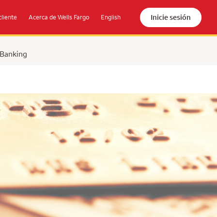
Inicie sesión
cliente
Acerca de Wells Fargo
English
 Banking