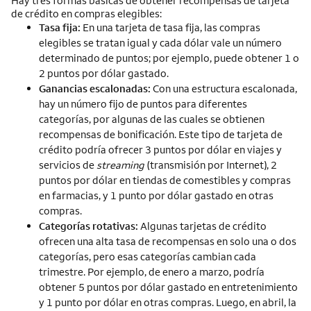
Hay tres formas básicas de obtener recompensas de tarjeta
de crédito en compras elegibles:
Tasa fija:
En una tarjeta de tasa fija, las compras
elegibles se tratan igual y cada dólar vale un número
determinado de puntos; por ejemplo, puede obtener 1 o
2 puntos por dólar gastado.
Ganancias escalonadas:
Con una estructura escalonada,
hay un número fijo de puntos para diferentes
categorías, por algunas de las cuales se obtienen
recompensas de bonificación. Este tipo de tarjeta de
crédito podría ofrecer 3 puntos por dólar en viajes y
servicios de
streaming
(transmisión por
Internet
), 2
puntos por dólar en tiendas de comestibles y compras
en farmacias, y 1 punto por dólar gastado en otras
compras.
Categorías rotativas:
Algunas tarjetas de crédito
ofrecen una alta tasa de recompensas en solo una o dos
categorías, pero esas categorías cambian cada
trimestre. Por ejemplo, de enero a marzo, podría
obtener 5 puntos por dólar gastado en entretenimiento
y 1 punto por dólar en otras compras. Luego, en abril, la