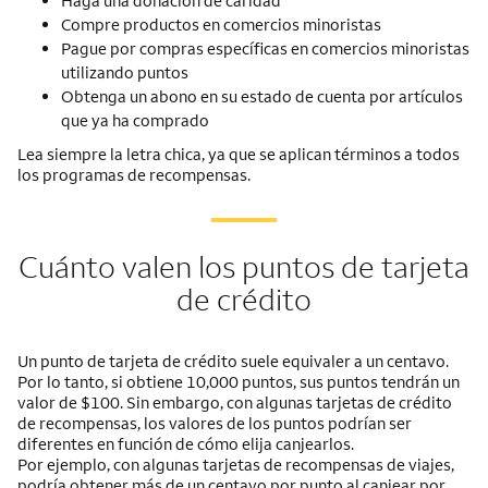
Haga una donación de caridad
Compre productos en comercios minoristas
Pague por compras específicas en comercios minoristas
utilizando puntos
Obtenga un abono en su estado de cuenta por artículos
que ya ha comprado
Lea siempre la letra chica, ya que se aplican términos a todos
los programas de recompensas.
Cuánto valen los puntos de tarjeta
de crédito
Un punto de tarjeta de crédito suele equivaler a un centavo.
Por lo tanto, si obtiene 10,000 puntos, sus puntos tendrán un
valor de $100. Sin embargo, con algunas tarjetas de crédito
de recompensas, los valores de los puntos podrían ser
diferentes en función de cómo elija canjearlos.
Por ejemplo, con algunas tarjetas de recompensas de viajes,
podría obtener más de un centavo por punto al canjear por