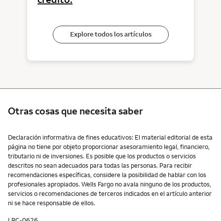
Explore todos los artículos
Otras cosas que necesita saber
Otras cosas que necesita saber
Declaración informativa de fines educativos: El material editorial de esta
página no tiene por objeto proporcionar asesoramiento legal, financiero,
tributario ni de inversiones. Es posible que los productos o servicios
descritos no sean adecuados para todas las personas. Para recibir
recomendaciones específicas, considere la posibilidad de hablar con los
profesionales apropiados. Wells Fargo no avala ninguno de los productos,
servicios o recomendaciones de terceros indicados en el artículo anterior
ni se hace responsable de ellos.
LRC-0626