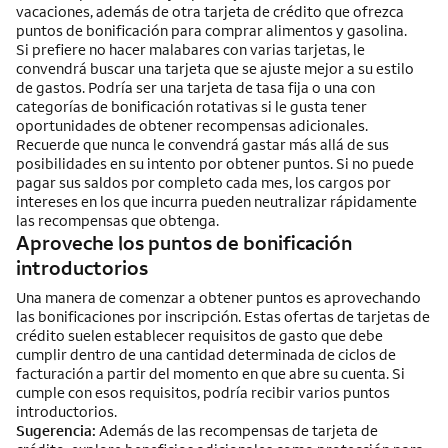
vacaciones, además de otra tarjeta de crédito que ofrezca
puntos de bonificación para comprar alimentos y gasolina.
Si prefiere no hacer malabares con varias tarjetas, le
convendrá buscar una tarjeta que se ajuste mejor a su estilo
de gastos. Podría ser una tarjeta de tasa fija o una con
categorías de bonificación rotativas si le gusta tener
oportunidades de obtener recompensas adicionales.
Recuerde que nunca le convendrá gastar más allá de sus
posibilidades en su intento por obtener puntos. Si no puede
pagar sus saldos por completo cada mes, los cargos por
intereses en los que incurra pueden neutralizar rápidamente
las recompensas que obtenga.
Aproveche los puntos de bonificación
introductorios
Una manera de comenzar a obtener puntos es aprovechando
las bonificaciones por inscripción. Estas ofertas de tarjetas de
crédito suelen establecer requisitos de gasto que debe
cumplir dentro de una cantidad determinada de ciclos de
facturación a partir del momento en que abre su cuenta. Si
cumple con esos requisitos, podría recibir varios puntos
introductorios.
Sugerencia:
Además de las recompensas de tarjeta de