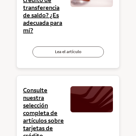
transferencia
de saldo? ¿Es
adecuada para
mí?
Lea el artículo
Consulte
nuestra
selección
completa de
artículos sobre
tarjetas de
crédito.