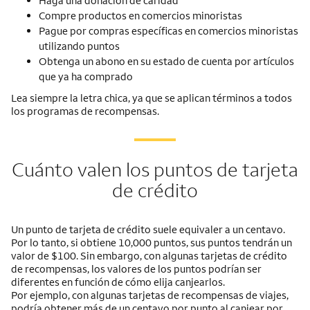
Haga una donación de caridad
Compre productos en comercios minoristas
Pague por compras específicas en comercios minoristas
utilizando puntos
Obtenga un abono en su estado de cuenta por artículos
que ya ha comprado
Lea siempre la letra chica, ya que se aplican términos a todos
los programas de recompensas.
Cuánto valen los puntos de tarjeta
de crédito
Un punto de tarjeta de crédito suele equivaler a un centavo.
Por lo tanto, si obtiene 10,000 puntos, sus puntos tendrán un
valor de $100. Sin embargo, con algunas tarjetas de crédito
de recompensas, los valores de los puntos podrían ser
diferentes en función de cómo elija canjearlos.
Por ejemplo, con algunas tarjetas de recompensas de viajes,
podría obtener más de un centavo por punto al canjear por