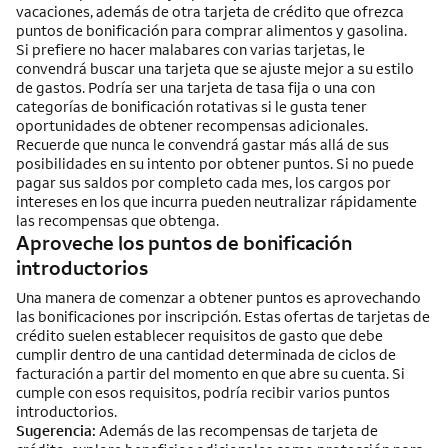
vacaciones, además de otra tarjeta de crédito que ofrezca
puntos de bonificación para comprar alimentos y gasolina.
Si prefiere no hacer malabares con varias tarjetas, le
convendrá buscar una tarjeta que se ajuste mejor a su estilo
de gastos. Podría ser una tarjeta de tasa fija o una con
categorías de bonificación rotativas si le gusta tener
oportunidades de obtener recompensas adicionales.
Recuerde que nunca le convendrá gastar más allá de sus
posibilidades en su intento por obtener puntos. Si no puede
pagar sus saldos por completo cada mes, los cargos por
intereses en los que incurra pueden neutralizar rápidamente
las recompensas que obtenga.
Aproveche los puntos de bonificación
introductorios
Una manera de comenzar a obtener puntos es aprovechando
las bonificaciones por inscripción. Estas ofertas de tarjetas de
crédito suelen establecer requisitos de gasto que debe
cumplir dentro de una cantidad determinada de ciclos de
facturación a partir del momento en que abre su cuenta. Si
cumple con esos requisitos, podría recibir varios puntos
introductorios.
Sugerencia:
Además de las recompensas de tarjeta de