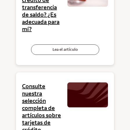
transferencia
de saldo? ¿Es
adecuada para
mí?
Lea el artículo
Consulte
nuestra
selección
completa de
artículos sobre
tarjetas de
crédito.