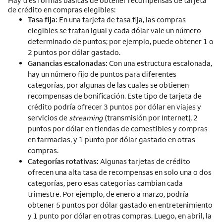
Hay tres formas básicas de obtener recompensas de tarjeta
de crédito en compras elegibles:
Tasa fija:
En una tarjeta de tasa fija, las compras
elegibles se tratan igual y cada dólar vale un número
determinado de puntos; por ejemplo, puede obtener 1 o
2 puntos por dólar gastado.
Ganancias escalonadas:
Con una estructura escalonada,
hay un número fijo de puntos para diferentes
categorías, por algunas de las cuales se obtienen
recompensas de bonificación. Este tipo de tarjeta de
crédito podría ofrecer 3 puntos por dólar en viajes y
servicios de
streaming
(transmisión por
Internet
), 2
puntos por dólar en tiendas de comestibles y compras
en farmacias, y 1 punto por dólar gastado en otras
compras.
Categorías rotativas:
Algunas tarjetas de crédito
ofrecen una alta tasa de recompensas en solo una o dos
categorías, pero esas categorías cambian cada
trimestre. Por ejemplo, de enero a marzo, podría
obtener 5 puntos por dólar gastado en entretenimiento
y 1 punto por dólar en otras compras. Luego, en abril, la