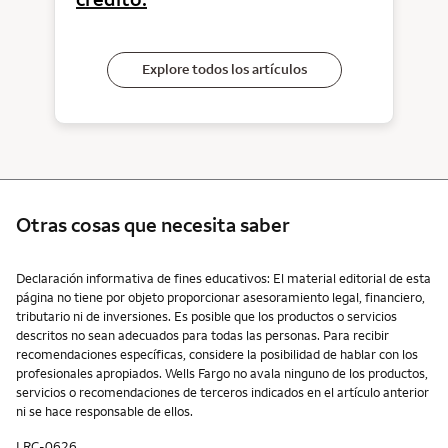
Explore todos los artículos
Otras cosas que necesita saber
Otras cosas que necesita saber
Declaración informativa de fines educativos: El material editorial de esta
página no tiene por objeto proporcionar asesoramiento legal, financiero,
tributario ni de inversiones. Es posible que los productos o servicios
descritos no sean adecuados para todas las personas. Para recibir
recomendaciones específicas, considere la posibilidad de hablar con los
profesionales apropiados. Wells Fargo no avala ninguno de los productos,
servicios o recomendaciones de terceros indicados en el artículo anterior
ni se hace responsable de ellos.
LRC-0626