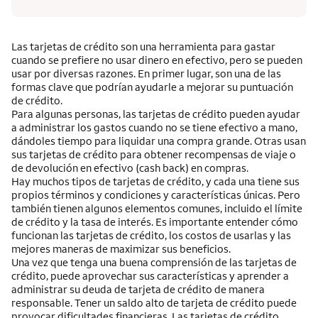
Las tarjetas de crédito son una herramienta para gastar
cuando se prefiere no usar dinero en efectivo, pero se pueden
usar por diversas razones. En primer lugar, son una de las
formas clave que podrían ayudarle a mejorar su puntuación
de crédito.
Para algunas personas, las tarjetas de crédito pueden ayudar
a administrar los gastos cuando no se tiene efectivo a mano,
dándoles tiempo para liquidar una compra grande. Otras usan
sus tarjetas de crédito para obtener recompensas de viaje o
de devolución en efectivo
(cash back)
en compras.
Hay muchos tipos de tarjetas de crédito, y cada una tiene sus
propios términos y condiciones y características únicas. Pero
también tienen algunos elementos comunes, incluido el límite
de crédito y la tasa de interés. Es importante entender cómo
funcionan las tarjetas de crédito, los costos de usarlas y las
mejores maneras de maximizar sus beneficios.
Una vez que tenga una buena comprensión de las tarjetas de
crédito, puede aprovechar sus características y aprender a
administrar su deuda de tarjeta de crédito de manera
responsable. Tener un saldo alto de tarjeta de crédito puede
provocar dificultades financieras. Las tarjetas de crédito