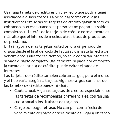
Usar una tarjeta de crédito es un privilegio que podría tener
asociados algunos costos. La principal forma en que las
instituciones emisoras de tarjetas de crédito ganan dinero es
cobrando intereses cuando las personas no pagan sus saldos
completos. El interés de la tarjeta de crédito normalmente es
más alto que el interés de muchos otros tipos de productos
de préstamo.
En la mayoría de las tarjetas, usted tendrá un período de
gracia desde el final del ciclo de facturación hasta la fecha de
vencimiento. Durante ese tiempo, no se le cobrarán intereses
si paga el saldo completo. Básicamente, si paga por completo
la cuenta de tarjeta de crédito, puede evitar el pago de
intereses.
Las tarjetas de crédito también cobran cargos, pero el monto
y el tipo varían según la tarjeta. Algunos cargos comunes de
las tarjetas de crédito pueden incluir:
Cuota anual:
Algunas tarjetas de crédito, especialmente
las tarjetas de recompensas preferenciales, cobran una
cuota anual a los titulares de tarjetas.
Cargo por pago retraso:
No cumplir con la fecha de
vencimiento del pago generalmente da lugar a un cargo