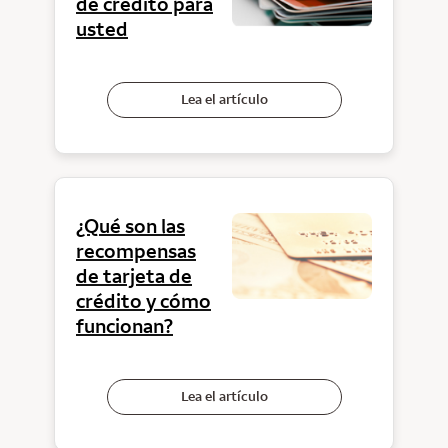
de crédito para
usted
Lea el artículo
¿Qué son las
recompensas
de tarjeta de
crédito y cómo
funcionan?
Lea el artículo