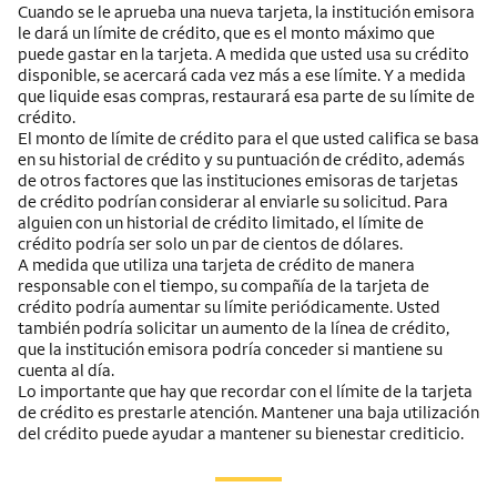
Cuando se le aprueba una nueva tarjeta, la institución emisora
le dará un límite de crédito, que es el monto máximo que
puede gastar en la tarjeta. A medida que usted usa su crédito
disponible, se acercará cada vez más a ese límite. Y a medida
que liquide esas compras, restaurará esa parte de su límite de
crédito.
El monto de límite de crédito para el que usted califica se basa
en su historial de crédito y su puntuación de crédito, además
de otros factores que las instituciones emisoras de tarjetas
de crédito podrían considerar al enviarle su solicitud. Para
alguien con un historial de crédito limitado, el límite de
crédito podría ser solo un par de cientos de dólares.
A medida que utiliza una tarjeta de crédito de manera
responsable con el tiempo, su compañía de la tarjeta de
crédito podría aumentar su límite periódicamente. Usted
también podría solicitar un aumento de la línea de crédito,
que la institución emisora podría conceder si mantiene su
cuenta al día.
Lo importante que hay que recordar con el límite de la tarjeta
de crédito es prestarle atención. Mantener una baja utilización
del crédito puede ayudar a mantener su bienestar crediticio.