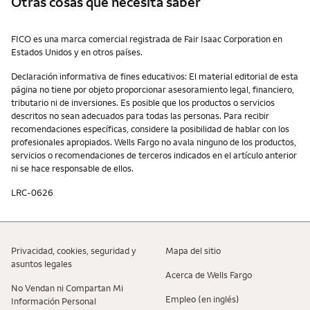
Otras cosas que necesita saber
Otras cosas que necesita saber
FICO es una marca comercial registrada de Fair Isaac Corporation en
Estados Unidos y en otros países.
Declaración informativa de fines educativos: El material editorial de esta
página no tiene por objeto proporcionar asesoramiento legal, financiero,
tributario ni de inversiones. Es posible que los productos o servicios
descritos no sean adecuados para todas las personas. Para recibir
recomendaciones específicas, considere la posibilidad de hablar con los
profesionales apropiados. Wells Fargo no avala ninguno de los productos,
servicios o recomendaciones de terceros indicados en el artículo anterior
ni se hace responsable de ellos.
LRC-0626
Privacidad, cookies, seguridad y
Mapa del sitio
asuntos legales
Acerca de Wells Fargo
No Vendan ni Compartan Mi
Empleo (en inglés)
Información Personal