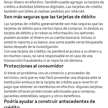
llevar dinero en efectivo. También puede agregar su tarjeta de
crédito a distintas billeteras digitales. Las tarjetas de crédito
también son útiles al realizar pedidos por
Internet
.
Son más seguras que las tarjetas de débito
Las tarjetas de crédito generalmente son más seguras que las
tarjetas de débito para ciertos tipos de compras. Si desliza su
tarjeta de débito y le roban su información, los ladrones
pueden acceder al dinero en su cuenta bancaria. Incluso si
usted lo reporta a su banco, esa suma puede verse bloqueada
hasta después de la investigación.
Con una tarjeta de crédito, no perderá el acceso a su dinero y,
en muchos casos, no será responsable en el caso de una
transacción fraudulenta si se reporta sin demora.
Protecciones al consumidor
Si tiene un problema con un comercio o proveedor de
servicios, verá que es más fácil presentar una disputa ante la
institución emisora de la tarjeta de crédito para revertir el
pago que obtener un reembolso en efectivo. Algunas tarjetas
también ofrecen protecciones adicionales para compras,
garantías extendidas, seguro y otros beneficios.
Podría ayudar a construir antecedentes de
crédito