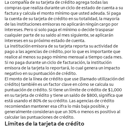
La compañía de su tarjeta de crédito agrega todas las
compras que realiza durante un ciclo de estado de cuenta a su
factura y calcula el monto mínimo que usted adeuda. Si paga
la cuenta de su tarjeta de crédito en su totalidad, la mayoría
de las instituciones emisoras no aplicarán ningún cargo por
intereses. Pero si solo paga el mínimo o decide traspasar
cualquier parte de su saldo al mes siguiente, se aplicarán
intereses en su próximo estado de cuenta.
La institución emisora de su tarjeta reporta su actividad de
pago a las agencias de crédito, por lo que es importante que
realice al menos su pago mínimo mensual a tiempo cada mes.
Si no paga durante un ciclo de facturación, la institución
emisora de la tarjeta lo reportará, lo cual genera un impacto
negativo en su puntuación de crédito.
El monto de la línea de crédito que use (llamado utilización del
crédito) también es un factor clave en cómo se calcula su
puntuación de crédito. Si tiene un límite de crédito de $1,000
en su tarjeta de crédito y tiene un saldo de $800, significa que
está usando el 80% de su crédito. Las agencias de crédito
recomiendan mantener esa cifra lo más baja posible, y
generalmente consideran que un 30% o menos es positivo al
calcular las puntuaciones de crédito.
Límites de la tarjeta de crédito