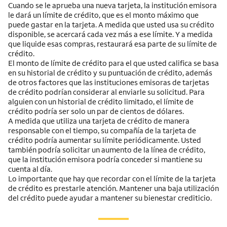
Cuando se le aprueba una nueva tarjeta, la institución emisora
le dará un límite de crédito, que es el monto máximo que
puede gastar en la tarjeta. A medida que usted usa su crédito
disponible, se acercará cada vez más a ese límite. Y a medida
que liquide esas compras, restaurará esa parte de su límite de
crédito.
El monto de límite de crédito para el que usted califica se basa
en su historial de crédito y su puntuación de crédito, además
de otros factores que las instituciones emisoras de tarjetas
de crédito podrían considerar al enviarle su solicitud. Para
alguien con un historial de crédito limitado, el límite de
crédito podría ser solo un par de cientos de dólares.
A medida que utiliza una tarjeta de crédito de manera
responsable con el tiempo, su compañía de la tarjeta de
crédito podría aumentar su límite periódicamente. Usted
también podría solicitar un aumento de la línea de crédito,
que la institución emisora podría conceder si mantiene su
cuenta al día.
Lo importante que hay que recordar con el límite de la tarjeta
de crédito es prestarle atención. Mantener una baja utilización
del crédito puede ayudar a mantener su bienestar crediticio.