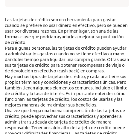
Las tarjetas de crédito son una herramienta para gastar
cuando se prefiere no usar dinero en efectivo, pero se pueden
usar por diversas razones. En primer lugar, son una de las
formas clave que podrían ayudarle a mejorar su puntuación
de crédito.
Para algunas personas, las tarjetas de crédito pueden ayudar
a administrar los gastos cuando no se tiene efectivo a mano,
dándoles tiempo para liquidar una compra grande. Otras usan
sus tarjetas de crédito para obtener recompensas de viaje o
de devolución en efectivo
(cash back)
en compras.
Hay muchos tipos de tarjetas de crédito, y cada una tiene sus
propios términos y condiciones y características únicas. Pero
también tienen algunos elementos comunes, incluido el límite
de crédito y la tasa de interés. Es importante entender cómo
funcionan las tarjetas de crédito, los costos de usarlas y las
mejores maneras de maximizar sus beneficios.
Una vez que tenga una buena comprensión de las tarjetas de
crédito, puede aprovechar sus características y aprender a
administrar su deuda de tarjeta de crédito de manera
responsable. Tener un saldo alto de tarjeta de crédito puede
provocar dificultades financieras. Las tarjetas de crédito