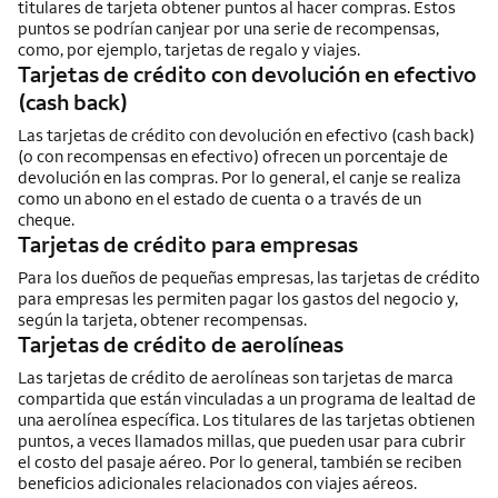
titulares de tarjeta obtener puntos al hacer compras. Estos
puntos se podrían canjear por una serie de recompensas,
como, por ejemplo, tarjetas de regalo y viajes.
Tarjetas de crédito con devolución en efectivo
(cash back)
Las tarjetas de crédito con devolución en efectivo
(cash back)
(o con recompensas en efectivo) ofrecen un porcentaje de
devolución en las compras. Por lo general, el canje se realiza
como un abono en el estado de cuenta o a través de un
cheque.
Tarjetas de crédito para empresas
Para los dueños de pequeñas empresas, las tarjetas de crédito
para empresas les permiten pagar los gastos del negocio y,
según la tarjeta, obtener recompensas.
Tarjetas de crédito de aerolíneas
Las tarjetas de crédito de aerolíneas son tarjetas de marca
compartida que están vinculadas a un programa de lealtad de
una aerolínea específica. Los titulares de las tarjetas obtienen
puntos, a veces llamados millas, que pueden usar para cubrir
el costo del pasaje aéreo. Por lo general, también se reciben
beneficios adicionales relacionados con viajes aéreos.