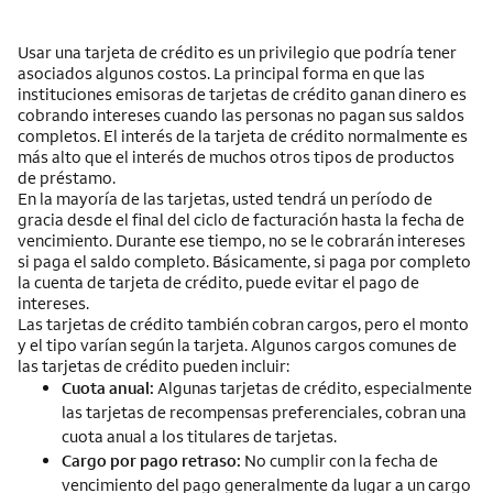
Usar una tarjeta de crédito es un privilegio que podría tener
asociados algunos costos. La principal forma en que las
instituciones emisoras de tarjetas de crédito ganan dinero es
cobrando intereses cuando las personas no pagan sus saldos
completos. El interés de la tarjeta de crédito normalmente es
más alto que el interés de muchos otros tipos de productos
de préstamo.
En la mayoría de las tarjetas, usted tendrá un período de
gracia desde el final del ciclo de facturación hasta la fecha de
vencimiento. Durante ese tiempo, no se le cobrarán intereses
si paga el saldo completo. Básicamente, si paga por completo
la cuenta de tarjeta de crédito, puede evitar el pago de
intereses.
Las tarjetas de crédito también cobran cargos, pero el monto
y el tipo varían según la tarjeta. Algunos cargos comunes de
las tarjetas de crédito pueden incluir:
Cuota anual:
Algunas tarjetas de crédito, especialmente
las tarjetas de recompensas preferenciales, cobran una
cuota anual a los titulares de tarjetas.
Cargo por pago retraso:
No cumplir con la fecha de
vencimiento del pago generalmente da lugar a un cargo