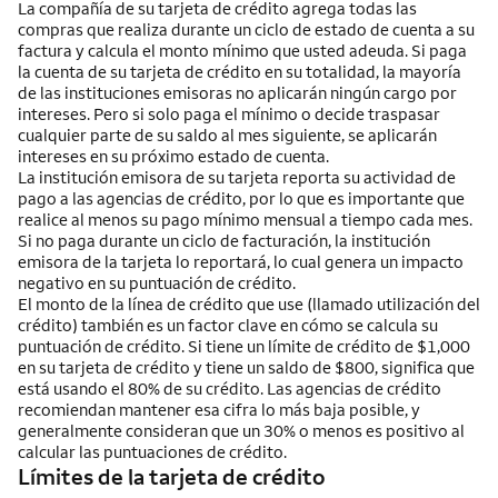
La compañía de su tarjeta de crédito agrega todas las
compras que realiza durante un ciclo de estado de cuenta a su
factura y calcula el monto mínimo que usted adeuda. Si paga
la cuenta de su tarjeta de crédito en su totalidad, la mayoría
de las instituciones emisoras no aplicarán ningún cargo por
intereses. Pero si solo paga el mínimo o decide traspasar
cualquier parte de su saldo al mes siguiente, se aplicarán
intereses en su próximo estado de cuenta.
La institución emisora de su tarjeta reporta su actividad de
pago a las agencias de crédito, por lo que es importante que
realice al menos su pago mínimo mensual a tiempo cada mes.
Si no paga durante un ciclo de facturación, la institución
emisora de la tarjeta lo reportará, lo cual genera un impacto
negativo en su puntuación de crédito.
El monto de la línea de crédito que use (llamado utilización del
crédito) también es un factor clave en cómo se calcula su
puntuación de crédito. Si tiene un límite de crédito de $1,000
en su tarjeta de crédito y tiene un saldo de $800, significa que
está usando el 80% de su crédito. Las agencias de crédito
recomiendan mantener esa cifra lo más baja posible, y
generalmente consideran que un 30% o menos es positivo al
calcular las puntuaciones de crédito.
Límites de la tarjeta de crédito