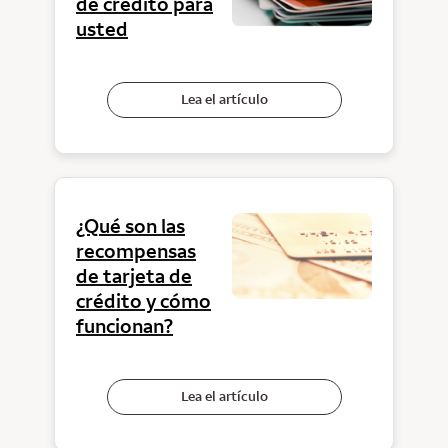
de crédito para
usted
Lea el artículo
¿Qué son las
recompensas
de tarjeta de
crédito y cómo
funcionan?
Lea el artículo