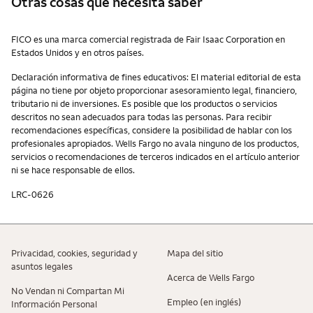
Otras cosas que necesita saber
Otras cosas que necesita saber
FICO es una marca comercial registrada de Fair Isaac Corporation en
Estados Unidos y en otros países.
Declaración informativa de fines educativos: El material editorial de esta
página no tiene por objeto proporcionar asesoramiento legal, financiero,
tributario ni de inversiones. Es posible que los productos o servicios
descritos no sean adecuados para todas las personas. Para recibir
recomendaciones específicas, considere la posibilidad de hablar con los
profesionales apropiados. Wells Fargo no avala ninguno de los productos,
servicios o recomendaciones de terceros indicados en el artículo anterior
ni se hace responsable de ellos.
LRC-0626
Privacidad, cookies, seguridad y
Mapa del sitio
asuntos legales
Acerca de Wells Fargo
No Vendan ni Compartan Mi
Empleo (en inglés)
Información Personal