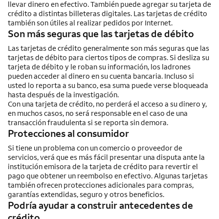
llevar dinero en efectivo. También puede agregar su tarjeta de
crédito a distintas billeteras digitales. Las tarjetas de crédito
también son útiles al realizar pedidos por
Internet
.
Son más seguras que las tarjetas de débito
Las tarjetas de crédito generalmente son más seguras que las
tarjetas de débito para ciertos tipos de compras. Si desliza su
tarjeta de débito y le roban su información, los ladrones
pueden acceder al dinero en su cuenta bancaria. Incluso si
usted lo reporta a su banco, esa suma puede verse bloqueada
hasta después de la investigación.
Con una tarjeta de crédito, no perderá el acceso a su dinero y,
en muchos casos, no será responsable en el caso de una
transacción fraudulenta si se reporta sin demora.
Protecciones al consumidor
Si tiene un problema con un comercio o proveedor de
servicios, verá que es más fácil presentar una disputa ante la
institución emisora de la tarjeta de crédito para revertir el
pago que obtener un reembolso en efectivo. Algunas tarjetas
también ofrecen protecciones adicionales para compras,
garantías extendidas, seguro y otros beneficios.
Podría ayudar a construir antecedentes de
crédito